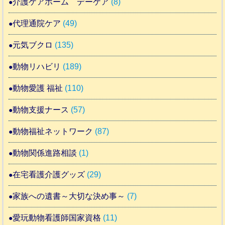
介護ケアホーム デーケア
(8)
代理通院ケア
(49)
元気ブクロ
(135)
動物リハビリ
(189)
動物愛護 福祉
(110)
動物支援ナース
(57)
動物福祉ネットワーク
(87)
動物関係進路相談
(1)
在宅看護介護グッズ
(29)
家族への遺書～大切な決め事～
(7)
愛玩動物看護師国家資格
(11)