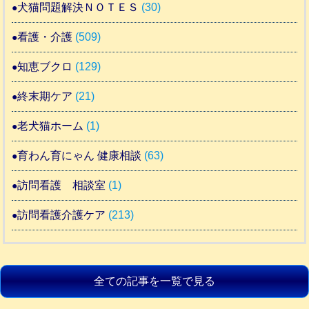
犬猫問題解決ＮＯＴＥＳ
(30)
看護・介護
(509)
知恵ブクロ
(129)
終末期ケア
(21)
老犬猫ホーム
(1)
育わん育にゃん 健康相談
(63)
訪問看護 相談室
(1)
訪問看護介護ケア
(213)
全ての記事を一覧で見る