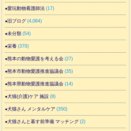
愛玩動物看護師法
(17)
旧ブログ
(4,084)
未分類
(54)
栄養
(370)
熊本の動物愛護を考える会
(27)
熊本市動物愛護推進協議会
(35)
熊本県動物愛護推進協議会
(14)
犬猫(介護)ケア 施設
(8)
犬猫さん メンタルケア
(350)
犬猫さんと暮す前準備 マッチング
(2)