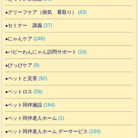
グリーフケア（病気 看取り）
(43)
セミナー 講義
(37)
にゃんケア
(246)
パピーわんにゃん訪問サポート
(24)
ぴっぴケア
(9)
ペットと災害
(92)
ペットロス
(59)
ペット同伴施設
(164)
ペット同伴老人ホーム
(1)
ペット同伴老人ホーム デーサービス
(164)