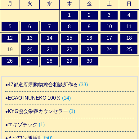
月
火
水
木
金
土
日
1
2
3
4
5
6
7
8
9
10
11
12
13
14
15
16
17
18
19
20
21
22
23
24
25
26
27
28
29
30
47都道府県動物総合相談所作る
(33)
EGAO INUNEKO 100％
(14)
KYG協会栄養カウンセラー
(1)
エキゾチック
(1)
えづワン隊活動
(50)