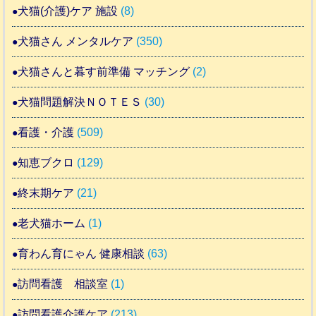
犬猫(介護)ケア 施設
(8)
犬猫さん メンタルケア
(350)
犬猫さんと暮す前準備 マッチング
(2)
犬猫問題解決ＮＯＴＥＳ
(30)
看護・介護
(509)
知恵ブクロ
(129)
終末期ケア
(21)
老犬猫ホーム
(1)
育わん育にゃん 健康相談
(63)
訪問看護 相談室
(1)
訪問看護介護ケア
(213)