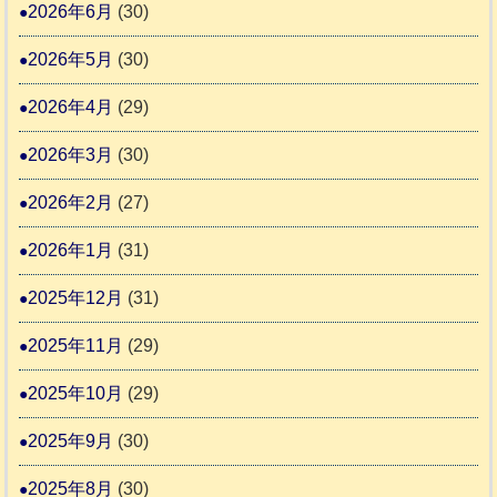
地
2026年6月
(30)
ッ
ー
震
キ
2026年5月
(30)
ム
ー
日
支
2026年4月
(29)
さ
記
援
ん
1
2026年3月
(30)
活
4
6
動
2026年2月
(27)
4
報
2026年1月
(31)
告
3
2025年12月
(31)
2025年11月
(29)
2025年10月
(29)
2025年9月
(30)
2025年8月
(30)