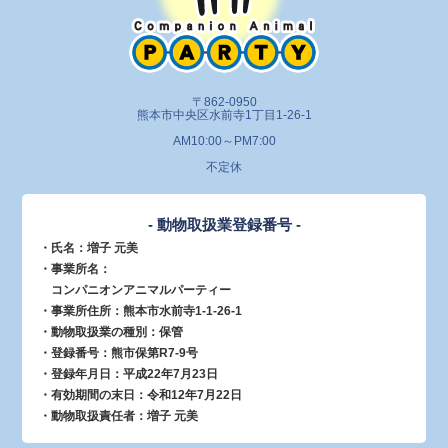
〒862-0950
熊本市中央区水前寺1丁目1-26-1
AM10:00～PM7:00
不定休
- 動物取扱業登録番号 -
・氏名：増子 元美
・事業所名：
コンパニオンアニマルパーティー
・事業所住所：熊本市水前寺1-1-26-1
・動物取扱業の種別：保管
・登録番号：熊市保第R7-9号
・登録年月日：平成22年7月23日
・有効期間の末日：令和12年7月22日
・動物取扱責任者：増子 元美