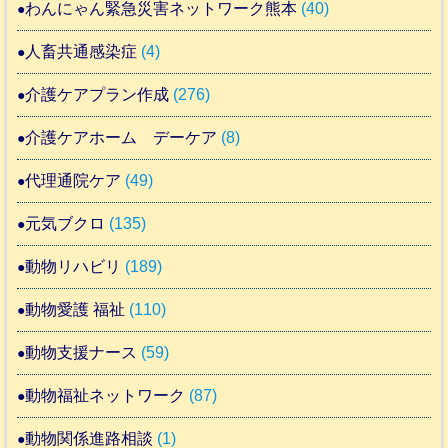
わんにゃん緊急災害ネットワーク熊本
(40)
人畜共通感染症
(4)
介護ケアプラン作成
(276)
介護ケアホーム デーケア
(8)
代理通院ケア
(49)
元気ブクロ
(135)
動物リハビリ
(189)
動物愛護 福祉
(110)
動物支援ナース
(59)
動物福祉ネットワーク
(87)
動物関係進路相談
(1)