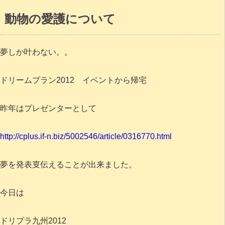
動物の愛護について
夢しか叶わない。。
ドリームプラン2012 イベントから帰宅
昨年はプレゼンターとして
http://cplus.if-n.biz/5002546/article/0316770.html
夢を発表㕝伝えることが出来ました。
今日は
ドリプラ九州2012