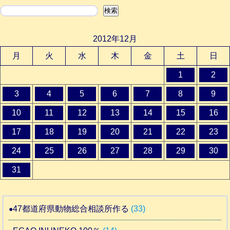
検索
検索
2012年12月
月
火
水
木
金
土
日
1
2
3
4
5
6
7
8
9
10
11
12
13
14
15
16
17
18
19
20
21
22
23
24
25
26
27
28
29
30
31
47都道府県動物総合相談所作る
(33)