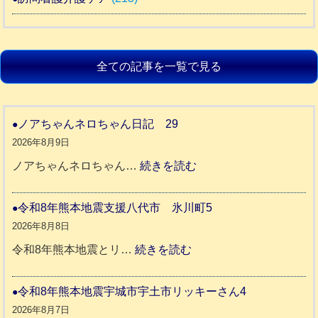
全ての記事を一覧で見る
ノアちゃんネロちゃん日記 29
2026年8月9日
:
ノアちゃんネロちゃん…
続きを読む
ノ
ア
令和8年熊本地震支援八代市 氷川町5
ち
2026年8月8日
ゃ
:
令和8年熊本地震とリ…
続きを読む
ん
令
ネ
和
令和8年熊本地震宇城市宇土市リッキーさん4
ロ
8
2026年8月7日