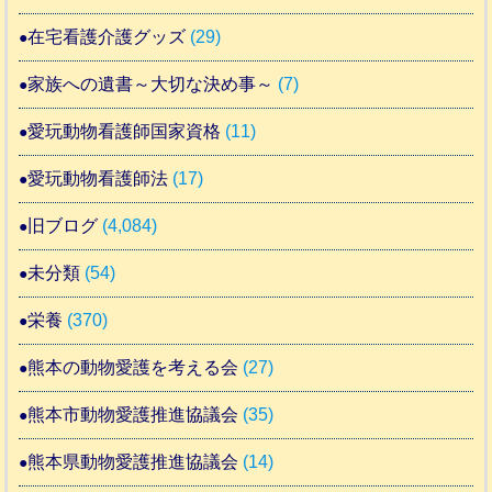
在宅看護介護グッズ
(29)
家族への遺書～大切な決め事～
(7)
愛玩動物看護師国家資格
(11)
愛玩動物看護師法
(17)
旧ブログ
(4,084)
未分類
(54)
栄養
(370)
熊本の動物愛護を考える会
(27)
熊本市動物愛護推進協議会
(35)
熊本県動物愛護推進協議会
(14)