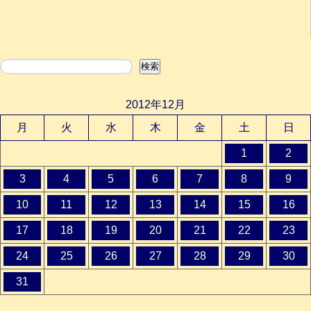
検索
検索
2012年12月
月
火
水
木
金
土
日
1
2
3
4
5
6
7
8
9
10
11
12
13
14
15
16
17
18
19
20
21
22
23
24
25
26
27
28
29
30
31