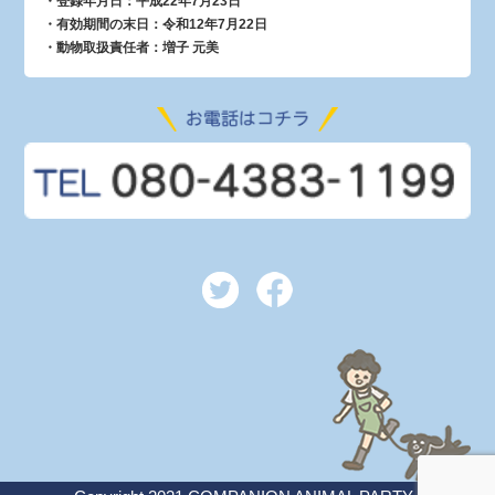
・登録年月日：平成22年7月23日
・有効期間の末日：令和12年7月22日
・動物取扱責任者：増子 元美