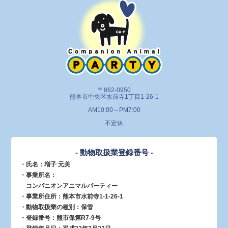
〒862-0950
熊本市中央区水前寺1丁目1-26-1
AM10:00～PM7:00
不定休
- 動物取扱業登録番号 -
・氏名：増子 元美
・事業所名：
コンパニオンアニマルパーティー
・事業所住所：熊本市水前寺1-1-26-1
・動物取扱業の種別：保管
・登録番号：熊市保第R7-9号