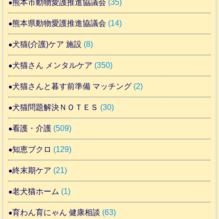
熊本市動物愛護推進協議会
(35)
熊本県動物愛護推進協議会
(14)
犬猫(介護)ケア 施設
(8)
犬猫さん メンタルケア
(350)
犬猫さんと暮す前準備 マッチング
(2)
犬猫問題解決ＮＯＴＥＳ
(30)
看護・介護
(509)
知恵ブクロ
(129)
終末期ケア
(21)
老犬猫ホーム
(1)
育わん育にゃん 健康相談
(63)