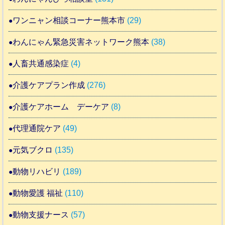
ワンニャン相談コーナー熊本市
(29)
わんにゃん緊急災害ネットワーク熊本
(38)
人畜共通感染症
(4)
介護ケアプラン作成
(276)
介護ケアホーム デーケア
(8)
代理通院ケア
(49)
元気ブクロ
(135)
動物リハビリ
(189)
動物愛護 福祉
(110)
動物支援ナース
(57)