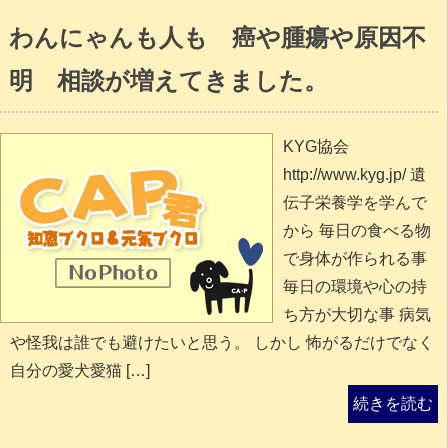
わんにゃんも人も 癌や腫瘍や原因不
明 相談が増えてきました。
KYG協会
http://www.kyg.jp/ 遺
伝子栄養学を学んで
から 毎日の食べる物
で身体が作られる事
毎日の環境や心の持
ち方が大切な事 病気
や怪我は誰でも避けたいと思う。 しかし 怖がるだけでなく
自分の愛犬愛猫 […]
続きを読む