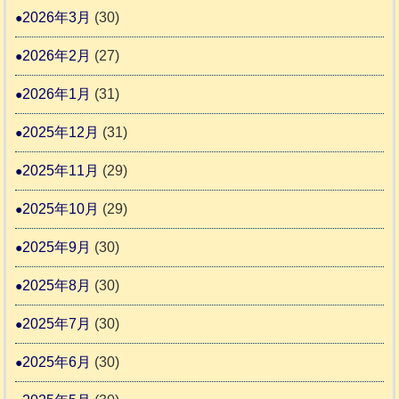
2026年3月
(30)
な
2
時
2026年2月
(27)
間
2026年1月
(31)
カ
2025年12月
(31)
レ
2025年11月
(29)
ー
の
2025年10月
(29)
巻
2025年9月
(30)
2025年8月
(30)
2025年7月
(30)
2025年6月
(30)