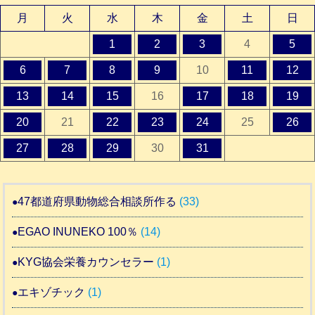
月
火
水
木
金
土
日
1
2
3
4
5
6
7
8
9
10
11
12
13
14
15
16
17
18
19
20
21
22
23
24
25
26
27
28
29
30
31
47都道府県動物総合相談所作る
(33)
EGAO INUNEKO 100％
(14)
KYG協会栄養カウンセラー
(1)
エキゾチック
(1)