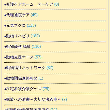
介護ケアホーム デーケア
(8)
代理通院ケア
(49)
元気ブクロ
(135)
動物リハビリ
(189)
動物愛護 福祉
(110)
動物支援ナース
(57)
動物福祉ネットワーク
(87)
動物関係進路相談
(1)
在宅看護介護グッズ
(29)
家族への遺書～大切な決め事～
(7)
愛玩動物看護師国家資格
(11)