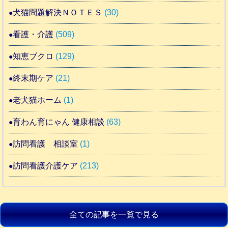
犬猫問題解決ＮＯＴＥＳ
(30)
看護・介護
(509)
知恵ブクロ
(129)
終末期ケア
(21)
老犬猫ホーム
(1)
育わん育にゃん 健康相談
(63)
訪問看護 相談室
(1)
訪問看護介護ケア
(213)
全ての記事を一覧で見る