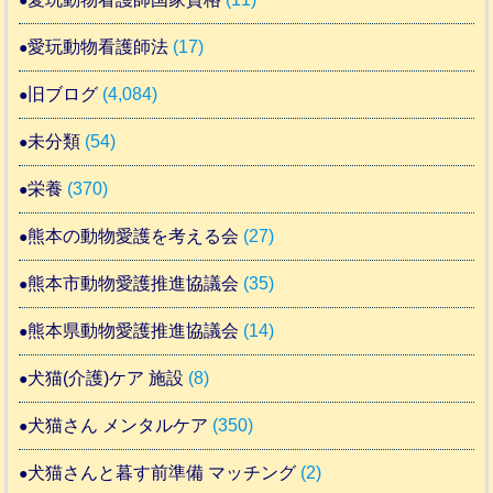
愛玩動物看護師法
(17)
旧ブログ
(4,084)
未分類
(54)
栄養
(370)
熊本の動物愛護を考える会
(27)
熊本市動物愛護推進協議会
(35)
熊本県動物愛護推進協議会
(14)
犬猫(介護)ケア 施設
(8)
犬猫さん メンタルケア
(350)
犬猫さんと暮す前準備 マッチング
(2)