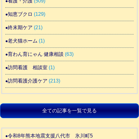
看護・介護
(509)
知恵ブクロ
(129)
終末期ケア
(21)
老犬猫ホーム
(1)
育わん育にゃん 健康相談
(63)
訪問看護 相談室
(1)
訪問看護介護ケア
(213)
全ての記事を一覧で見る
令和8年熊本地震支援八代市 氷川町5