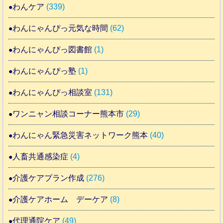
わんケア
(339)
わんにゃんぴっ元気な時間
(62)
わんにゃんぴっ図書館
(1)
わんにゃんぴっ塾
(1)
わんにゃんぴっ相談室
(131)
ワンニャン相談コーナー熊本市
(29)
わんにゃん緊急災害ネットワーク熊本
(40)
人畜共通感染症
(4)
介護ケアプラン作成
(276)
介護ケアホーム デーケア
(8)
代理通院ケア
(49)