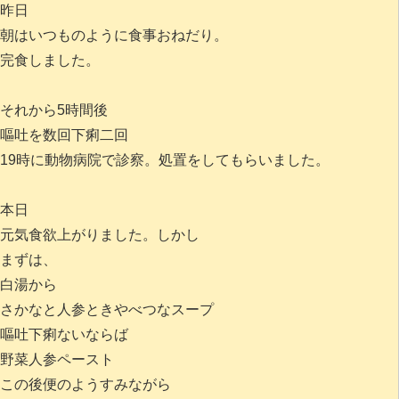
昨日
朝はいつものように食事おねだり。
完食しました。
それから5時間後
嘔吐を数回下痢二回
19時に動物病院で診察。処置をしてもらいました。
本日
元気食欲上がりました。しかし
まずは、
白湯から
さかなと人参ときやべつなスープ
嘔吐下痢ないならば
野菜人参ペースト
この後便のようすみながら