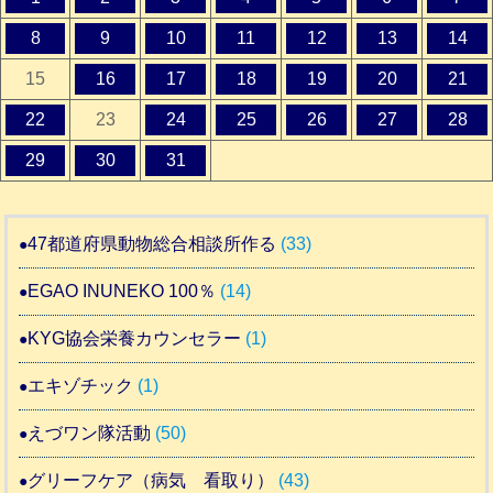
8
9
10
11
12
13
14
15
16
17
18
19
20
21
22
23
24
25
26
27
28
29
30
31
47都道府県動物総合相談所作る
(33)
EGAO INUNEKO 100％
(14)
KYG協会栄養カウンセラー
(1)
エキゾチック
(1)
えづワン隊活動
(50)
グリーフケア（病気 看取り）
(43)