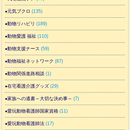
元気ブクロ
(135)
動物リハビリ
(189)
動物愛護 福祉
(110)
動物支援ナース
(59)
動物福祉ネットワーク
(87)
動物関係進路相談
(1)
在宅看護介護グッズ
(29)
家族への遺書～大切な決め事～
(7)
愛玩動物看護師国家資格
(11)
愛玩動物看護師法
(17)