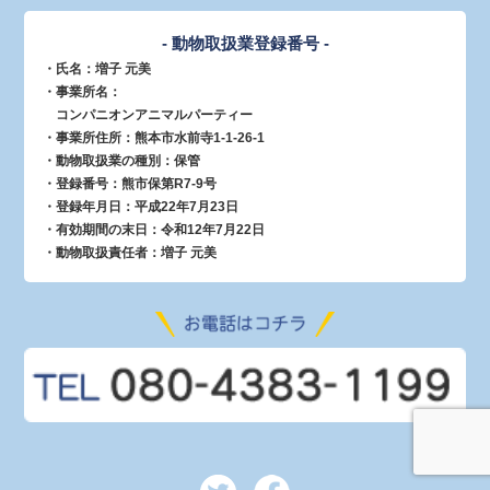
- 動物取扱業登録番号 -
・氏名：増子 元美
・事業所名：
コンパニオンアニマルパーティー
・事業所住所：熊本市水前寺1-1-26-1
・動物取扱業の種別：保管
・登録番号：熊市保第R7-9号
・登録年月日：平成22年7月23日
・有効期間の末日：令和12年7月22日
・動物取扱責任者：増子 元美