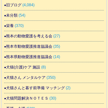
旧ブログ
(4,084)
未分類
(54)
栄養
(370)
熊本の動物愛護を考える会
(27)
熊本市動物愛護推進協議会
(35)
熊本県動物愛護推進協議会
(14)
犬猫(介護)ケア 施設
(8)
犬猫さん メンタルケア
(350)
犬猫さんと暮す前準備 マッチング
(2)
犬猫問題解決ＮＯＴＥＳ
(30)