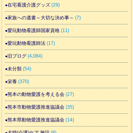
在宅看護介護グッズ
(29)
家族への遺書～大切な決め事～
(7)
愛玩動物看護師国家資格
(11)
愛玩動物看護師法
(17)
旧ブログ
(4,084)
未分類
(54)
栄養
(370)
熊本の動物愛護を考える会
(27)
熊本市動物愛護推進協議会
(35)
熊本県動物愛護推進協議会
(14)
犬猫(介護)ケア 施設
(8)