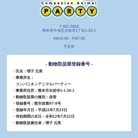
〒862-0950
熊本市中央区水前寺1丁目1-26-1
AM10:00～PM7:00
不定休
- 動物取扱業登録番号 -
・氏名：増子 元美
・事業所名：
コンパニオンアニマルパーティー
・事業所住所：熊本市水前寺1-1-26-1
・動物取扱業の種別：保管
・登録番号：熊市保第R7-9号
・登録年月日：平成22年7月23日
・有効期間の末日：令和12年7月22日
・動物取扱責任者：増子 元美