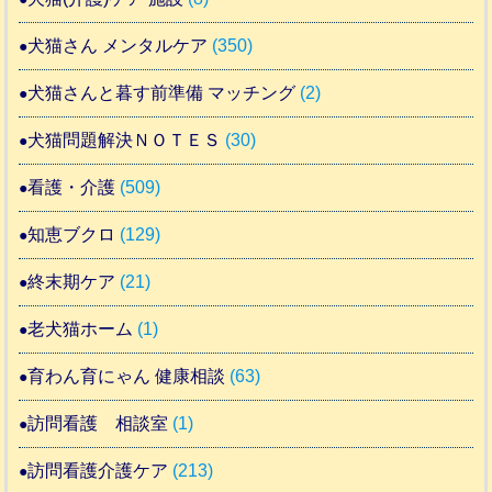
犬猫さん メンタルケア
(350)
犬猫さんと暮す前準備 マッチング
(2)
犬猫問題解決ＮＯＴＥＳ
(30)
看護・介護
(509)
知恵ブクロ
(129)
終末期ケア
(21)
老犬猫ホーム
(1)
育わん育にゃん 健康相談
(63)
訪問看護 相談室
(1)
訪問看護介護ケア
(213)