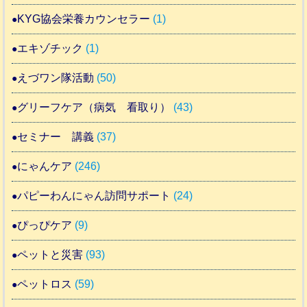
KYG協会栄養カウンセラー
(1)
エキゾチック
(1)
えづワン隊活動
(50)
グリーフケア（病気 看取り）
(43)
セミナー 講義
(37)
にゃんケア
(246)
パピーわんにゃん訪問サポート
(24)
ぴっぴケア
(9)
ペットと災害
(93)
ペットロス
(59)