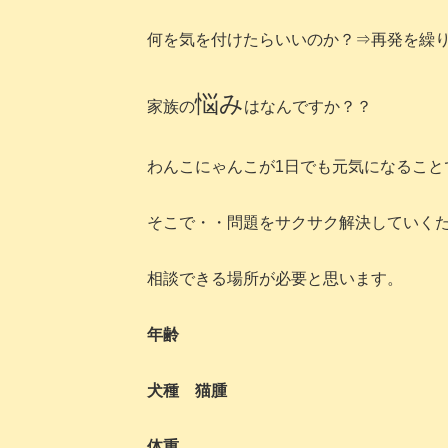
何を気を付けたらいいのか？⇒再発を繰
悩み
家族の
はなんですか？？
わんこにゃんこが1日でも元気になること
そこで・・問題をサクサク解決していく
相談できる場所が必要と思います。
年齢
犬種 猫腫
体重