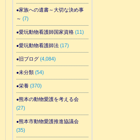
家族への遺書～大切な決め事
～
(7)
愛玩動物看護師国家資格
(11)
愛玩動物看護師法
(17)
旧ブログ
(4,084)
未分類
(54)
栄養
(370)
熊本の動物愛護を考える会
(27)
熊本市動物愛護推進協議会
(35)