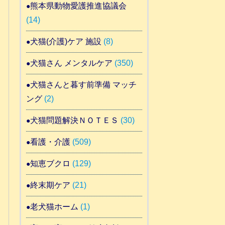
熊本県動物愛護推進協議会
(14)
犬猫(介護)ケア 施設
(8)
犬猫さん メンタルケア
(350)
犬猫さんと暮す前準備 マッチ
ング
(2)
犬猫問題解決ＮＯＴＥＳ
(30)
看護・介護
(509)
知恵ブクロ
(129)
終末期ケア
(21)
老犬猫ホーム
(1)