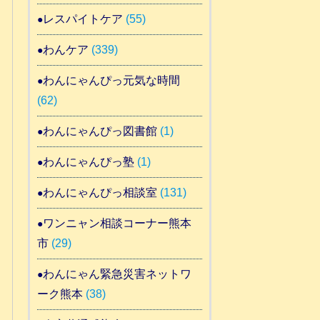
レスパイトケア
(55)
わんケア
(339)
わんにゃんぴっ元気な時間
(62)
わんにゃんぴっ図書館
(1)
わんにゃんぴっ塾
(1)
わんにゃんぴっ相談室
(131)
ワンニャン相談コーナー熊本
市
(29)
わんにゃん緊急災害ネットワ
ーク熊本
(38)