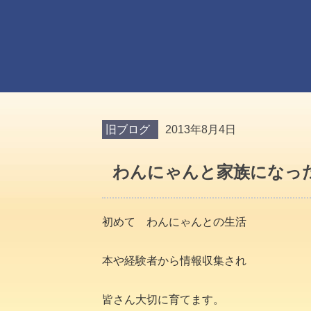
旧ブログ
2013年8月4日
わんにゃんと家族になっ
初めて わんにゃんとの生活
本や経験者から情報収集され
皆さん大切に育てます。