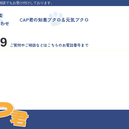
相談でもお受け付けしております。
談
CAP君の知恵ブクロ＆元気ブクロ
合わせ
99
ご質問やご相談などはこちらのお電話番号まで