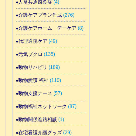
人畜共通感染症
(4)
介護ケアプラン作成
(276)
介護ケアホーム デーケア
(8)
代理通院ケア
(49)
元気ブクロ
(135)
動物リハビリ
(189)
動物愛護 福祉
(110)
動物支援ナース
(57)
動物福祉ネットワーク
(87)
動物関係進路相談
(1)
在宅看護介護グッズ
(29)