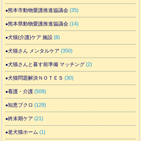
熊本市動物愛護推進協議会
(35)
熊本県動物愛護推進協議会
(14)
犬猫(介護)ケア 施設
(8)
犬猫さん メンタルケア
(350)
犬猫さんと暮す前準備 マッチング
(2)
犬猫問題解決ＮＯＴＥＳ
(30)
看護・介護
(509)
知恵ブクロ
(129)
終末期ケア
(21)
老犬猫ホーム
(1)