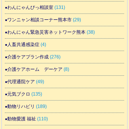
わんにゃんぴっ相談室
(131)
ワンニャン相談コーナー熊本市
(29)
わんにゃん緊急災害ネットワーク熊本
(38)
人畜共通感染症
(4)
介護ケアプラン作成
(276)
介護ケアホーム デーケア
(8)
代理通院ケア
(49)
元気ブクロ
(135)
動物リハビリ
(189)
動物愛護 福祉
(110)