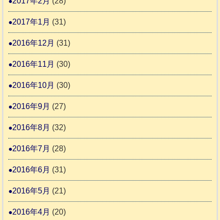
2017年2月
(28)
2017年1月
(31)
2016年12月
(31)
2016年11月
(30)
2016年10月
(30)
2016年9月
(27)
2016年8月
(32)
2016年7月
(28)
2016年6月
(31)
2016年5月
(21)
2016年4月
(20)