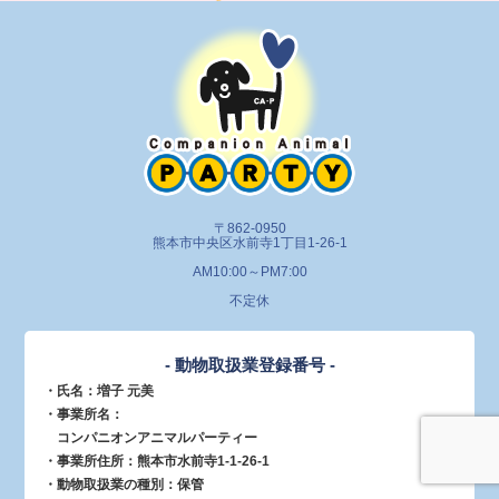
〒862-0950
熊本市中央区水前寺1丁目1-26-1
AM10:00～PM7:00
不定休
- 動物取扱業登録番号 -
・氏名：増子 元美
・事業所名：
コンパニオンアニマルパーティー
・事業所住所：熊本市水前寺1-1-26-1
・動物取扱業の種別：保管