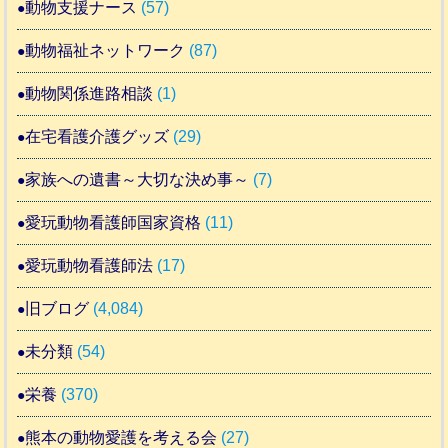
動物支援ナース
(57)
動物福祉ネットワーク
(87)
動物関係進路相談
(1)
在宅看護介護グッズ
(29)
家族への遺書～大切な決め事～
(7)
愛玩動物看護師国家資格
(11)
愛玩動物看護師法
(17)
旧ブログ
(4,084)
未分類
(54)
栄養
(370)
熊本の動物愛護を考える会
(27)