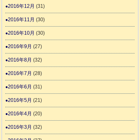
2016年12月
(31)
2016年11月
(30)
2016年10月
(30)
2016年9月
(27)
2016年8月
(32)
2016年7月
(28)
2016年6月
(31)
2016年5月
(21)
2016年4月
(20)
2016年3月
(32)