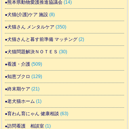
熊本県動物愛護推進協議会
(14)
犬猫(介護)ケア 施設
(8)
犬猫さん メンタルケア
(350)
犬猫さんと暮す前準備 マッチング
(2)
犬猫問題解決ＮＯＴＥＳ
(30)
看護・介護
(509)
知恵ブクロ
(129)
終末期ケア
(21)
老犬猫ホーム
(1)
育わん育にゃん 健康相談
(63)
訪問看護 相談室
(1)