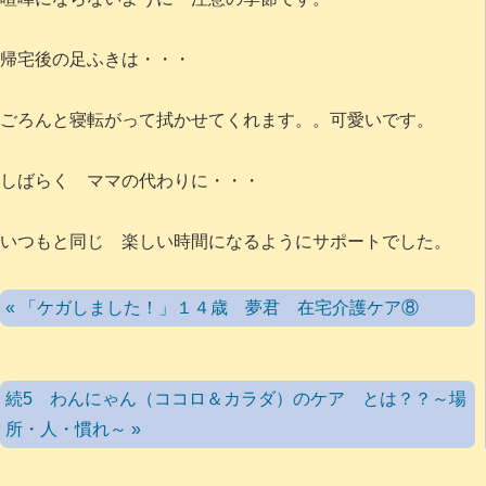
帰宅後の足ふきは・・・
ごろんと寝転がって拭かせてくれます。。可愛いです。
しばらく ママの代わりに・・・
いつもと同じ 楽しい時間になるようにサポートでした。
« 「ケガしました！」１４歳 夢君 在宅介護ケア⑧
続5 わんにゃん（ココロ＆カラダ）のケア とは？？～場
所・人・慣れ～ »