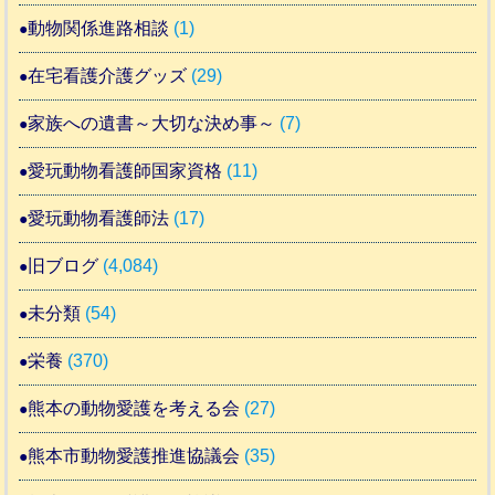
動物関係進路相談
(1)
在宅看護介護グッズ
(29)
家族への遺書～大切な決め事～
(7)
愛玩動物看護師国家資格
(11)
愛玩動物看護師法
(17)
旧ブログ
(4,084)
未分類
(54)
栄養
(370)
熊本の動物愛護を考える会
(27)
熊本市動物愛護推進協議会
(35)