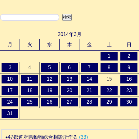
検索
検索
2014年3月
月
火
水
木
金
土
日
1
2
3
4
5
6
7
8
9
10
11
12
13
14
15
16
17
18
19
20
21
22
23
24
25
26
27
28
29
30
31
47都道府県動物総合相談所作る
(33)