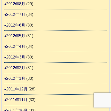
2012年8月
(29)
2012年7月
(34)
2012年6月
(30)
2012年5月
(31)
2012年4月
(34)
2012年3月
(30)
2012年2月
(31)
2012年1月
(30)
2011年12月
(28)
2011年11月
(33)
2011年10月
(33)