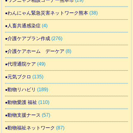
ワンニャン相談コーナー熊本市
(29)
わんにゃん緊急災害ネットワーク熊本
(38)
人畜共通感染症
(4)
介護ケアプラン作成
(276)
介護ケアホーム デーケア
(8)
代理通院ケア
(49)
元気ブクロ
(135)
動物リハビリ
(189)
動物愛護 福祉
(110)
動物支援ナース
(57)
動物福祉ネットワーク
(87)