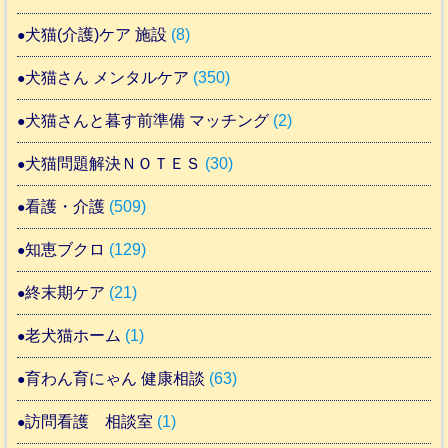
犬猫(介護)ケア 施設
(8)
犬猫さん メンタルケア
(350)
犬猫さんと暮す前準備 マッチング
(2)
犬猫問題解決ＮＯＴＥＳ
(30)
看護・介護
(509)
知恵ブクロ
(129)
終末期ケア
(21)
老犬猫ホーム
(1)
育わん育にゃん 健康相談
(63)
訪問看護 相談室
(1)