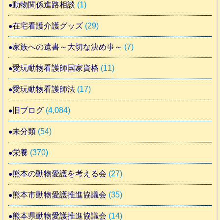
動物関係進路相談
(1)
在宅看護介護グッズ
(29)
家族への遺書～大切な決め事～
(7)
愛玩動物看護師国家資格
(11)
愛玩動物看護師法
(17)
旧ブログ
(4,084)
未分類
(54)
栄養
(370)
熊本の動物愛護を考える会
(27)
熊本市動物愛護推進協議会
(35)
熊本県動物愛護推進協議会
(14)