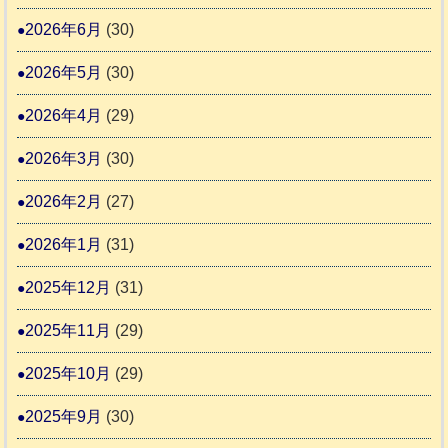
さ
記
援
時
2026年6月
(30)
ん
1
活
預
4
6
2026年5月
(30)
動
か
4
報
り
2026年4月
(29)
告
支
3
2026年3月
(30)
援
始
2026年2月
(27)
ま
2026年1月
(31)
り
ま
2025年12月
(31)
す
2025年11月
(29)
2025年10月
(29)
2025年9月
(30)