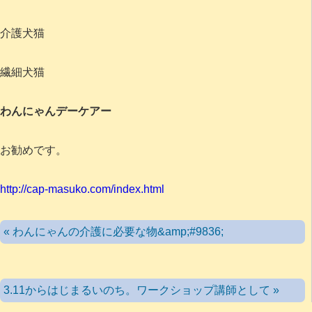
介護犬猫
繊細犬猫
わんにゃんデーケアー
お勧めです。
http://cap-masuko.com/index.html
« わんにゃんの介護に必要な物&amp;#9836;
3.11からはじまるいのち。ワークショップ講師として »