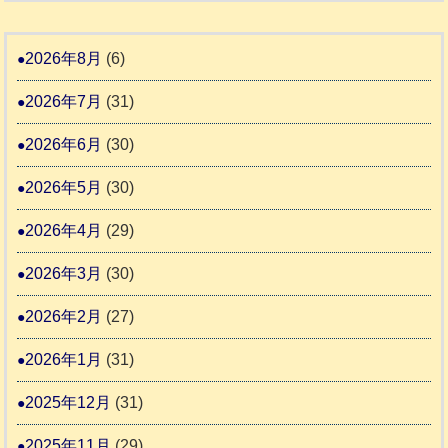
告
支
熊
８
3
援
本
年
2026年8月
(6)
始
市
熊
ま
2026年7月
(31)
動
本
り
物
地
2026年6月
(30)
ま
愛
震
す
2026年5月
(30)
護
推
支
2026年4月
(29)
進
援
協
2026年3月
(30)
活
議
動
2026年2月
(27)
会
報
2026年1月
(31)
告
2025年12月
(31)
2
2025年11月
(29)