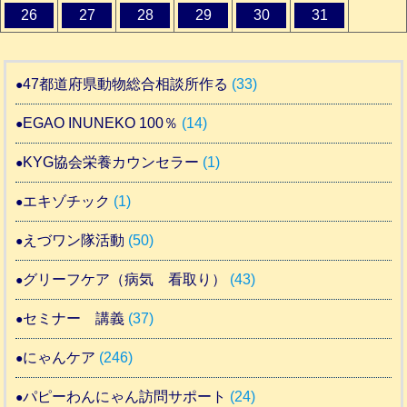
26
27
28
29
30
31
47都道府県動物総合相談所作る
(33)
EGAO INUNEKO 100％
(14)
KYG協会栄養カウンセラー
(1)
エキゾチック
(1)
えづワン隊活動
(50)
グリーフケア（病気 看取り）
(43)
セミナー 講義
(37)
にゃんケア
(246)
パピーわんにゃん訪問サポート
(24)