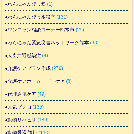
わんにゃんぴっ塾
(1)
わんにゃんぴっ相談室
(131)
ワンニャン相談コーナー熊本市
(29)
わんにゃん緊急災害ネットワーク熊本
(38)
人畜共通感染症
(4)
介護ケアプラン作成
(276)
介護ケアホーム デーケア
(8)
代理通院ケア
(49)
元気ブクロ
(135)
動物リハビリ
(189)
動物愛護 福祉
(110)