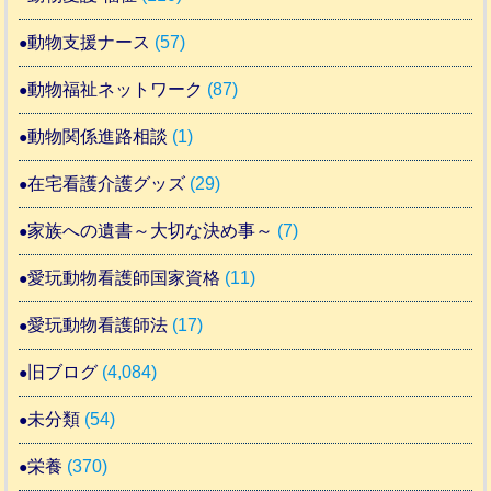
動物支援ナース
(57)
動物福祉ネットワーク
(87)
動物関係進路相談
(1)
在宅看護介護グッズ
(29)
家族への遺書～大切な決め事～
(7)
愛玩動物看護師国家資格
(11)
愛玩動物看護師法
(17)
旧ブログ
(4,084)
未分類
(54)
栄養
(370)