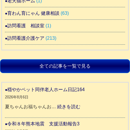
老犬猫ホーム
(1)
育わん育にゃん 健康相談
(63)
訪問看護 相談室
(1)
訪問看護介護ケア
(213)
全ての記事を一覧で見る
穏やかペット同伴老人ホーム日記164
2026年8月6日
:
夏ちゃんお福ちゃんお…
続きを読む
穏
や
令和８年熊本地震 支援活動報告3