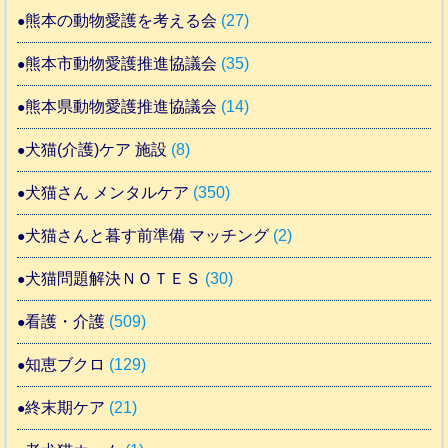
熊本の動物愛護を考える会
(27)
熊本市動物愛護推進協議会
(35)
熊本県動物愛護推進協議会
(14)
犬猫(介護)ケア 施設
(8)
犬猫さん メンタルケア
(350)
犬猫さんと暮す前準備 マッチング
(2)
犬猫問題解決ＮＯＴＥＳ
(30)
看護・介護
(509)
知恵ブクロ
(129)
終末期ケア
(21)