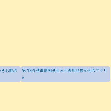
つきお散歩
第7回介護健康相談会＆介護用品展示会INアグリ
»