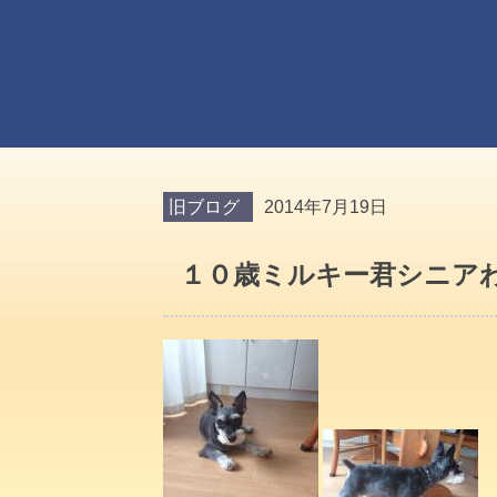
旧ブログ
2014年7月19日
１０歳ミルキー君シニア