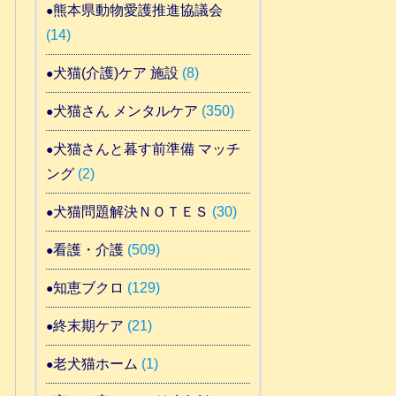
熊本県動物愛護推進協議会
(14)
犬猫(介護)ケア 施設
(8)
犬猫さん メンタルケア
(350)
犬猫さんと暮す前準備 マッチ
ング
(2)
犬猫問題解決ＮＯＴＥＳ
(30)
看護・介護
(509)
知恵ブクロ
(129)
終末期ケア
(21)
老犬猫ホーム
(1)