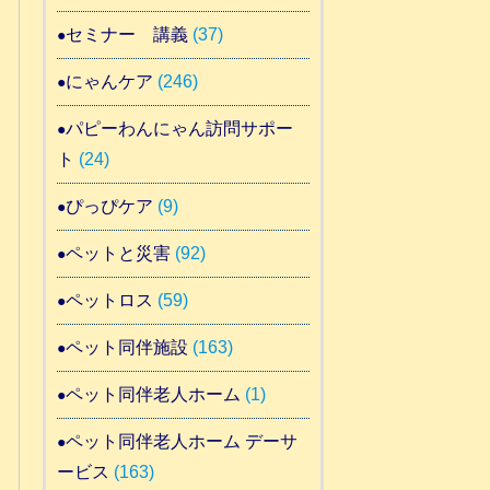
セミナー 講義
(37)
にゃんケア
(246)
パピーわんにゃん訪問サポー
ト
(24)
ぴっぴケア
(9)
ペットと災害
(92)
ペットロス
(59)
ペット同伴施設
(163)
ペット同伴老人ホーム
(1)
ペット同伴老人ホーム デーサ
ービス
(163)