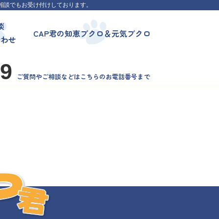
相談でもお受け付けしております。
談
CAP君の知恵ブクロ＆元気ブクロ
合わせ
99
ご質問やご相談などはこちらのお電話番号まで