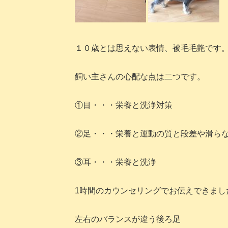
１０歳とは思えない表情、被毛毛艶です
飼い主さんの心配な点は二つです。
①目・・・栄養と洗浄対策
②足・・・栄養と運動の質と段差や滑ら
③耳・・・栄養と洗浄
1時間のカウンセリングでお伝えできまし
左右のバランスが違う後ろ足