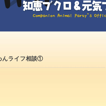
わんライフ相談①