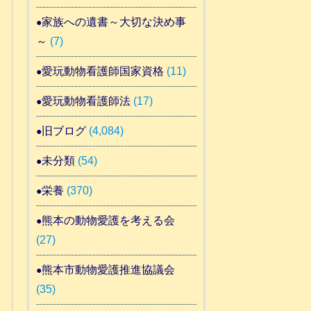
家族への遺書～大切な決め事
～
(7)
愛玩動物看護師国家資格
(11)
愛玩動物看護師法
(17)
旧ブログ
(4,084)
未分類
(54)
栄養
(370)
熊本の動物愛護を考える会
(27)
熊本市動物愛護推進協議会
(35)