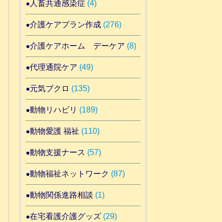
人畜共通感染症
(4)
介護ケアプラン作成
(276)
介護ケアホーム デーケア
(8)
代理通院ケア
(49)
元気ブクロ
(135)
動物リハビリ
(189)
動物愛護 福祉
(110)
動物支援ナース
(57)
動物福祉ネットワーク
(87)
動物関係進路相談
(1)
在宅看護介護グッズ
(29)