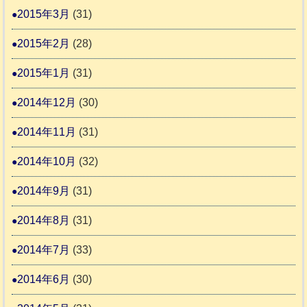
2015年3月
(31)
2015年2月
(28)
2015年1月
(31)
2014年12月
(30)
2014年11月
(31)
2014年10月
(32)
2014年9月
(31)
2014年8月
(31)
2014年7月
(33)
2014年6月
(30)