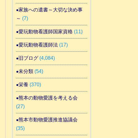
家族への遺書～大切な決め事
～
(7)
愛玩動物看護師国家資格
(11)
愛玩動物看護師法
(17)
旧ブログ
(4,084)
未分類
(54)
栄養
(370)
熊本の動物愛護を考える会
(27)
熊本市動物愛護推進協議会
(35)