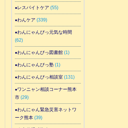
レスパイトケア
(55)
わんケア
(339)
わんにゃんぴっ元気な時間
(62)
わんにゃんぴっ図書館
(1)
わんにゃんぴっ塾
(1)
わんにゃんぴっ相談室
(131)
ワンニャン相談コーナー熊本
市
(29)
わんにゃん緊急災害ネットワ
ーク熊本
(39)