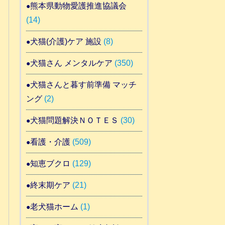
熊本県動物愛護推進協議会
(14)
犬猫(介護)ケア 施設
(8)
犬猫さん メンタルケア
(350)
犬猫さんと暮す前準備 マッチ
ング
(2)
犬猫問題解決ＮＯＴＥＳ
(30)
看護・介護
(509)
知恵ブクロ
(129)
終末期ケア
(21)
老犬猫ホーム
(1)