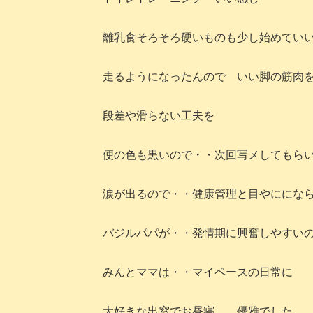
離乳食そろそろ硬いものも少し始めてい
走るようになったんので いい脚の筋肉
段差や滑らない工夫を
便の色も黒いので・・次回写メしてもら
涙が出るので・・健康管理と目やににな
バジルパパが・・発情期に興奮しやすい
みんとママは・・マイペースの日常に
大好きな出窓でお昼寝 優雅でした。