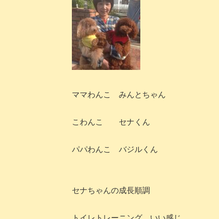
ママわんこ みんとちゃん
こわんこ セナくん
パパわんこ バジルくん
セナちゃんの成長順調
トイレトレーニング いい感じ