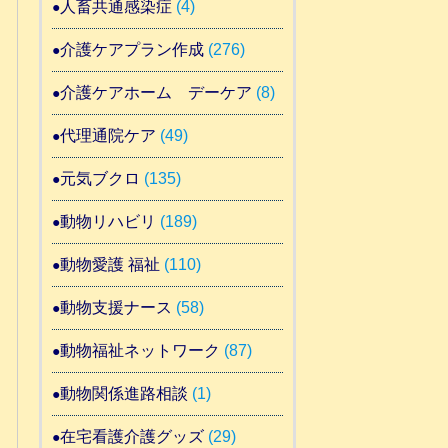
人畜共通感染症
(4)
介護ケアプラン作成
(276)
介護ケアホーム デーケア
(8)
代理通院ケア
(49)
元気ブクロ
(135)
動物リハビリ
(189)
動物愛護 福祉
(110)
動物支援ナース
(58)
動物福祉ネットワーク
(87)
動物関係進路相談
(1)
在宅看護介護グッズ
(29)