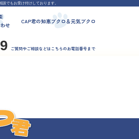
相談でもお受け付けしております。
談
CAP君の知恵ブクロ＆元気ブクロ
合わせ
99
ご質問やご相談などはこちらのお電話番号まで