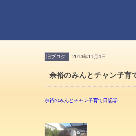
旧ブログ
2014年11月4日
余裕のみんとチャン子育
余裕のみんとチャン子育て日記③