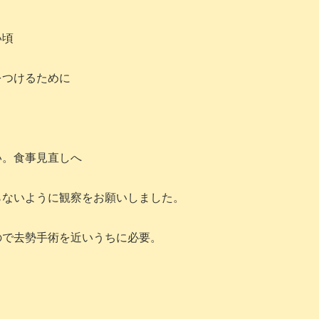
い頃
をつけるために
い。食事見直しへ
らないように観察をお願いしました。
ので去勢手術を近いうちに必要。