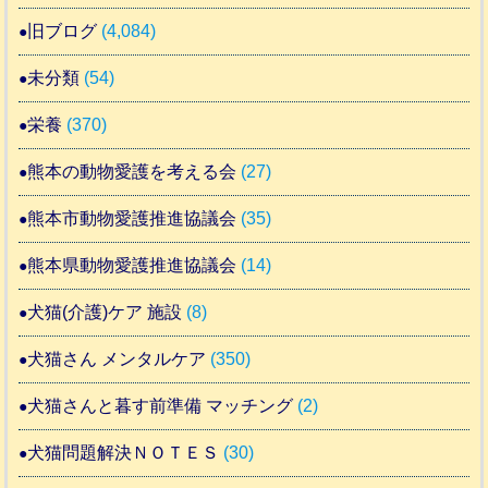
旧ブログ
(4,084)
未分類
(54)
栄養
(370)
熊本の動物愛護を考える会
(27)
熊本市動物愛護推進協議会
(35)
熊本県動物愛護推進協議会
(14)
犬猫(介護)ケア 施設
(8)
犬猫さん メンタルケア
(350)
犬猫さんと暮す前準備 マッチング
(2)
犬猫問題解決ＮＯＴＥＳ
(30)