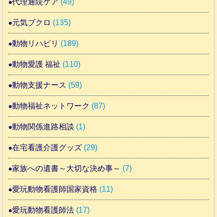
代理通院ケア
(49)
元気ブクロ
(135)
動物リハビリ
(189)
動物愛護 福祉
(110)
動物支援ナース
(59)
動物福祉ネットワーク
(87)
動物関係進路相談
(1)
在宅看護介護グッズ
(29)
家族への遺書～大切な決め事～
(7)
愛玩動物看護師国家資格
(11)
愛玩動物看護師法
(17)