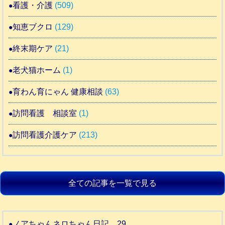
看護・介護
(509)
知恵ブクロ
(129)
終末期ケア
(21)
老犬猫ホーム
(1)
育わん育にゃん 健康相談
(63)
訪問看護 相談室
(1)
訪問看護介護ケア
(213)
全ての記事を一覧で見る
ノアちゃんネロちゃん日記 29