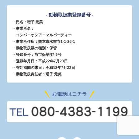
- 動物取扱業登録番号 -
・氏名：増子 元美
・事業所名：
コンパニオンアニマルパーティー
・事業所住所：熊本市水前寺1-1-26-1
・動物取扱業の種別：保管
・登録番号：熊市保第R7-9号
・登録年月日：平成22年7月23日
・有効期間の末日：令和12年7月22日
・動物取扱責任者：増子 元美