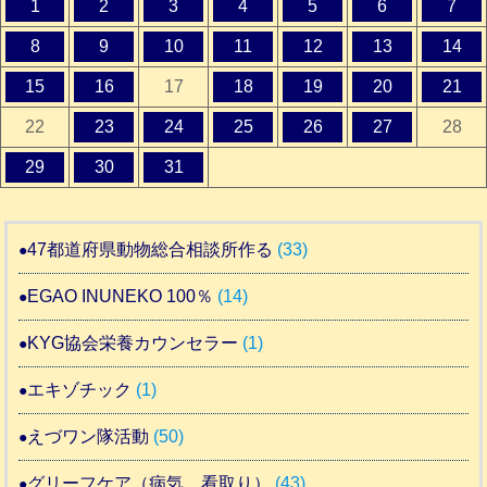
1
2
3
4
5
6
7
8
9
10
11
12
13
14
15
16
17
18
19
20
21
22
23
24
25
26
27
28
29
30
31
47都道府県動物総合相談所作る
(33)
EGAO INUNEKO 100％
(14)
KYG協会栄養カウンセラー
(1)
エキゾチック
(1)
えづワン隊活動
(50)
グリーフケア（病気 看取り）
(43)