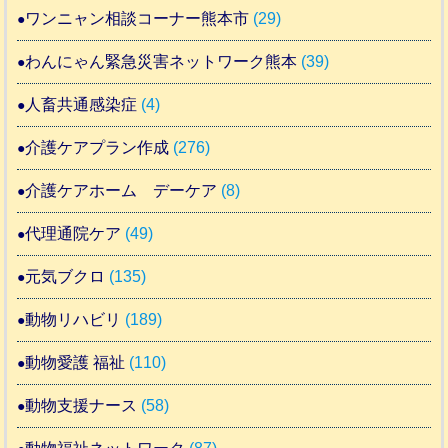
ワンニャン相談コーナー熊本市
(29)
わんにゃん緊急災害ネットワーク熊本
(39)
人畜共通感染症
(4)
介護ケアプラン作成
(276)
介護ケアホーム デーケア
(8)
代理通院ケア
(49)
元気ブクロ
(135)
動物リハビリ
(189)
動物愛護 福祉
(110)
動物支援ナース
(58)