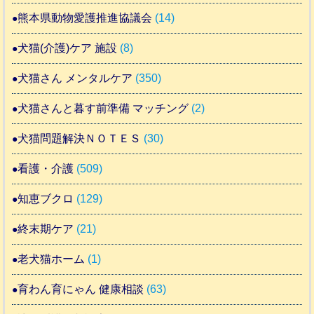
熊本県動物愛護推進協議会
(14)
犬猫(介護)ケア 施設
(8)
犬猫さん メンタルケア
(350)
犬猫さんと暮す前準備 マッチング
(2)
犬猫問題解決ＮＯＴＥＳ
(30)
看護・介護
(509)
知恵ブクロ
(129)
終末期ケア
(21)
老犬猫ホーム
(1)
育わん育にゃん 健康相談
(63)