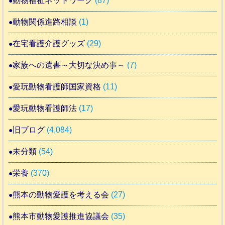
動物福祉ネットワーク
(87)
動物関係進路相談
(1)
在宅看護介護グッズ
(29)
家族への遺書～大切な決め事～
(7)
愛玩動物看護師国家資格
(11)
愛玩動物看護師法
(17)
旧ブログ
(4,084)
未分類
(54)
栄養
(370)
熊本の動物愛護を考える会
(27)
熊本市動物愛護推進協議会
(35)