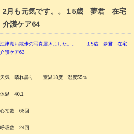
2月も元気です。。１5歳 夢君 在宅
介護ケア64
江津湖お散歩の写真届きました。。 １5歳 夢君 在宅
介護ケア63
天気 晴れ曇り 室温18度 湿度55％
体温 40.1
心拍数 68回
呼吸数 24回