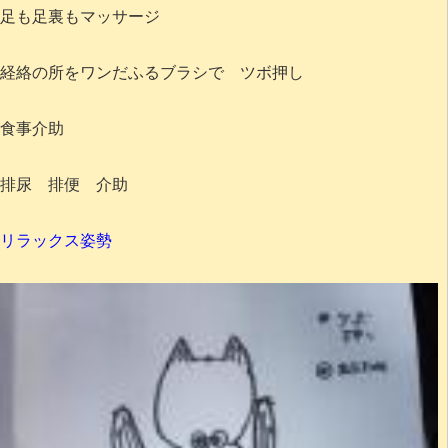
足も足裏もマッサージ
経絡の所をワンだふるブラシで ツボ押し
食事介助
排尿 排便 介助
リラックス姿勢