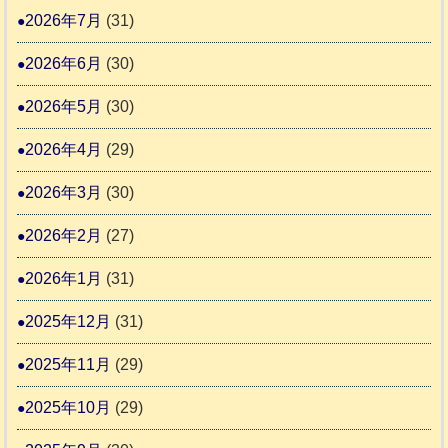
度
4
報
2026年7月
(31)
り
告
支
熊
2026年6月
(30)
3
援
本
2026年5月
(30)
始
市
ま
動
2026年4月
(29)
り
物
ま
2026年3月
(30)
愛
す
護
2026年2月
(27)
推
2026年1月
(31)
進
協
2025年12月
(31)
議
2025年11月
(29)
会
2025年10月
(29)