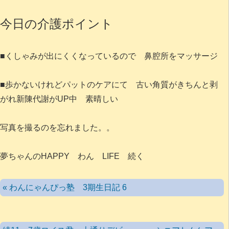
今日の介護ポイント
■くしゃみが出にくくなっているので 鼻腔所をマッサージ
■歩かないけれどパットのケアにて 古い角質がきちんと剥
がれ新陳代謝がUP中 素晴しい
写真を撮るのを忘れました。。
夢ちゃんのHAPPY わん LIFE 続く
« わんにゃんぴっ塾 3期生日記 6