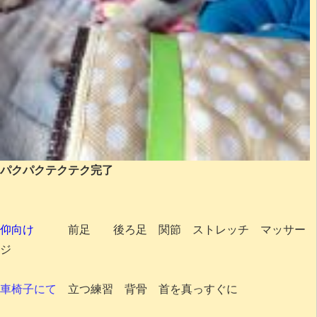
パクパクテクテク完了
仰向け
前足 後ろ足 関節 ストレッチ マッサー
ジ
車椅子にて
立つ練習 背骨 首を真っすぐに