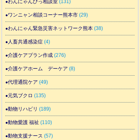
わんにゃんぴっ相談室
(131)
ワンニャン相談コーナー熊本市
(29)
わんにゃん緊急災害ネットワーク熊本
(38)
人畜共通感染症
(4)
介護ケアプラン作成
(276)
介護ケアホーム デーケア
(8)
代理通院ケア
(49)
元気ブクロ
(135)
動物リハビリ
(189)
動物愛護 福祉
(110)
動物支援ナース
(57)