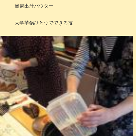
簡易出汁パウダー
大学芋鍋ひとつでできる技