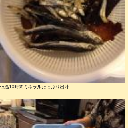
低温10時間ミネラルたっぷり出汁