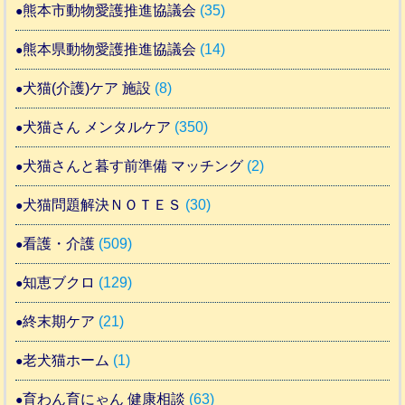
熊本市動物愛護推進協議会
(35)
熊本県動物愛護推進協議会
(14)
犬猫(介護)ケア 施設
(8)
犬猫さん メンタルケア
(350)
犬猫さんと暮す前準備 マッチング
(2)
犬猫問題解決ＮＯＴＥＳ
(30)
看護・介護
(509)
知恵ブクロ
(129)
終末期ケア
(21)
老犬猫ホーム
(1)
育わん育にゃん 健康相談
(63)