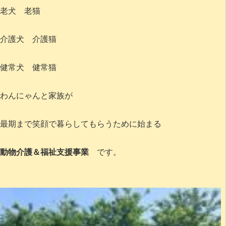
老犬 老猫
介護犬 介護猫
健常犬 健常猫
わんにゃんと家族が
最期まで笑顔で暮らしてもらうために始まる
動物介護＆福祉支援事業
です。