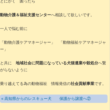
とにかく 困ったら
動物介護＆福祉支援センター
へ相談して欲しいです。
一人で悩む前に
「動物介護ケアマネージャー」 「動物福祉ケアマネージャ
ー」
と共に
地域社会に問題になっている犬猫遺棄や殺処分
へ繋
がらないように
乗り越えてる為の動物福祉 情報発信の
社会貢献事業
です。
« 高知県からのレスキュー犬 保護から譲渡へ②