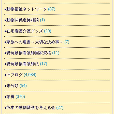
動物福祉ネットワーク
(87)
動物関係進路相談
(1)
在宅看護介護グッズ
(29)
家族への遺書～大切な決め事～
(7)
愛玩動物看護師国家資格
(11)
愛玩動物看護師法
(17)
旧ブログ
(4,084)
未分類
(54)
栄養
(370)
熊本の動物愛護を考える会
(27)