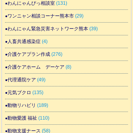
わんにゃんぴっ相談室
(131)
ワンニャン相談コーナー熊本市
(29)
わんにゃん緊急災害ネットワーク熊本
(39)
人畜共通感染症
(4)
介護ケアプラン作成
(276)
介護ケアホーム デーケア
(8)
代理通院ケア
(49)
元気ブクロ
(135)
動物リハビリ
(189)
動物愛護 福祉
(110)
動物支援ナース
(58)