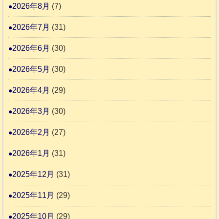
預
年
2026年8月
(7)
6
動
か
度
4
報
2026年7月
(31)
り
告
支
熊
2026年6月
(30)
3
援
本
2026年5月
(30)
始
市
ま
動
2026年4月
(29)
り
物
ま
2026年3月
(30)
愛
す
護
2026年2月
(27)
推
2026年1月
(31)
進
協
2025年12月
(31)
議
2025年11月
(29)
会
2025年10月
(29)