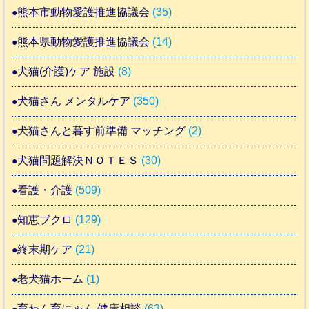
熊本市動物愛護推進協議会
(35)
熊本県動物愛護推進協議会
(14)
犬猫(介護)ケア 施設
(8)
犬猫さん メンタルケア
(350)
犬猫さんと暮す前準備 マッチング
(2)
犬猫問題解決ＮＯＴＥＳ
(30)
看護・介護
(509)
知恵ブクロ
(129)
終末期ケア
(21)
老犬猫ホーム
(1)
育わん育にゃん 健康相談
(63)