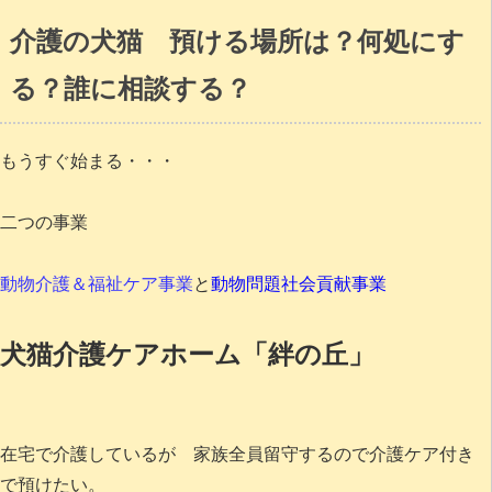
介護の犬猫 預ける場所は？何処にす
る？誰に相談する？
もうすぐ始まる・・・
二つの事業
動物介護＆福祉ケア事業
と
動物問題社会貢献事業
犬猫介護ケアホーム「絆の丘」
在宅で介護しているが 家族全員留守するので介護ケア付き
で預けたい。