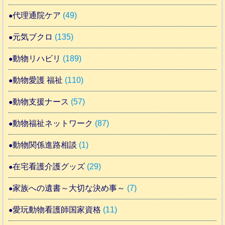
代理通院ケア
(49)
元気ブクロ
(135)
動物リハビリ
(189)
動物愛護 福祉
(110)
動物支援ナース
(57)
動物福祉ネットワーク
(87)
動物関係進路相談
(1)
在宅看護介護グッズ
(29)
家族への遺書～大切な決め事～
(7)
愛玩動物看護師国家資格
(11)