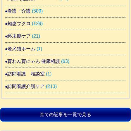
看護・介護
(509)
知恵ブクロ
(129)
終末期ケア
(21)
老犬猫ホーム
(1)
育わん育にゃん 健康相談
(63)
訪問看護 相談室
(1)
訪問看護介護ケア
(213)
全ての記事を一覧で見る