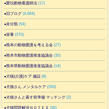
愛玩動物看護師法
(17)
旧ブログ
(4,084)
未分類
(54)
栄養
(370)
熊本の動物愛護を考える会
(27)
熊本市動物愛護推進協議会
(35)
熊本県動物愛護推進協議会
(14)
犬猫(介護)ケア 施設
(8)
犬猫さん メンタルケア
(350)
犬猫さんと暮す前準備 マッチング
(2)
犬猫問題解決ＮＯＴＥＳ
(30)