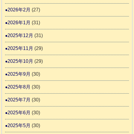
2
時
2026年2月
(27)
間
2026年1月
(31)
カ
2025年12月
(31)
レ
2025年11月
(29)
ー
の
2025年10月
(29)
巻
2025年9月
(30)
2025年8月
(30)
2025年7月
(30)
2025年6月
(30)
2025年5月
(30)