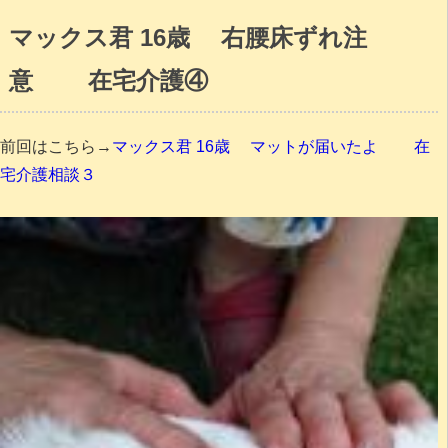
マックス君 16歳 右腰床ずれ注
意 在宅介護④
前回はこちら→
マックス君 16歳 マットが届いたよ 在
宅介護相談３