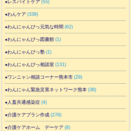
レスパイトケア
(55)
わんケア
(339)
わんにゃんぴっ元気な時間
(62)
わんにゃんぴっ図書館
(1)
わんにゃんぴっ塾
(1)
わんにゃんぴっ相談室
(131)
ワンニャン相談コーナー熊本市
(29)
わんにゃん緊急災害ネットワーク熊本
(38)
人畜共通感染症
(4)
介護ケアプラン作成
(276)
介護ケアホーム デーケア
(8)