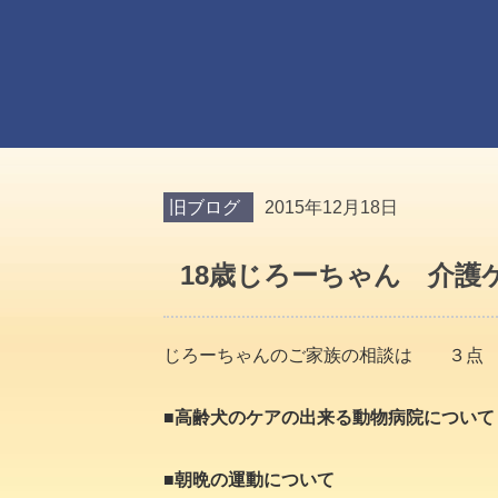
旧ブログ
2015年12月18日
18歳じろーちゃん 介護
じろーちゃんのご家族の相談は ３点
■高齢犬のケアの出来る動物病院について
■朝晩の運動について