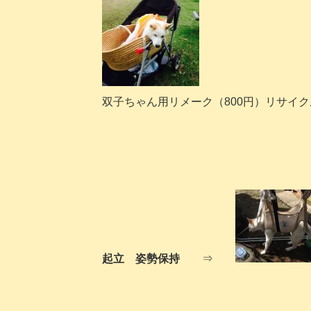
双子ちゃん用リメーク（800円）リサイ
起立 姿勢保持
⇒