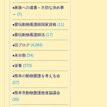
家族への遺書～大切な決め事
～
(7)
愛玩動物看護師国家資格
(11)
愛玩動物看護師法
(17)
旧ブログ
(4,084)
未分類
(54)
栄養
(370)
熊本の動物愛護を考える会
(27)
熊本市動物愛護推進協議会
(35)