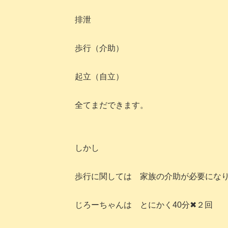
排泄
歩行（介助）
起立（自立）
全てまだできます。
しかし
歩行に関しては 家族の介助が必要にな
じろーちゃんは とにかく40分✖２回