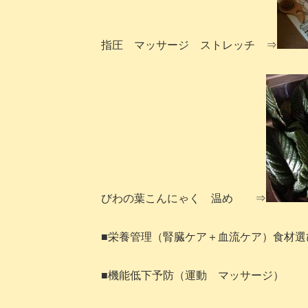
指圧 マッサージ ストレッチ ⇒
びわの葉こんにゃく 温め ⇒
■栄養管理（腎臓ケア＋血流ケア）食材選
■機能低下予防（運動 マッサージ）