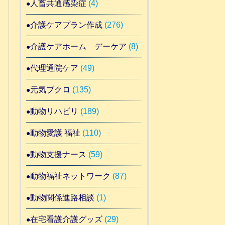
人畜共通感染症
(4)
介護ケアプラン作成
(276)
介護ケアホーム デーケア
(8)
代理通院ケア
(49)
元気ブクロ
(135)
動物リハビリ
(189)
動物愛護 福祉
(110)
動物支援ナース
(59)
動物福祉ネットワーク
(87)
動物関係進路相談
(1)
在宅看護介護グッズ
(29)