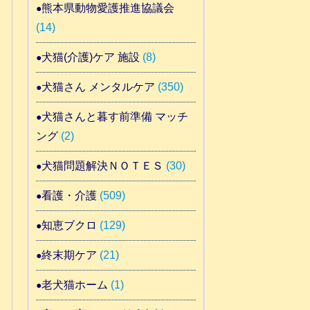
熊本県動物愛護推進協議会
(14)
犬猫(介護)ケア 施設
(8)
犬猫さん メンタルケア
(350)
犬猫さんと暮す前準備 マッチ
ング
(2)
犬猫問題解決ＮＯＴＥＳ
(30)
看護・介護
(509)
知恵ブクロ
(129)
終末期ケア
(21)
老犬猫ホーム
(1)