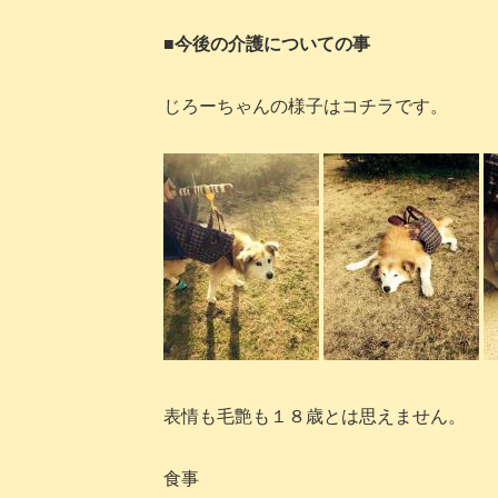
■今後の介護についての事
じろーちゃんの様子はコチラです。
表情も毛艶も１８歳とは思えません。
食事