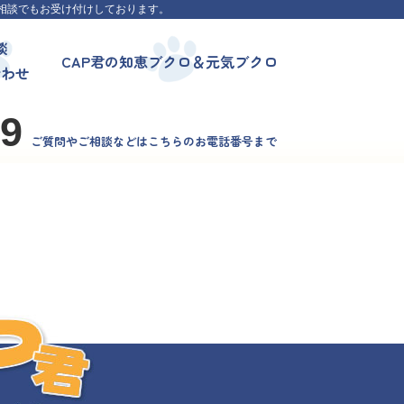
相談でもお受け付けしております。
談
CAP君の知恵ブクロ＆元気ブクロ
合わせ
99
ご質問やご相談などはこちらのお電話番号まで