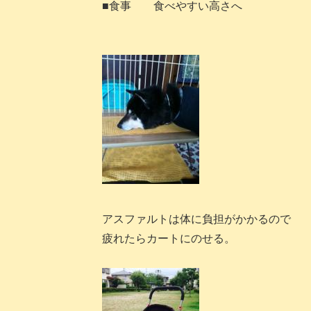
■食事 食べやすい高さへ
アスファルトは体に負担がかかるので 
疲れたらカートにのせる。