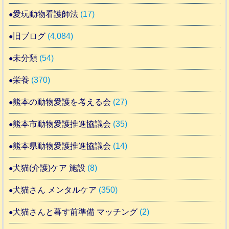
愛玩動物看護師法
(17)
旧ブログ
(4,084)
未分類
(54)
栄養
(370)
熊本の動物愛護を考える会
(27)
熊本市動物愛護推進協議会
(35)
熊本県動物愛護推進協議会
(14)
犬猫(介護)ケア 施設
(8)
犬猫さん メンタルケア
(350)
犬猫さんと暮す前準備 マッチング
(2)