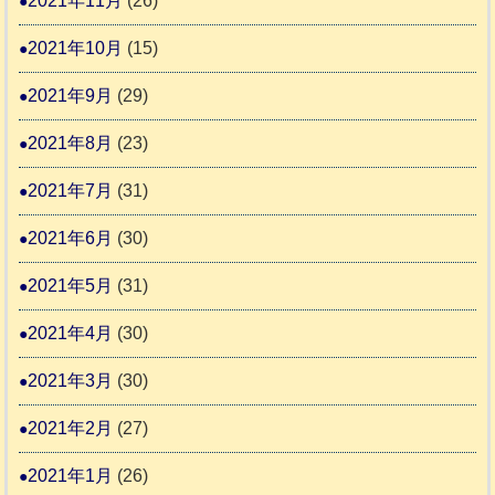
2021年11月
(26)
2021年10月
(15)
2021年9月
(29)
2021年8月
(23)
2021年7月
(31)
2021年6月
(30)
2021年5月
(31)
2021年4月
(30)
2021年3月
(30)
2021年2月
(27)
2021年1月
(26)