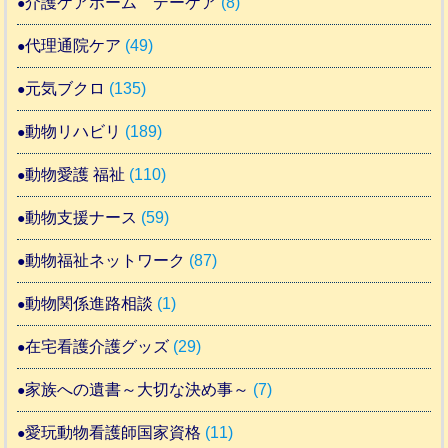
介護ケアホーム デーケア
(8)
代理通院ケア
(49)
元気ブクロ
(135)
動物リハビリ
(189)
動物愛護 福祉
(110)
動物支援ナース
(59)
動物福祉ネットワーク
(87)
動物関係進路相談
(1)
在宅看護介護グッズ
(29)
家族への遺書～大切な決め事～
(7)
愛玩動物看護師国家資格
(11)