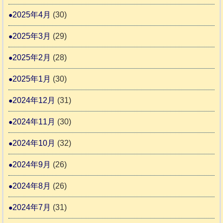
2025年4月
(30)
2025年3月
(29)
2025年2月
(28)
2025年1月
(30)
2024年12月
(31)
2024年11月
(30)
2024年10月
(32)
2024年9月
(26)
2024年8月
(26)
2024年7月
(31)