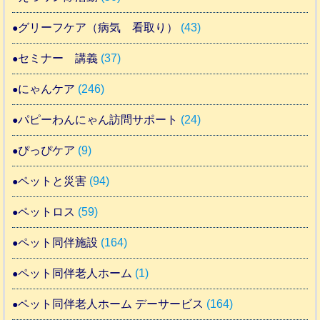
グリーフケア（病気 看取り）
(43)
セミナー 講義
(37)
にゃんケア
(246)
パピーわんにゃん訪問サポート
(24)
ぴっぴケア
(9)
ペットと災害
(94)
ペットロス
(59)
ペット同伴施設
(164)
ペット同伴老人ホーム
(1)
ペット同伴老人ホーム デーサービス
(164)