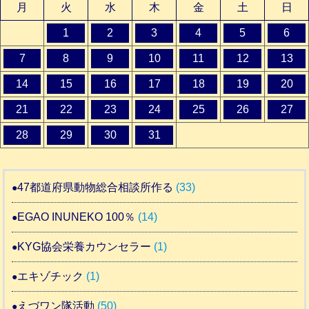
月
火
水
木
金
土
日
1
2
3
4
5
6
7
8
9
10
11
12
13
14
15
16
17
18
19
20
21
22
23
24
25
26
27
28
29
30
31
47都道府県動物総合相談所作る
(33)
EGAO INUNEKO 100％
(14)
KYG協会栄養カウンセラー
(1)
エキゾチック
(1)
えづワン隊活動
(50)