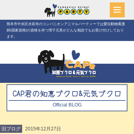
熊本市中央区水前寺のコンパニオンアニマルパーティーでは愛玩動物看護
師(国家資格)の資格を持つ増子元美がどんな相談でもお受け付けしており
ます。
CAP君の知恵ブクロ&元気ブクロ
Official BLOG
旧ブログ
2015年12月27日