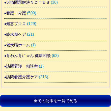
犬猫問題解決ＮＯＴＥＳ
(30)
看護・介護
(509)
知恵ブクロ
(129)
終末期ケア
(21)
老犬猫ホーム
(1)
育わん育にゃん 健康相談
(63)
訪問看護 相談室
(1)
訪問看護介護ケア
(213)
全ての記事を一覧で見る