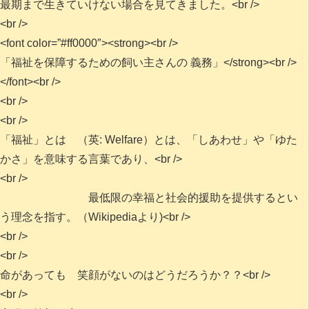
最期まで生きていけない場合を見てきました。<br />
<br />
<font color=”#ff0000″><strong><br />
「福祉を保障するための飼い主さんの 義務」</strong><br />
</font><br />
<br />
<br />
「福祉」とは （英: Welfare）とは、「しあわせ」や「ゆた
かさ」を意味する言葉であり、<br />
<br />
最低限の幸福と社会的援助を提供するとい
う理念を指す。（Wikipediaより)<br />
<br />
<br />
命があっても 笑顔がないのはどうだろうか？？<br />
<br />