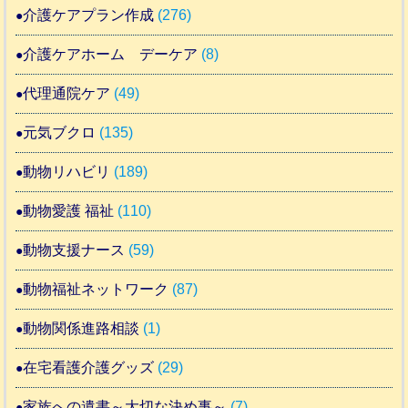
介護ケアプラン作成
(276)
介護ケアホーム デーケア
(8)
代理通院ケア
(49)
元気ブクロ
(135)
動物リハビリ
(189)
動物愛護 福祉
(110)
動物支援ナース
(59)
動物福祉ネットワーク
(87)
動物関係進路相談
(1)
在宅看護介護グッズ
(29)
家族への遺書～大切な決め事～
(7)