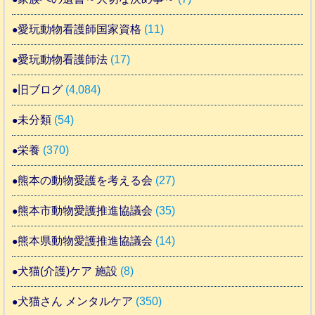
愛玩動物看護師国家資格
(11)
愛玩動物看護師法
(17)
旧ブログ
(4,084)
未分類
(54)
栄養
(370)
熊本の動物愛護を考える会
(27)
熊本市動物愛護推進協議会
(35)
熊本県動物愛護推進協議会
(14)
犬猫(介護)ケア 施設
(8)
犬猫さん メンタルケア
(350)