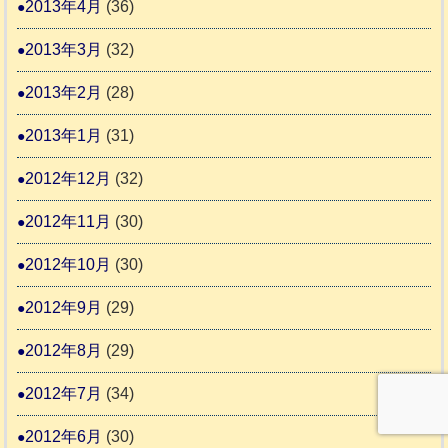
2013年4月
(36)
2013年3月
(32)
2013年2月
(28)
2013年1月
(31)
2012年12月
(32)
2012年11月
(30)
2012年10月
(30)
2012年9月
(29)
2012年8月
(29)
2012年7月
(34)
2012年6月
(30)