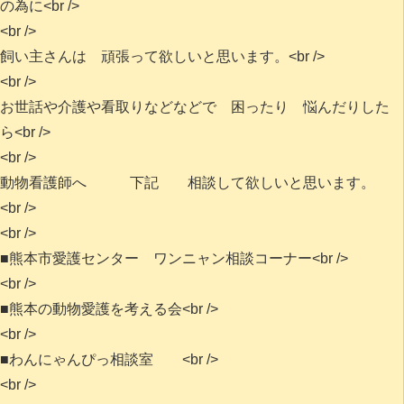
の為に<br />
<br />
飼い主さんは 頑張って欲しいと思います。<br />
<br />
お世話や介護や看取りなどなどで 困ったり 悩んだりした
ら<br />
<br />
動物看護師へ 下記 相談して欲しいと思います。
<br />
<br />
■熊本市愛護センター ワンニャン相談コーナー<br />
<br />
■熊本の動物愛護を考える会<br />
<br />
■わんにゃんぴっ相談室 <br />
<br />