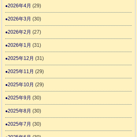
日
支
2026年4月
(29)
さ
記
援
ん
1
2026年3月
(30)
活
4
6
動
2026年2月
(27)
4
報
2026年1月
(31)
告
3
2025年12月
(31)
2025年11月
(29)
2025年10月
(29)
2025年9月
(30)
2025年8月
(30)
2025年7月
(30)