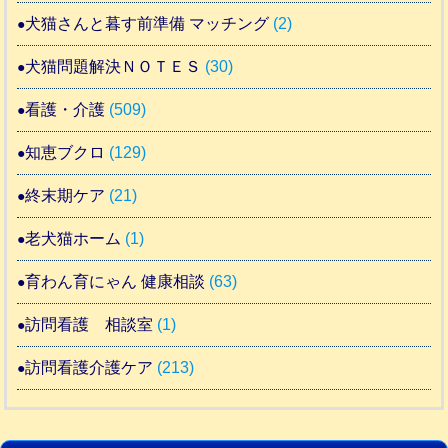
犬猫さんと暮す前準備 マッチング
(2)
犬猫問題解決ＮＯＴＥＳ
(30)
看護・介護
(509)
知恵ブクロ
(129)
終末期ケア
(21)
老犬猫ホーム
(1)
育わん育にゃん 健康相談
(63)
訪問看護 相談室
(1)
訪問看護介護ケア
(213)