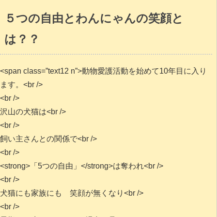
５つの自由とわんにゃんの笑顔と
は？？
<span class=”text12 n”>動物愛護活動を始めて10年目に入り
ます。<br />
<br />
沢山の犬猫は<br />
<br />
飼い主さんとの関係で<br />
<br />
<strong>「5つの自由」</strong>は奪われ<br />
<br />
犬猫にも家族にも 笑顔が無くなり<br />
<br />