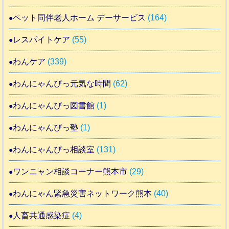
ペット同伴老人ホーム デーサービス
(164)
レスパイトケア
(55)
わんケア
(339)
わんにゃんぴっ元気な時間
(62)
わんにゃんぴっ図書館
(1)
わんにゃんぴっ塾
(1)
わんにゃんぴっ相談室
(131)
ワンニャン相談コーナー熊本市
(29)
わんにゃん緊急災害ネットワーク熊本
(40)
人畜共通感染症
(4)