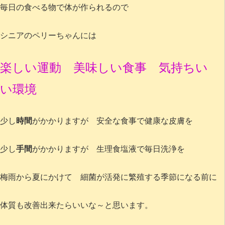
毎日の食べる物で体が作られるので
シニアのペリーちゃんには
楽しい運動 美味しい食事 気持ちい
い環境
少し
時間
がかかりますが 安全な食事で健康な皮膚を
少し
手間
がかかりますが 生理食塩液で毎日洗浄を
梅雨から夏にかけて 細菌が活発に繁殖する季節になる前に
体質も改善出来たらいいな～と思います。