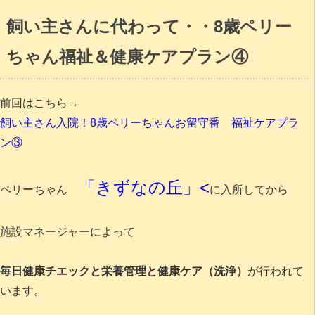
飼い主さんに代わって・・8歳ペリー
ちゃん福祉＆健康ケアプラン④
前回はこちら→
飼い主さん入院！8歳ペリーちゃんお留守番 福祉ケアプラ
ン③
「きずなの丘」<
ペリーちゃん
に入所してから
施設マネージャーによって
毎日健康チエックと栄養管理と健康ケア（洗浄）
が行われて
います。