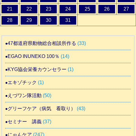
21
22
23
24
25
26
27
28
29
30
31
47都道府県動物総合相談所作る
(33)
EGAO INUNEKO 100％
(14)
KYG協会栄養カウンセラー
(1)
エキゾチック
(1)
えづワン隊活動
(50)
グリーフケア（病気 看取り）
(43)
セミナー 講義
(37)
にゃんケア
(247)