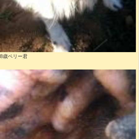
8歳ペリー君