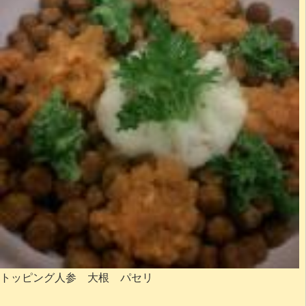
トッピング人参 大根 パセリ