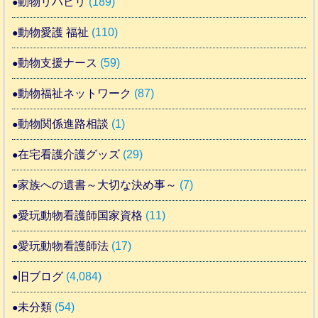
動物リハビリ
(189)
動物愛護 福祉
(110)
動物支援ナース
(59)
動物福祉ネットワーク
(87)
動物関係進路相談
(1)
在宅看護介護グッズ
(29)
家族への遺書～大切な決め事～
(7)
愛玩動物看護師国家資格
(11)
愛玩動物看護師法
(17)
旧ブログ
(4,084)
未分類
(54)