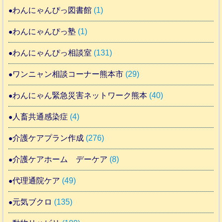
わんにゃんぴっ図書館
(1)
わんにゃんぴっ塾
(1)
わんにゃんぴっ相談室
(131)
ワンニャン相談コーナー熊本市
(29)
わんにゃん緊急災害ネットワーク熊本
(40)
人畜共通感染症
(4)
介護ケアプラン作成
(276)
介護ケアホーム デーケア
(8)
代理通院ケア
(49)
元気ブクロ
(135)