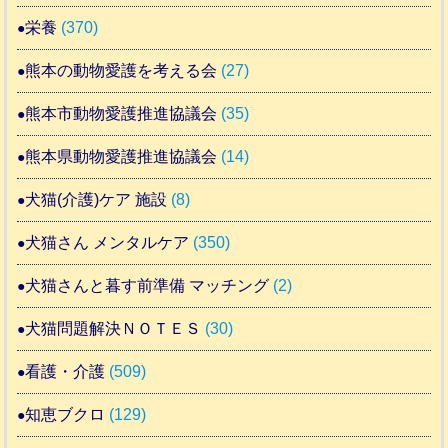
栄養
(370)
熊本の動物愛護を考える会
(27)
熊本市動物愛護推進協議会
(35)
熊本県動物愛護推進協議会
(14)
犬猫(介護)ケア 施設
(8)
犬猫さん メンタルケア
(350)
犬猫さんと暮す前準備 マッチング
(2)
犬猫問題解決ＮＯＴＥＳ
(30)
看護・介護
(509)
知恵ブクロ
(129)