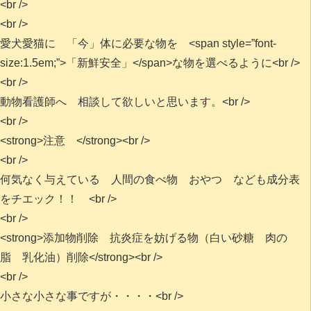
<br />
<br />
愛犬愛猫に 「今」体に必要な物を <span style=”font-
size:1.5em;”>「新鮮安全」</span>な物を選べるように<br />
<br />
動物看護師へ 相談して欲しいと思います。<br />
<br />
<strong>注意 </strong><br />
<br />
何気なく与えている 人間の食べ物 おやつ なども成分表
をチエック！！ <br />
<br />
<strong>添加物削除 抗炎症を妨げる物（白い砂糖 肉の
脂 乳化油）削除</strong><br />
<br />
小さな小さな事ですが・・・・<br />