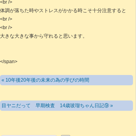
<br />
体調が落ちた時やストレスがかかる時こそ十分注意すると
<br />
<br />
大きな大きな事から守れると思います。
</span>
« 10年後20年後の未来の為の学びの時間
目ヤニだって 早期検査 14歳玻瑠ちゃん日記⑨ »