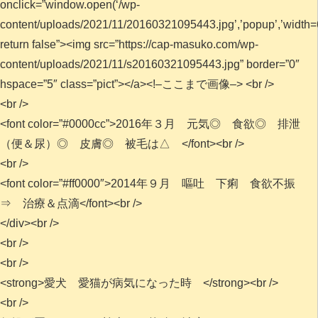
onclick=”window.open(‘/wp-
content/uploads/2021/11/20160321095443.jpg’,’popup’,’width=6
return false”><img src=”https://cap-masuko.com/wp-
content/uploads/2021/11/s20160321095443.jpg” border=”0″
hspace=”5″ class=”pict”></a><!–ここまで画像–> <br />
<br />
<font color=”#0000cc”>2016年３月 元気◎ 食欲◎ 排泄
（便＆尿）◎ 皮膚◎ 被毛は△ </font><br />
<br />
<font color=”#ff0000″>2014年９月 嘔吐 下痢 食欲不振
⇒ 治療＆点滴</font><br />
</div><br />
<br />
<br />
<strong>愛犬 愛猫が病気になった時 </strong><br />
<br />