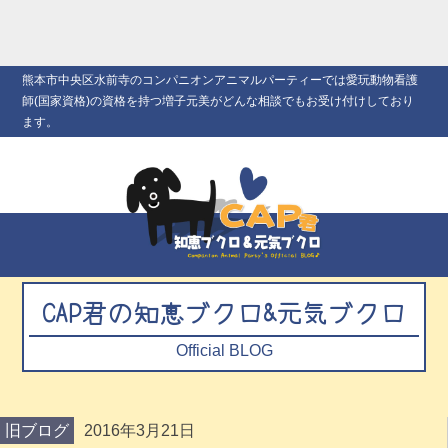
熊本市中央区水前寺のコンパニオンアニマルパーティーでは愛玩動物看護
師(国家資格)の資格を持つ増子元美がどんな相談でもお受け付けしており
ます。
CAP君の知恵ブクロ&元気ブクロ
Official BLOG
旧ブログ
2016年3月21日