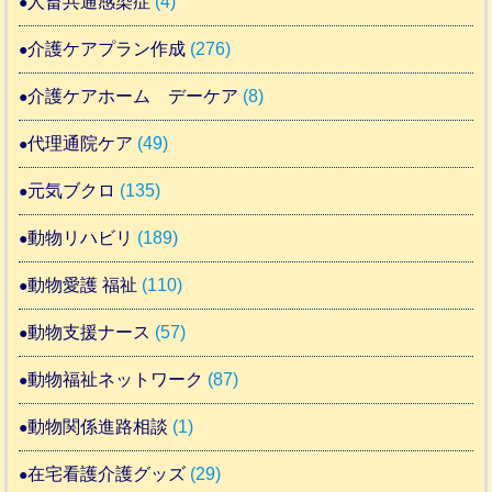
人畜共通感染症
(4)
介護ケアプラン作成
(276)
介護ケアホーム デーケア
(8)
代理通院ケア
(49)
元気ブクロ
(135)
動物リハビリ
(189)
動物愛護 福祉
(110)
動物支援ナース
(57)
動物福祉ネットワーク
(87)
動物関係進路相談
(1)
在宅看護介護グッズ
(29)