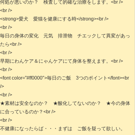
何処が悪いのか？ 検査して的確な治療をします。<br />
<br />
<strong>愛犬 愛猫を健康にする時</strong><br />
<br />
毎日の身体の変化 元気 排泄物 チエックして異変があっ
たら<br />
<br />
早期にわんケア＆にゃんケアにて身体を整えます。<br />
<br />
<font color=”#ff0000″>毎日のご飯 3つのポイント</font><br
/>
<br />
★素材は安全なのか？ ★酸化してないのか？ ★今の身体
に合っているのか？<br />
<br />
不健康になったらば・・・まずは ご飯を疑って欲しい。