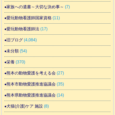
家族への遺書～大切な決め事～
(7)
愛玩動物看護師国家資格
(11)
愛玩動物看護師法
(17)
旧ブログ
(4,084)
未分類
(54)
栄養
(370)
熊本の動物愛護を考える会
(27)
熊本市動物愛護推進協議会
(35)
熊本県動物愛護推進協議会
(14)
犬猫(介護)ケア 施設
(8)