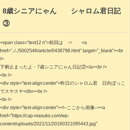
8歳シニアにゃん シャロム君日記
③
<span class=”text12 n”>前回は ⇒ <a
href=”../../5002546/article/0438798.html” target=”_blank”><br
/>
下痢止まったよ・7歳シニアにゃん日記②</a><br />
<br />
<div style=”text-align:center”>昨日のシャロム君 日向ぼっこ
でスヤスヤ</div><br />
<br />
<div style=”text-align:center”><!–ここから画像–><a
href=”https://cap-masuko.com/wp-
content/uploads/2021/11/20160321095443.jpg”