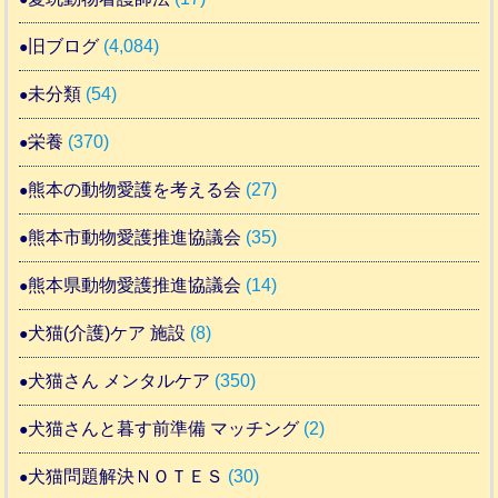
旧ブログ
(4,084)
未分類
(54)
栄養
(370)
熊本の動物愛護を考える会
(27)
熊本市動物愛護推進協議会
(35)
熊本県動物愛護推進協議会
(14)
犬猫(介護)ケア 施設
(8)
犬猫さん メンタルケア
(350)
犬猫さんと暮す前準備 マッチング
(2)
犬猫問題解決ＮＯＴＥＳ
(30)