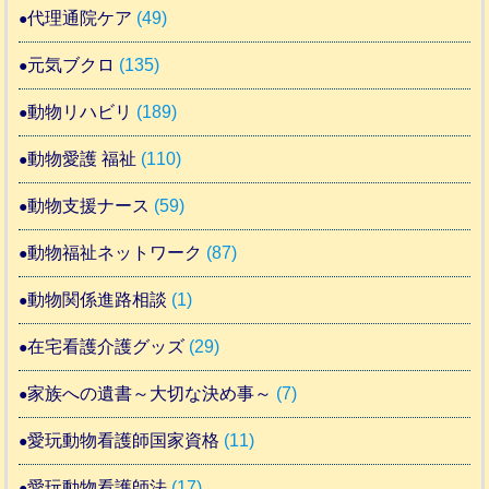
代理通院ケア
(49)
元気ブクロ
(135)
動物リハビリ
(189)
動物愛護 福祉
(110)
動物支援ナース
(59)
動物福祉ネットワーク
(87)
動物関係進路相談
(1)
在宅看護介護グッズ
(29)
家族への遺書～大切な決め事～
(7)
愛玩動物看護師国家資格
(11)
愛玩動物看護師法
(17)