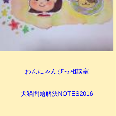
わんにゃんぴっ相談室
犬猫問題解決NOTES2016