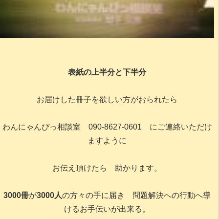
表紙の上半分と下半分
お届けした冊子を欲しい方がおられたら
わんにゃんぴっ相談室 090-8627-0601 にご連絡いただけ
ますように
お伝え頂けたら 助かります。
3000冊
が
3000人
の方々の手に届き 問題解決への行動へ導
けるお手伝いが出来る。