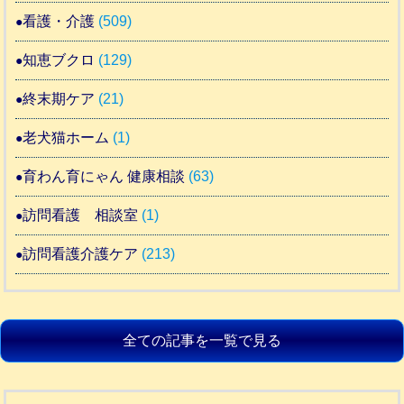
看護・介護
(509)
知恵ブクロ
(129)
終末期ケア
(21)
老犬猫ホーム
(1)
育わん育にゃん 健康相談
(63)
訪問看護 相談室
(1)
訪問看護介護ケア
(213)
全ての記事を一覧で見る