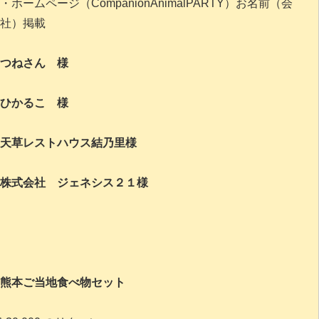
・ホームページ（CompanionAnimalPARTY）お名前（会
社）掲載
つねさん 様
ひかるこ 様
天草レストハウス結乃里様
株式会社 ジェネシス２１様
熊本ご当地食べ物セット