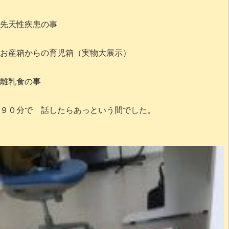
先天性疾患の事
お産箱からの育児箱（実物大展示）
離乳食の事
９０分で 話したらあっという間でした。