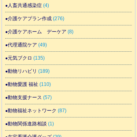
人畜共通感染症
(4)
介護ケアプラン作成
(276)
介護ケアホーム デーケア
(8)
代理通院ケア
(49)
元気ブクロ
(135)
動物リハビリ
(189)
動物愛護 福祉
(110)
動物支援ナース
(57)
動物福祉ネットワーク
(87)
動物関係進路相談
(1)
在宅看護介護グッズ
(29)