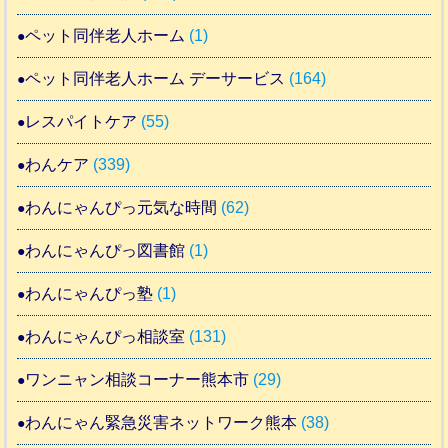
ペット同伴老人ホーム
(1)
ペット同伴老人ホーム デーサービス
(164)
レスパイトケア
(55)
わんケア
(339)
わんにゃんぴっ元気な時間
(62)
わんにゃんぴっ図書館
(1)
わんにゃんぴっ塾
(1)
わんにゃんぴっ相談室
(131)
ワンニャン相談コーナー熊本市
(29)
わんにゃん緊急災害ネットワーク熊本
(38)