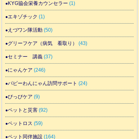
KYG協会栄養カウンセラー
(1)
エキゾチック
(1)
えづワン隊活動
(50)
グリーフケア（病気 看取り）
(43)
セミナー 講義
(37)
にゃんケア
(246)
パピーわんにゃん訪問サポート
(24)
ぴっぴケア
(9)
ペットと災害
(92)
ペットロス
(59)
ペット同伴施設
(164)