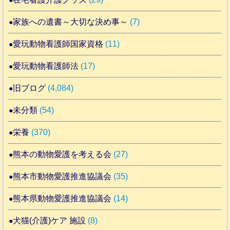
家族への遺書～大切な決め事～
(7)
愛玩動物看護師国家資格
(11)
愛玩動物看護師法
(17)
旧ブログ
(4,084)
未分類
(54)
栄養
(370)
熊本の動物愛護を考える会
(27)
熊本市動物愛護推進協議会
(35)
熊本県動物愛護推進協議会
(14)
犬猫(介護)ケア 施設
(8)