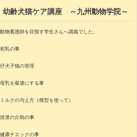
幼齢犬猫ケア講座 ～九州動物学院～
動物看護師を目指す学生さんへ講義でした。
初乳の事
仔犬子猫の管理
母乳を最適にする事
ミルクの与え方（模型を使って）
排泄の介助の事
健康チエックの事