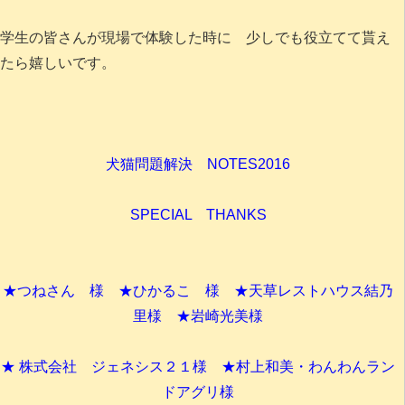
学生の皆さんが現場で体験した時に 少しでも役立てて貰え
たら嬉しいです。
犬猫問題解決 NOTES2016
SPECIAL THANKS
★つねさん 様 ★ひかるこ 様 ★天草レストハウス結乃
里様 ★岩崎光美様
★ 株式会社 ジェネシス２１様 ★村上和美・わんわんラン
ドアグリ様