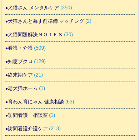
犬猫さん メンタルケア
(350)
犬猫さんと暮す前準備 マッチング
(2)
犬猫問題解決ＮＯＴＥＳ
(30)
看護・介護
(509)
知恵ブクロ
(129)
終末期ケア
(21)
老犬猫ホーム
(1)
育わん育にゃん 健康相談
(63)
訪問看護 相談室
(1)
訪問看護介護ケア
(213)