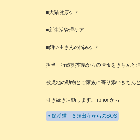
■犬猫健康ケア
■新生活管理ケア
■飼い主さんの悩みケア
担当 行政熊本県からの情報をきちんと
被災地の動物とご家族に寄り添いきちん
引き続き活動します。 iphonから
« 保護猫 ６頭出産からのSOS