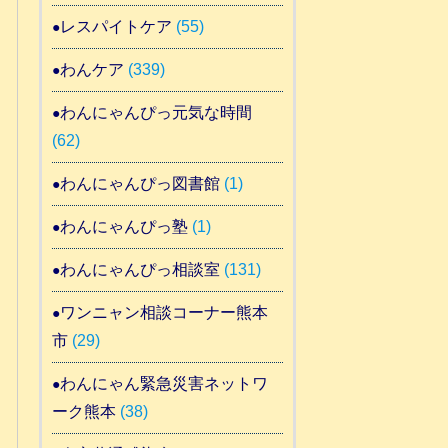
レスパイトケア
(55)
わんケア
(339)
わんにゃんぴっ元気な時間
(62)
わんにゃんぴっ図書館
(1)
わんにゃんぴっ塾
(1)
わんにゃんぴっ相談室
(131)
ワンニャン相談コーナー熊本
市
(29)
わんにゃん緊急災害ネットワ
ーク熊本
(38)