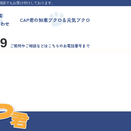
相談でもお受け付けしております。
談
CAP君の知恵ブクロ＆元気ブクロ
合わせ
99
ご質問やご相談などはこちらのお電話番号まで