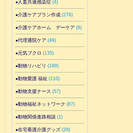
人畜共通感染症
(4)
介護ケアプラン作成
(276)
介護ケアホーム デーケア
(8)
代理通院ケア
(49)
元気ブクロ
(135)
動物リハビリ
(189)
動物愛護 福祉
(110)
動物支援ナース
(57)
動物福祉ネットワーク
(87)
動物関係進路相談
(1)
在宅看護介護グッズ
(29)