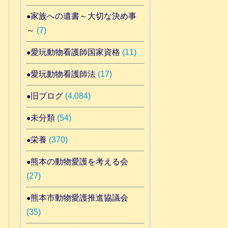
家族への遺書～大切な決め事
～
(7)
愛玩動物看護師国家資格
(11)
愛玩動物看護師法
(17)
旧ブログ
(4,084)
未分類
(54)
栄養
(370)
熊本の動物愛護を考える会
(27)
熊本市動物愛護推進協議会
(35)