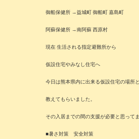
御船保健所 →益城町 御船町 嘉島町
阿蘇保健所 →南阿蘇 西原村
現在 生活される指定避難所から
仮設住宅やみなし住宅へ
今日は熊本県内に出来る仮設住宅の場所
教えてもらいました。
その入居までの間の支援が必要と思って
■暑さ対策 安全対策