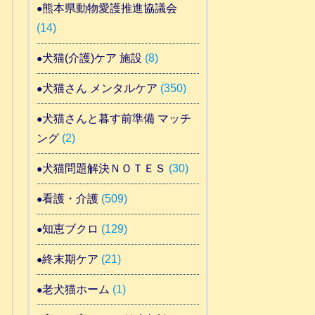
熊本県動物愛護推進協議会
(14)
犬猫(介護)ケア 施設
(8)
犬猫さん メンタルケア
(350)
犬猫さんと暮す前準備 マッチ
ング
(2)
犬猫問題解決ＮＯＴＥＳ
(30)
看護・介護
(509)
知恵ブクロ
(129)
終末期ケア
(21)
老犬猫ホーム
(1)