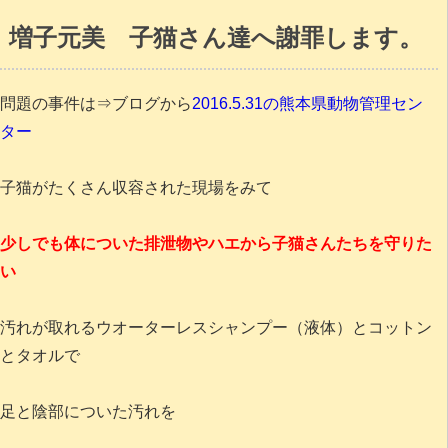
増子元美 子猫さん達へ謝罪します。
問題の事件は⇒ブログから
2016.5.31の熊本県動物管理セン
ター
子猫がたくさん収容された現場をみて
少しでも体についた排泄物やハエから子猫さんたちを守りた
い
汚れが取れるウオーターレスシャンプー（液体）とコットン
とタオルで
足と陰部についた汚れを