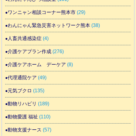
ワンニャン相談コーナー熊本市
(29)
わんにゃん緊急災害ネットワーク熊本
(38)
人畜共通感染症
(4)
介護ケアプラン作成
(276)
介護ケアホーム デーケア
(8)
代理通院ケア
(49)
元気ブクロ
(135)
動物リハビリ
(189)
動物愛護 福祉
(110)
動物支援ナース
(57)