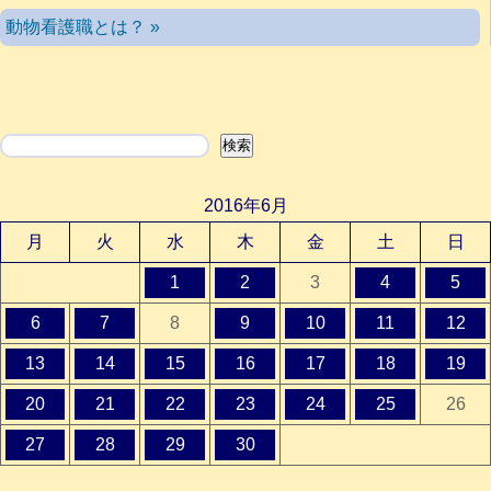
動物看護職とは？ »
検索
検索
2016年6月
月
火
水
木
金
土
日
1
2
3
4
5
6
7
8
9
10
11
12
13
14
15
16
17
18
19
20
21
22
23
24
25
26
27
28
29
30