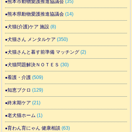
熊本市動物愛護推進協議会
(35)
熊本県動物愛護推進協議会
(14)
犬猫(介護)ケア 施設
(8)
犬猫さん メンタルケア
(350)
犬猫さんと暮す前準備 マッチング
(2)
犬猫問題解決ＮＯＴＥＳ
(30)
看護・介護
(509)
知恵ブクロ
(129)
終末期ケア
(21)
老犬猫ホーム
(1)
育わん育にゃん 健康相談
(63)