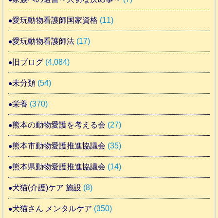
愛玩動物看護師国家資格
(11)
愛玩動物看護師法
(17)
旧ブログ
(4,084)
未分類
(54)
栄養
(370)
熊本の動物愛護を考える会
(27)
熊本市動物愛護推進協議会
(35)
熊本県動物愛護推進協議会
(14)
犬猫(介護)ケア 施設
(8)
犬猫さん メンタルケア
(350)