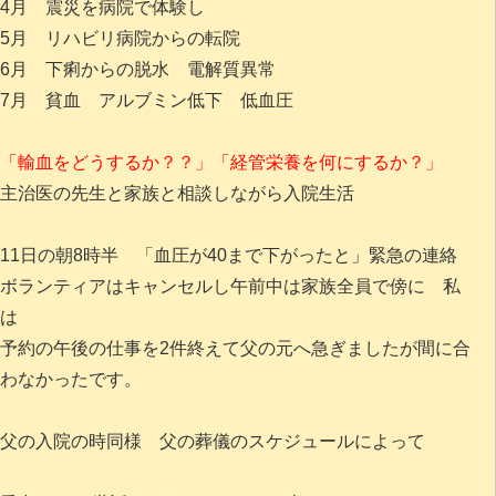
4月 震災を病院で体験し
5月 リハビリ病院からの転院
6月 下痢からの脱水 電解質異常
7月 貧血 アルブミン低下 低血圧
「輸血をどうするか？？」「経管栄養を何にするか？」
主治医の先生と家族と相談しながら入院生活
11日の朝8時半 「血圧が40まで下がったと」緊急の連絡
ボランティアはキャンセルし午前中は家族全員で傍に 私
は
予約の午後の仕事を2件終えて父の元へ急ぎましたが間に合
わなかったです。
父の入院の時同様 父の葬儀のスケジュールによって