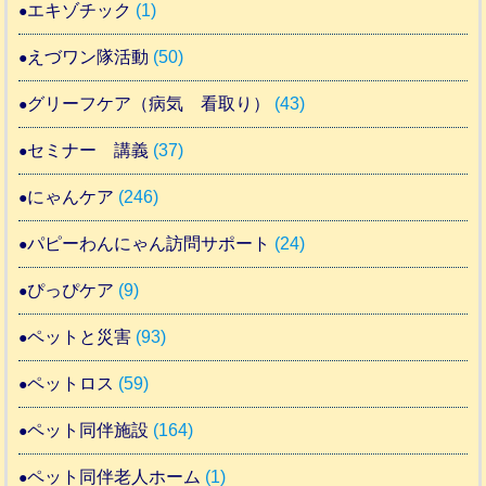
エキゾチック
(1)
えづワン隊活動
(50)
グリーフケア（病気 看取り）
(43)
セミナー 講義
(37)
にゃんケア
(246)
パピーわんにゃん訪問サポート
(24)
ぴっぴケア
(9)
ペットと災害
(93)
ペットロス
(59)
ペット同伴施設
(164)
ペット同伴老人ホーム
(1)