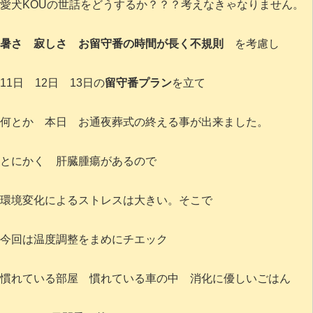
愛犬KOUの世話をどうするか？？？考えなきゃなりません。
暑さ 寂しさ お留守番の時間が長く不規則
を考慮し
11日 12日 13日の
留守番プラン
を立て
何とか 本日 お通夜葬式の終える事が出来ました。
とにかく 肝臓腫瘍があるので
環境変化によるストレスは大きい。そこで
今回は温度調整をまめにチエック
慣れている部屋 慣れている車の中 消化に優しいごはん