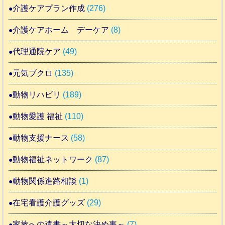
介護ケアプラン作成
(276)
介護ケアホーム デーケア
(8)
代理通院ケア
(49)
元気ブクロ
(135)
動物リハビリ
(189)
動物愛護 福祉
(110)
動物支援ナース
(58)
動物福祉ネットワーク
(87)
動物関係進路相談
(1)
在宅看護介護グッズ
(29)
家族への遺書～大切な決め事～
(7)