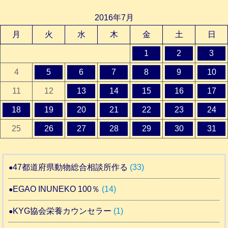
2016年7月
月
火
水
木
金
土
日
1
2
3
4
5
6
7
8
9
10
11
12
13
14
15
16
17
18
19
20
21
22
23
24
25
26
27
28
29
30
31
47都道府県動物総合相談所作る
(33)
EGAO INUNEKO 100％
(14)
KYG協会栄養カウンセラー
(1)