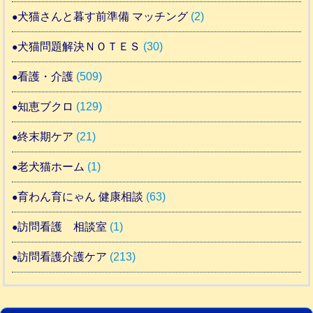
犬猫さんと暮す前準備 マッチング
(2)
犬猫問題解決ＮＯＴＥＳ
(30)
看護・介護
(509)
知恵ブクロ
(129)
終末期ケア
(21)
老犬猫ホーム
(1)
育わん育にゃん 健康相談
(63)
訪問看護 相談室
(1)
訪問看護介護ケア
(213)