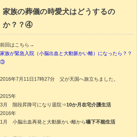
家族の葬儀の時愛犬はどうするの
か？？④
前回はこちら→
家族が緊急入院（小脳出血と大動脈かい離）になったら？？
③
2016年7月11日17時27分 父が天国へ旅立ちました。
2015年
3月 階段昇降可になり退院⇒
10か月在宅介護生活
2016年
1月 小脳出血再発と大動脈かい離から
嚥下不能生活