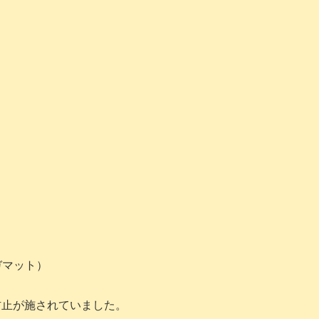
ガマット）
り防止が施されていました。