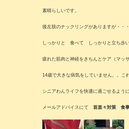
素晴らしいです。
後左肢のナックリングがありますが・・
しっかりと 食べて しっかりと立ち
疲れた筋肉と神経をきちんとケア（マッ
14歳で大きな病気をしていません。。こ
シニアわんライフを快適に過ごせるよう
メールアドバイスにて
首楽々対策 食