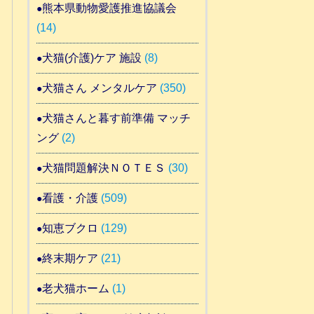
熊本県動物愛護推進協議会
(14)
犬猫(介護)ケア 施設
(8)
犬猫さん メンタルケア
(350)
犬猫さんと暮す前準備 マッチ
ング
(2)
犬猫問題解決ＮＯＴＥＳ
(30)
看護・介護
(509)
知恵ブクロ
(129)
終末期ケア
(21)
老犬猫ホーム
(1)