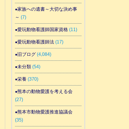
家族への遺書～大切な決め事
～
(7)
愛玩動物看護師国家資格
(11)
愛玩動物看護師法
(17)
旧ブログ
(4,084)
未分類
(54)
栄養
(370)
熊本の動物愛護を考える会
(27)
熊本市動物愛護推進協議会
(35)