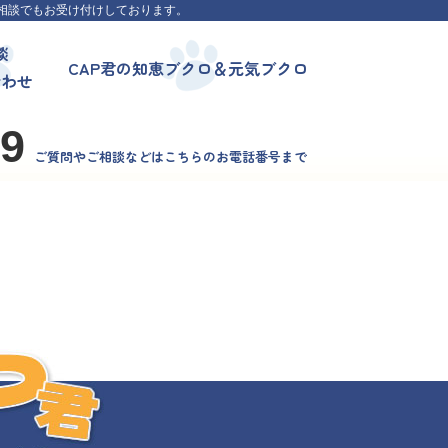
相談でもお受け付けしております。
談
CAP君の知恵ブクロ＆元気ブクロ
合わせ
99
ご質問やご相談などはこちらのお電話番号まで