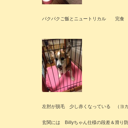
パクパクご飯とニュートリカル 完食
左肘が脱毛 少し赤くなっている （ヨ
玄関には Billyちゃん仕様の段差＆滑