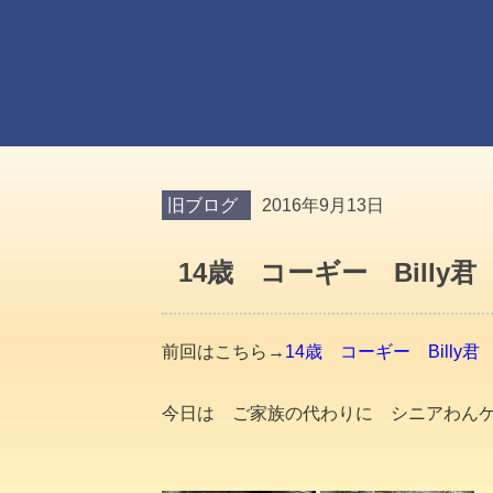
旧ブログ
2016年9月13日
14歳 コーギー Billy
前回はこちら→
14歳 コーギー Billy
今日は ご家族の代わりに シニアわん