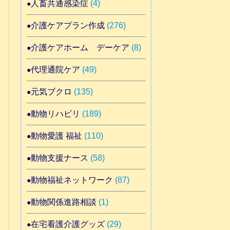
人畜共通感染症
(4)
介護ケアプラン作成
(276)
介護ケアホーム デーケア
(8)
代理通院ケア
(49)
元気ブクロ
(135)
動物リハビリ
(189)
動物愛護 福祉
(110)
動物支援ナース
(58)
動物福祉ネットワーク
(87)
動物関係進路相談
(1)
在宅看護介護グッズ
(29)