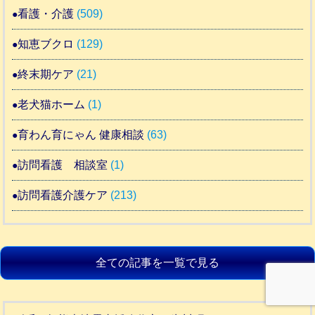
看護・介護
(509)
知恵ブクロ
(129)
終末期ケア
(21)
老犬猫ホーム
(1)
育わん育にゃん 健康相談
(63)
訪問看護 相談室
(1)
訪問看護介護ケア
(213)
全ての記事を一覧で見る