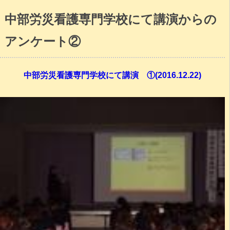
中部労災看護専門学校にて講演からの
アンケート②
中部労災看護専門学校にて講演 ①(2016.12.22)