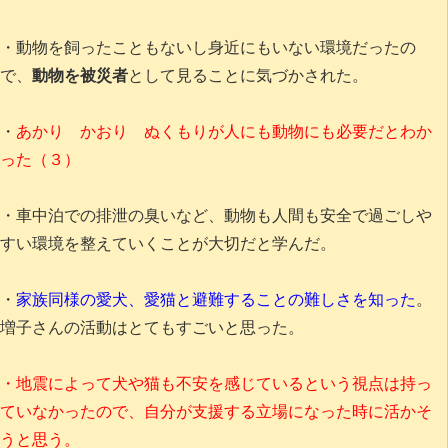
・動物を飼ったこともないし身近にもいない環境だったの
で、
動物を被災者
として見ることに気づかされた。
・
あかり かおり ぬくもりが人にも動物にも必要だとわか
った（３）
・車中泊での排泄の臭いなど、動物も人間も安全で過ごしや
すい環境を整えていくことが大切だと学んだ。
・
家族同様の愛犬、愛猫と避難することの難しさを知った
。
増子さんの活動はとてもすごいと思った。
・地震によって犬や猫も不安を感じているという視点は持っ
ていなかったので、自分が支援する立場になった時に活かそ
うと思う。