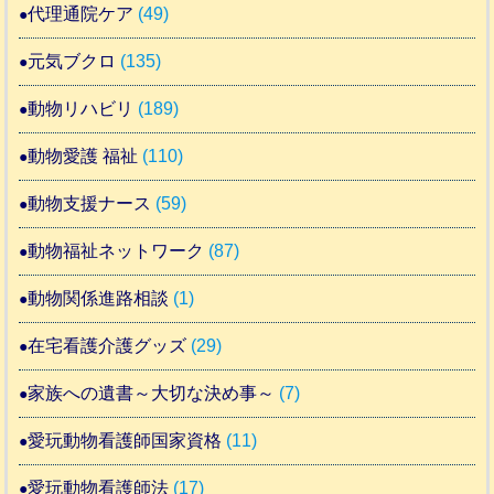
代理通院ケア
(49)
元気ブクロ
(135)
動物リハビリ
(189)
動物愛護 福祉
(110)
動物支援ナース
(59)
動物福祉ネットワーク
(87)
動物関係進路相談
(1)
在宅看護介護グッズ
(29)
家族への遺書～大切な決め事～
(7)
愛玩動物看護師国家資格
(11)
愛玩動物看護師法
(17)