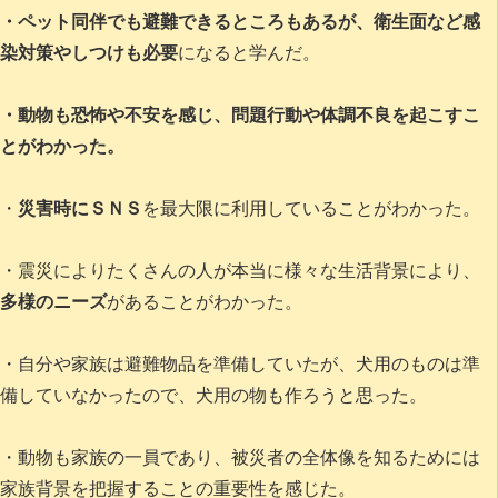
・ペット同伴でも避難できるところもあるが、衛生面など感
染対策やしつけも必要
になると学んだ。
・動物も恐怖や不安を感じ、問題行動や体調不良を起こすこ
とがわかった。
・
災害時にＳＮＳ
を最大限に利用していることがわかった。
・震災によりたくさんの人が本当に様々な生活背景により、
多様のニーズ
があることがわかった。
・自分や家族は避難物品を準備していたが、犬用のものは準
備していなかったので、犬用の物も作ろうと思った。
・動物も家族の一員であり、被災者の全体像を知るためには
家族背景を把握することの重要性を感じた。