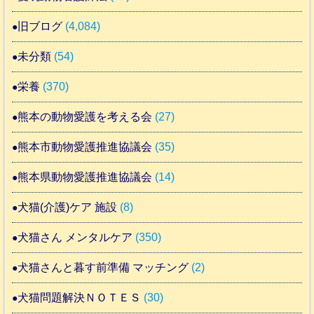
旧ブログ
(4,084)
未分類
(54)
栄養
(370)
熊本の動物愛護を考える会
(27)
熊本市動物愛護推進協議会
(35)
熊本県動物愛護推進協議会
(14)
犬猫(介護)ケア 施設
(8)
犬猫さん メンタルケア
(350)
犬猫さんと暮す前準備 マッチング
(2)
犬猫問題解決ＮＯＴＥＳ
(30)