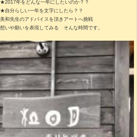
★2017年をどんな一年にしたいのか？？
★自分らしい一年を文字にしたら？？
美和先生のアドバイスを頂きアートへ挑戦
想いや願いを表現してみる そんな時間です。