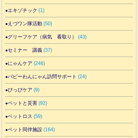
エキゾチック
(1)
えづワン隊活動
(50)
グリーフケア（病気 看取り）
(43)
セミナー 講義
(37)
にゃんケア
(246)
パピーわんにゃん訪問サポート
(24)
ぴっぴケア
(9)
ペットと災害
(92)
ペットロス
(59)
ペット同伴施設
(164)