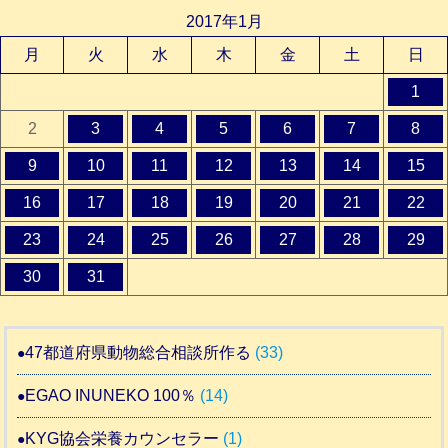
2017年1月
月
火
水
木
金
土
日
1
2
3
4
5
6
7
8
9
10
11
12
13
14
15
16
17
18
19
20
21
22
23
24
25
26
27
28
29
30
31
47都道府県動物総合相談所作る
(33)
EGAO INUNEKO 100％
(14)
KYG協会栄養カウンセラー
(1)