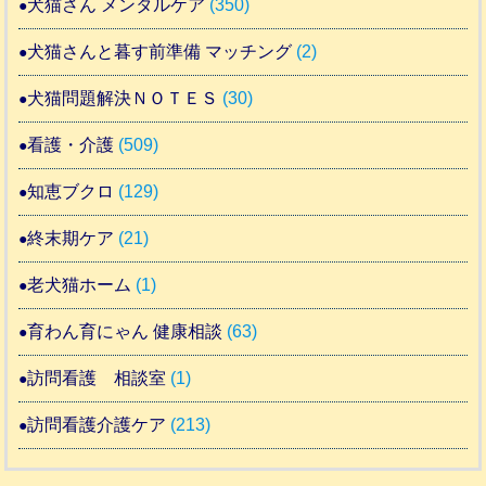
犬猫さん メンタルケア
(350)
犬猫さんと暮す前準備 マッチング
(2)
犬猫問題解決ＮＯＴＥＳ
(30)
看護・介護
(509)
知恵ブクロ
(129)
終末期ケア
(21)
老犬猫ホーム
(1)
育わん育にゃん 健康相談
(63)
訪問看護 相談室
(1)
訪問看護介護ケア
(213)