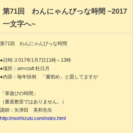
第71回 わんにゃんぴっな時間 ~2017
一文字へ~
第71回 わんにゃんぴっな時間
●日時:２017年1月7日11時～13時
●場所：art+craft 杜日月
●内容：毎年恒例 「書初め」と題してますが
「筆遊びの時間」
（書道教室ではありません。）
講師：矢津田 美和先生
http://morihizuki.com/index.html