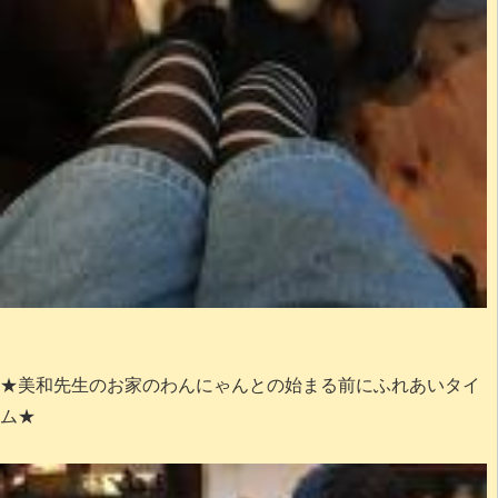
★美和先生のお家のわんにゃんとの始まる前にふれあいタイ
ム★