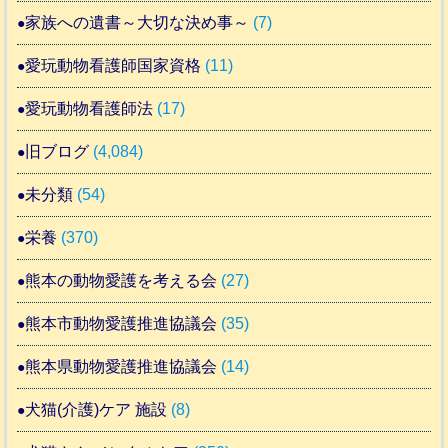
家族への遺書～大切な決め事～
(7)
愛玩動物看護師国家資格
(11)
愛玩動物看護師法
(17)
旧ブログ
(4,084)
未分類
(54)
栄養
(370)
熊本の動物愛護を考える会
(27)
熊本市動物愛護推進協議会
(35)
熊本県動物愛護推進協議会
(14)
犬猫(介護)ケア 施設
(8)