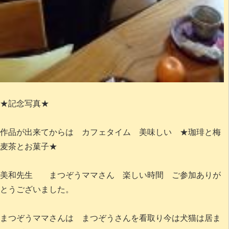
★記念写真★
作品が出来てからは カフェタイム 美味しい ★珈琲と梅
麦茶とお菓子★
美和先生 まつぞうママさん 楽しい時間 ご参加ありが
とうございました。
まつぞうママさんは まつぞうさんを看取り今は犬猫は居ま