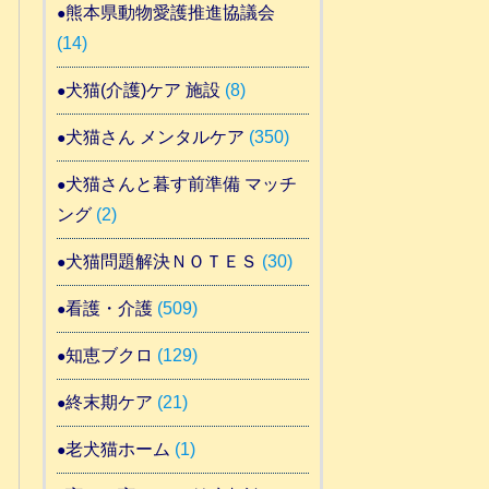
熊本県動物愛護推進協議会
(14)
犬猫(介護)ケア 施設
(8)
犬猫さん メンタルケア
(350)
犬猫さんと暮す前準備 マッチ
ング
(2)
犬猫問題解決ＮＯＴＥＳ
(30)
看護・介護
(509)
知恵ブクロ
(129)
終末期ケア
(21)
老犬猫ホーム
(1)