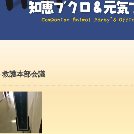
ト救護本部会議