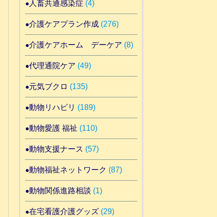
人畜共通感染症
(4)
介護ケアプラン作成
(276)
介護ケアホーム デーケア
(8)
代理通院ケア
(49)
元気ブクロ
(135)
動物リハビリ
(189)
動物愛護 福祉
(110)
動物支援ナース
(57)
動物福祉ネットワーク
(87)
動物関係進路相談
(1)
在宅看護介護グッズ
(29)