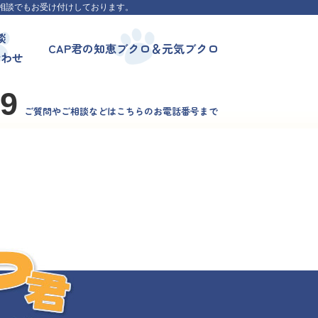
相談でもお受け付けしております。
談
CAP君の知恵ブクロ＆元気ブクロ
合わせ
99
ご質問やご相談などはこちらのお電話番号まで