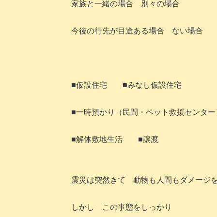
家族と一緒の場合 別々の場合
今後の行先が目途ある場合 ない場合
■仮設住宅 ■みなし仮設住宅
■一時預かり（民間・ペット救援センター
■解体敷地生活 ■譲渡
震災は突然きて 動物も人間もダメージ
しかし この事態をしっかり