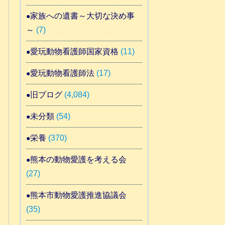
家族への遺書～大切な決め事
～
(7)
愛玩動物看護師国家資格
(11)
愛玩動物看護師法
(17)
旧ブログ
(4,084)
未分類
(54)
栄養
(370)
熊本の動物愛護を考える会
(27)
熊本市動物愛護推進協議会
(35)