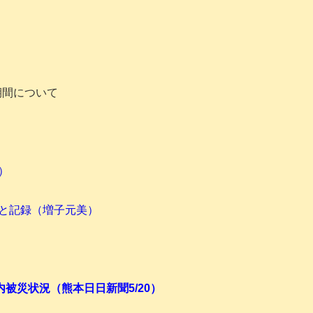
期間について
）
と記録（増子元美）
被災状況（熊本日日新聞5/20）