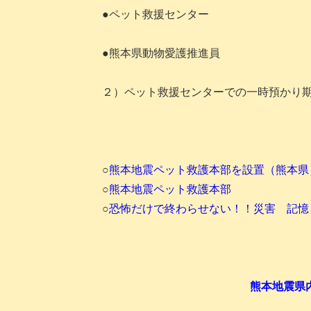
●ペット救援センター
●熊本県動物愛護推進員
２）ペット救援センターでの一時預かり
○
熊本地震ペット救護本部を設置（熊本県
○
熊本地震ペット救護本部
○
恐怖だけで終わらせない！！災害 記憶
熊本地震県内