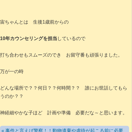
宙ちゃんとは 生後1歳前からの
10年カウンセリングを担当
しているので
打ち合わせもスムーズのでき お留守番も頑張りました。
万が一の時
どんな場所で？？何日？？何時間？？ 誰にお世話してもら
うのか？？
神経細やかな子ほど 計画や準備 必要だな～と思います。
« 事件と言えば警察！！動物遺棄や虐待が起こる前に必要