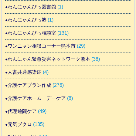
わんにゃんぴっ図書館
(1)
わんにゃんぴっ塾
(1)
わんにゃんぴっ相談室
(131)
ワンニャン相談コーナー熊本市
(29)
わんにゃん緊急災害ネットワーク熊本
(38)
人畜共通感染症
(4)
介護ケアプラン作成
(276)
介護ケアホーム デーケア
(8)
代理通院ケア
(49)
元気ブクロ
(135)