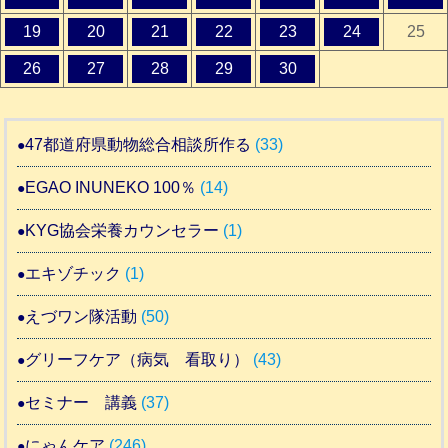
19
20
21
22
23
24
25
26
27
28
29
30
47都道府県動物総合相談所作る
(33)
EGAO INUNEKO 100％
(14)
KYG協会栄養カウンセラー
(1)
エキゾチック
(1)
えづワン隊活動
(50)
グリーフケア（病気 看取り）
(43)
セミナー 講義
(37)
にゃんケア
(246)