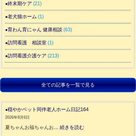
終末期ケア
(21)
老犬猫ホーム
(1)
育わん育にゃん 健康相談
(63)
訪問看護 相談室
(1)
訪問看護介護ケア
(213)
全ての記事を一覧で見る
穏やかペット同伴老人ホーム日記164
2026年8月6日
:
夏ちゃんお福ちゃんお…
続きを読む
穏