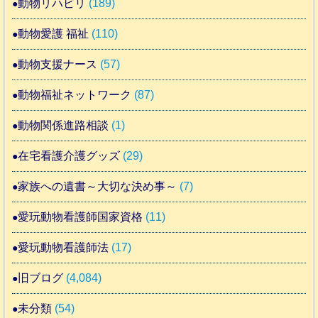
動物リハビリ
(189)
動物愛護 福祉
(110)
動物支援ナース
(57)
動物福祉ネットワーク
(87)
動物関係進路相談
(1)
在宅看護介護グッズ
(29)
家族への遺書～大切な決め事～
(7)
愛玩動物看護師国家資格
(11)
愛玩動物看護師法
(17)
旧ブログ
(4,084)
未分類
(54)