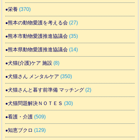
栄養
(370)
熊本の動物愛護を考える会
(27)
熊本市動物愛護推進協議会
(35)
熊本県動物愛護推進協議会
(14)
犬猫(介護)ケア 施設
(8)
犬猫さん メンタルケア
(350)
犬猫さんと暮す前準備 マッチング
(2)
犬猫問題解決ＮＯＴＥＳ
(30)
看護・介護
(509)
知恵ブクロ
(129)