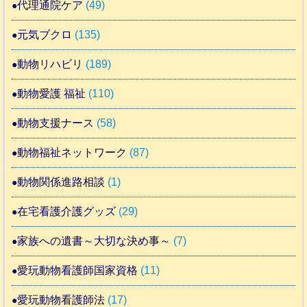
代理通院ケア
(49)
元気ブクロ
(135)
動物リハビリ
(189)
動物愛護 福祉
(110)
動物支援ナース
(58)
動物福祉ネットワーク
(87)
動物関係進路相談
(1)
在宅看護介護グッズ
(29)
家族への遺書～大切な決め事～
(7)
愛玩動物看護師国家資格
(11)
愛玩動物看護師法
(17)