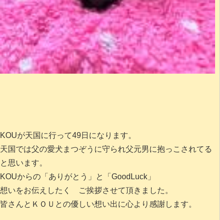
KOUが天国に行って49日になります。
天国では父の愛犬まつぞうに守られ父元男に抱っこされてる
と思います。
KOUからの「ありがとう」と「GoodLuck」
想いをお伝えしたく ご挨拶させて頂きました。
皆さんとＫＯＵとの優しい想い出に心より感謝します。