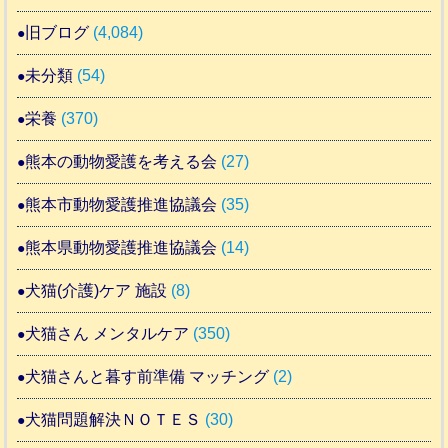
旧ブログ
(4,084)
未分類
(54)
栄養
(370)
熊本の動物愛護を考える会
(27)
熊本市動物愛護推進協議会
(35)
熊本県動物愛護推進協議会
(14)
犬猫(介護)ケア 施設
(8)
犬猫さん メンタルケア
(350)
犬猫さんと暮す前準備 マッチング
(2)
犬猫問題解決ＮＯＴＥＳ
(30)