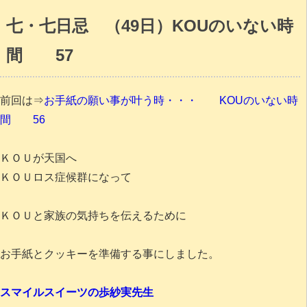
七・七日忌 （49日）KOUのいない時
間 57
前回は⇒
お手紙の願い事が叶う時・・・ KOUのいない時
間 56
ＫＯＵが天国へ
ＫＯＵロス症候群になって
ＫＯＵと家族の気持ちを伝えるために
お手紙とクッキーを準備する事にしました。
スマイルスイーツの歩紗実先生