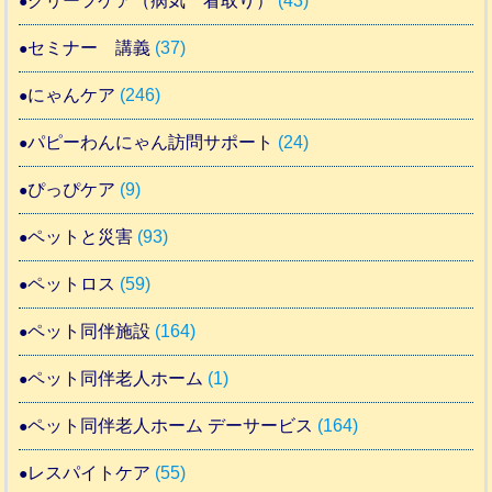
グリーフケア（病気 看取り）
(43)
セミナー 講義
(37)
にゃんケア
(246)
パピーわんにゃん訪問サポート
(24)
ぴっぴケア
(9)
ペットと災害
(93)
ペットロス
(59)
ペット同伴施設
(164)
ペット同伴老人ホーム
(1)
ペット同伴老人ホーム デーサービス
(164)
レスパイトケア
(55)