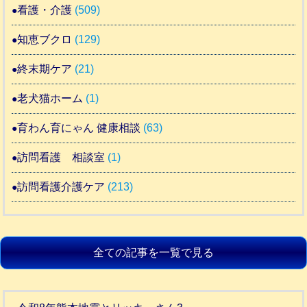
看護・介護
(509)
知恵ブクロ
(129)
終末期ケア
(21)
老犬猫ホーム
(1)
育わん育にゃん 健康相談
(63)
訪問看護 相談室
(1)
訪問看護介護ケア
(213)
全ての記事を一覧で見る