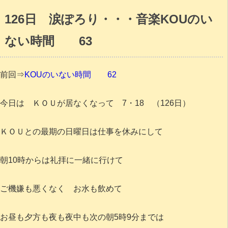
126日 涙ぽろり・・・音楽KOUのい
ない時間 63
前回⇒
KOUのいない時間 62
今日は ＫＯＵが居なくなって 7・18 （126日）
ＫＯＵとの最期の日曜日は仕事を休みにして
朝10時からは礼拝に一緒に行けて
ご機嫌も悪くなく お水も飲めて
お昼も夕方も夜も夜中も次の朝5時9分までは