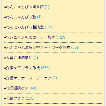
わんにゃんぴっ図書館
(1)
わんにゃんぴっ塾
(1)
わんにゃんぴっ相談室
(131)
ワンニャン相談コーナー熊本市
(29)
わんにゃん緊急災害ネットワーク熊本
(38)
人畜共通感染症
(4)
介護ケアプラン作成
(276)
介護ケアホーム デーケア
(8)
代理通院ケア
(49)
元気ブクロ
(135)