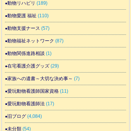
動物リハビリ
(189)
動物愛護 福祉
(110)
動物支援ナース
(57)
動物福祉ネットワーク
(87)
動物関係進路相談
(1)
在宅看護介護グッズ
(29)
家族への遺書～大切な決め事～
(7)
愛玩動物看護師国家資格
(11)
愛玩動物看護師法
(17)
旧ブログ
(4,084)
未分類
(54)