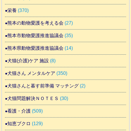
栄養
(370)
熊本の動物愛護を考える会
(27)
熊本市動物愛護推進協議会
(35)
熊本県動物愛護推進協議会
(14)
犬猫(介護)ケア 施設
(8)
犬猫さん メンタルケア
(350)
犬猫さんと暮す前準備 マッチング
(2)
犬猫問題解決ＮＯＴＥＳ
(30)
看護・介護
(509)
知恵ブクロ
(129)