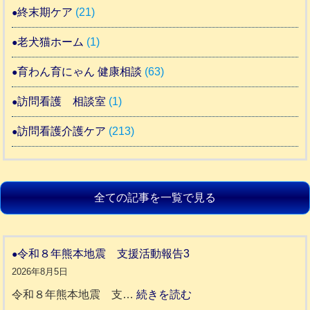
終末期ケア
(21)
老犬猫ホーム
(1)
育わん育にゃん 健康相談
(63)
訪問看護 相談室
(1)
訪問看護介護ケア
(213)
全ての記事を一覧で見る
令和８年熊本地震 支援活動報告3
2026年8月5日
:
令和８年熊本地震 支…
続きを読む