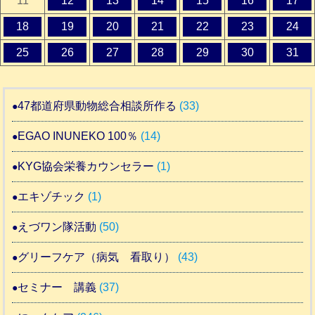
11
12
13
14
15
16
17
18
19
20
21
22
23
24
25
26
27
28
29
30
31
47都道府県動物総合相談所作る
(33)
EGAO INUNEKO 100％
(14)
KYG協会栄養カウンセラー
(1)
エキゾチック
(1)
えづワン隊活動
(50)
グリーフケア（病気 看取り）
(43)
セミナー 講義
(37)