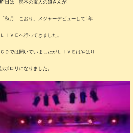
昨日は 熊本の友人の娘さんが
「秋月 こおり」メジャーデビューして1年
ＬＩＶＥへ行ってきました。
ＣＤでは聞いていましたがＬＩＶＥはやはり
涙ポロリになりました。