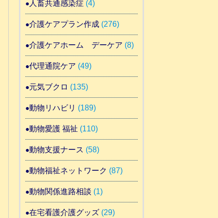
人畜共通感染症
(4)
介護ケアプラン作成
(276)
介護ケアホーム デーケア
(8)
代理通院ケア
(49)
元気ブクロ
(135)
動物リハビリ
(189)
動物愛護 福祉
(110)
動物支援ナース
(58)
動物福祉ネットワーク
(87)
動物関係進路相談
(1)
在宅看護介護グッズ
(29)