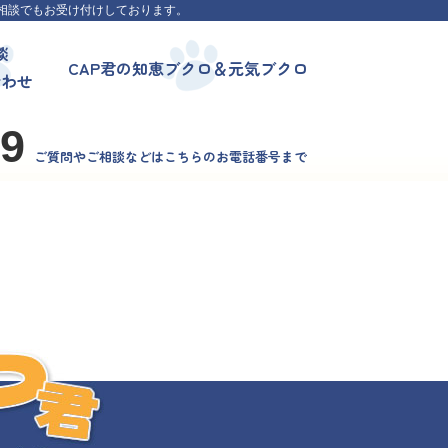
相談でもお受け付けしております。
談
CAP君の知恵ブクロ＆元気ブクロ
合わせ
99
ご質問やご相談などはこちらのお電話番号まで