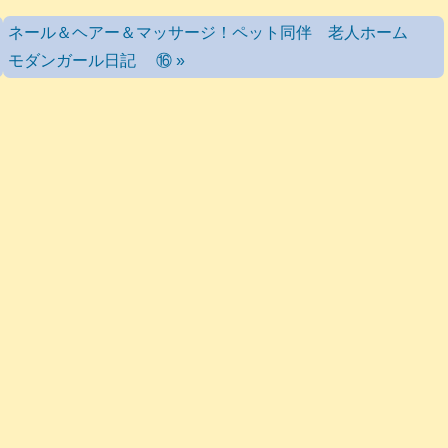
ネール＆ヘアー＆マッサージ！ペット同伴 老人ホーム
モダンガール日記 ⑯ »