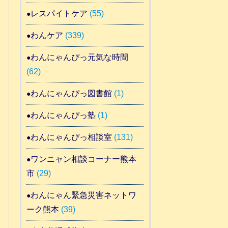
レスパイトケア
(55)
わんケア
(339)
わんにゃんぴっ元気な時間
(62)
わんにゃんぴっ図書館
(1)
わんにゃんぴっ塾
(1)
わんにゃんぴっ相談室
(131)
ワンニャン相談コーナー熊本
市
(29)
わんにゃん緊急災害ネットワ
ーク熊本
(39)