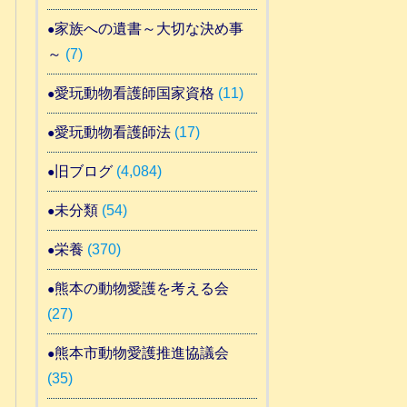
家族への遺書～大切な決め事
～
(7)
愛玩動物看護師国家資格
(11)
愛玩動物看護師法
(17)
旧ブログ
(4,084)
未分類
(54)
栄養
(370)
熊本の動物愛護を考える会
(27)
熊本市動物愛護推進協議会
(35)