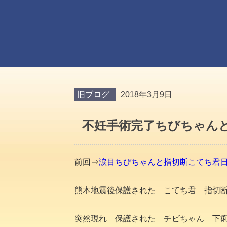
旧ブログ
2018年3月9日
不妊手術完了ちびちゃんと
前回⇒
涙目ちびちゃんと指切断こてち君日
熊本地震後保護された こてち君 指切
突然現れ 保護された チビちゃん 