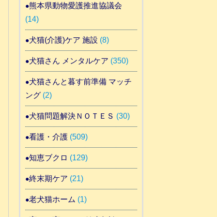
熊本県動物愛護推進協議会
(14)
犬猫(介護)ケア 施設
(8)
犬猫さん メンタルケア
(350)
犬猫さんと暮す前準備 マッチ
ング
(2)
犬猫問題解決ＮＯＴＥＳ
(30)
看護・介護
(509)
知恵ブクロ
(129)
終末期ケア
(21)
老犬猫ホーム
(1)