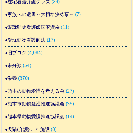
在宅看護介護グッズ
(29)
家族への遺書～大切な決め事～
(7)
愛玩動物看護師国家資格
(11)
愛玩動物看護師法
(17)
旧ブログ
(4,084)
未分類
(54)
栄養
(370)
熊本の動物愛護を考える会
(27)
熊本市動物愛護推進協議会
(35)
熊本県動物愛護推進協議会
(14)
犬猫(介護)ケア 施設
(8)