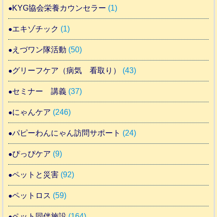
KYG協会栄養カウンセラー
(1)
エキゾチック
(1)
えづワン隊活動
(50)
グリーフケア（病気 看取り）
(43)
セミナー 講義
(37)
にゃんケア
(246)
パピーわんにゃん訪問サポート
(24)
ぴっぴケア
(9)
ペットと災害
(92)
ペットロス
(59)
ペット同伴施設
(164)