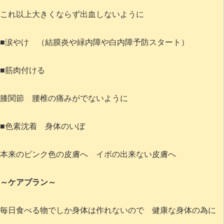
これ以上大きくならず出血しないように
■涙やけ （結膜炎や緑内障や白内障予防スタート）
■筋肉付ける
膝関節 腰椎の痛みがでないように
■色素沈着 身体のいぼ
本来のピンク色の皮膚へ イボの出来ない皮膚へ
～ケアプラン～
毎日食べる物でしか身体は作れないので 健康な身体の為に