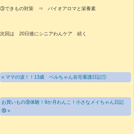
③できもの対策 ⇒ バイオアロマと栄養素
次回は 20日後にシニアわんケア 続く
« ママの涙！！13歳 ベルちゃん在宅看護日記①
お買いもの⑨体験！9か月わんこ！小さなメイちゃん日記
⑲ »