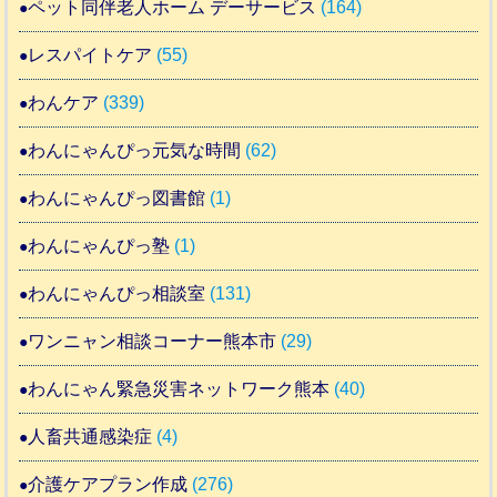
ペット同伴老人ホーム デーサービス
(164)
レスパイトケア
(55)
わんケア
(339)
わんにゃんぴっ元気な時間
(62)
わんにゃんぴっ図書館
(1)
わんにゃんぴっ塾
(1)
わんにゃんぴっ相談室
(131)
ワンニャン相談コーナー熊本市
(29)
わんにゃん緊急災害ネットワーク熊本
(40)
人畜共通感染症
(4)
介護ケアプラン作成
(276)