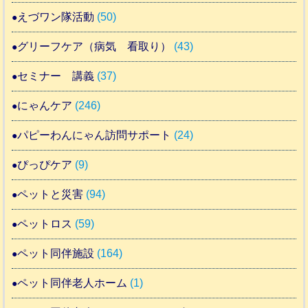
えづワン隊活動
(50)
グリーフケア（病気 看取り）
(43)
セミナー 講義
(37)
にゃんケア
(246)
パピーわんにゃん訪問サポート
(24)
ぴっぴケア
(9)
ペットと災害
(94)
ペットロス
(59)
ペット同伴施設
(164)
ペット同伴老人ホーム
(1)