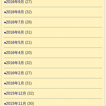
2016年9月
(27)
2016年8月
(32)
2016年7月
(28)
2016年6月
(31)
2016年5月
(21)
2016年4月
(20)
2016年3月
(32)
2016年2月
(27)
2016年1月
(31)
2015年12月
(32)
2015年11月
(30)