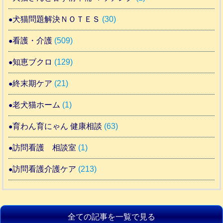
犬猫問題解決ＮＯＴＥＳ
(30)
看護・介護
(509)
知恵ブクロ
(129)
終末期ケア
(21)
老犬猫ホーム
(1)
育わん育にゃん 健康相談
(63)
訪問看護 相談室
(1)
訪問看護介護ケア
(213)
全ての記事を一覧で見る