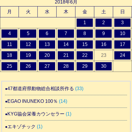
2018年6月
月
火
水
木
金
土
日
1
2
3
4
5
6
7
8
9
10
11
12
13
14
15
16
17
18
19
20
21
22
23
24
25
26
27
28
29
30
47都道府県動物総合相談所作る
(33)
EGAO INUNEKO 100％
(14)
KYG協会栄養カウンセラー
(1)
エキゾチック
(1)