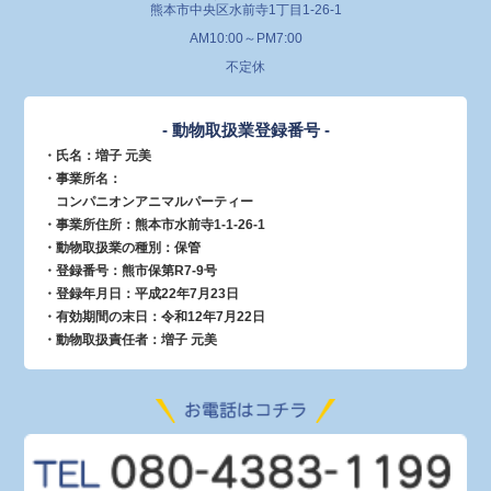
熊本市中央区水前寺1丁目1-26-1
AM10:00～PM7:00
不定休
- 動物取扱業登録番号 -
・氏名：増子 元美
・事業所名：
コンパニオンアニマルパーティー
・事業所住所：熊本市水前寺1-1-26-1
・動物取扱業の種別：保管
・登録番号：熊市保第R7-9号
・登録年月日：平成22年7月23日
・有効期間の末日：令和12年7月22日
・動物取扱責任者：増子 元美