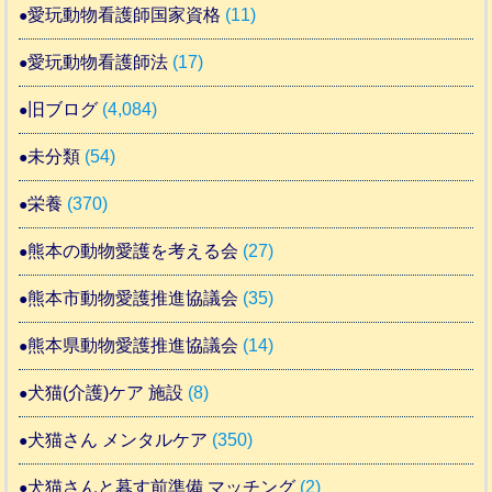
愛玩動物看護師国家資格
(11)
愛玩動物看護師法
(17)
旧ブログ
(4,084)
未分類
(54)
栄養
(370)
熊本の動物愛護を考える会
(27)
熊本市動物愛護推進協議会
(35)
熊本県動物愛護推進協議会
(14)
犬猫(介護)ケア 施設
(8)
犬猫さん メンタルケア
(350)
犬猫さんと暮す前準備 マッチング
(2)