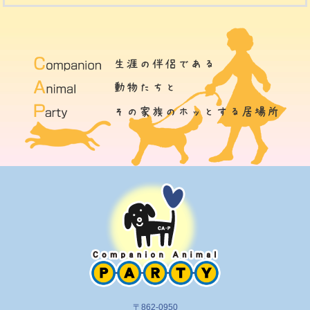
〒862-0950