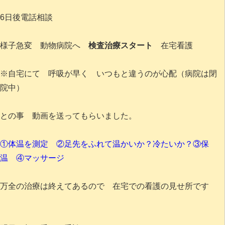
6日後電話相談
様子急変 動物病院へ
検査治療スタート
在宅看護
※自宅にて 呼吸が早く いつもと違うのが心配（病院は閉
院中）
との事 動画を送ってもらいました。
①体温を測定 ②足先をふれて温かいか？冷たいか？③保
温 ④マッサージ
万全の治療は終えてあるので 在宅での看護の見せ所です