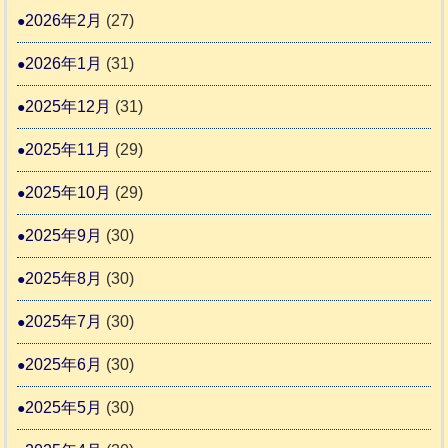
2
時
2026年2月
(27)
間
2026年1月
(31)
カ
2025年12月
(31)
レ
2025年11月
(29)
ー
の
2025年10月
(29)
巻
2025年9月
(30)
2025年8月
(30)
2025年7月
(30)
2025年6月
(30)
2025年5月
(30)