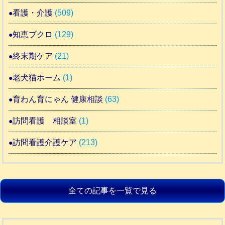
看護・介護
(509)
知恵ブクロ
(129)
終末期ケア
(21)
老犬猫ホーム
(1)
育わん育にゃん 健康相談
(63)
訪問看護 相談室
(1)
訪問看護介護ケア
(213)
全ての記事を一覧で見る