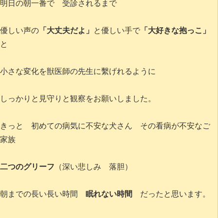
明日の朝一番で 受診されるまで
優しい声の
「大丈夫だよ」
と優しい手で
「大好きな抱っこ」
と
小さな変化を獣医師の先生に繫げれるように
しっかりと見守りと観察をお願いしました。
きっと 初めての病気に不安な犬さん その看病が不安なご
家族
二つのグリーフ
（深い悲しみ 落胆）
朝までの長い長い時間
眠れない時間
だったと思います。