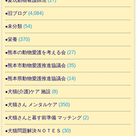
愛玩動物看護師法
(17)
旧ブログ
(4,084)
未分類
(54)
栄養
(370)
熊本の動物愛護を考える会
(27)
熊本市動物愛護推進協議会
(35)
熊本県動物愛護推進協議会
(14)
犬猫(介護)ケア 施設
(8)
犬猫さん メンタルケア
(350)
犬猫さんと暮す前準備 マッチング
(2)
犬猫問題解決ＮＯＴＥＳ
(30)