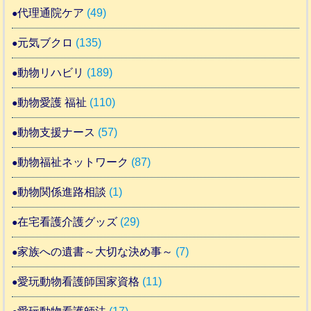
代理通院ケア
(49)
元気ブクロ
(135)
動物リハビリ
(189)
動物愛護 福祉
(110)
動物支援ナース
(57)
動物福祉ネットワーク
(87)
動物関係進路相談
(1)
在宅看護介護グッズ
(29)
家族への遺書～大切な決め事～
(7)
愛玩動物看護師国家資格
(11)