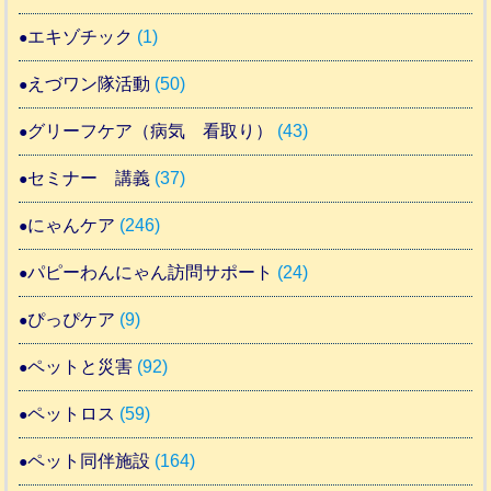
エキゾチック
(1)
えづワン隊活動
(50)
グリーフケア（病気 看取り）
(43)
セミナー 講義
(37)
にゃんケア
(246)
パピーわんにゃん訪問サポート
(24)
ぴっぴケア
(9)
ペットと災害
(92)
ペットロス
(59)
ペット同伴施設
(164)