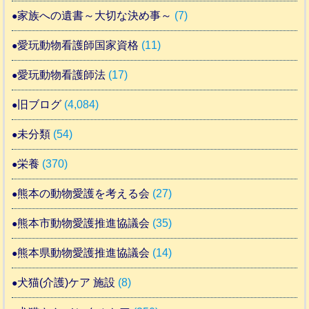
家族への遺書～大切な決め事～
(7)
愛玩動物看護師国家資格
(11)
愛玩動物看護師法
(17)
旧ブログ
(4,084)
未分類
(54)
栄養
(370)
熊本の動物愛護を考える会
(27)
熊本市動物愛護推進協議会
(35)
熊本県動物愛護推進協議会
(14)
犬猫(介護)ケア 施設
(8)