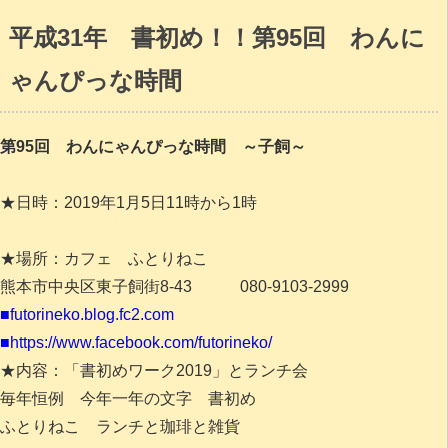
平成31年 書初め！！第95回 わんに
ゃんぴっな時間
第95回 わんにゃんぴっな時間 ～子飼～
★日時：2019年1月5日11時から1時
★場所：カフェ ふとりねこ
熊本市中央区東子飼街8-43 080-9103-2999
■futorineko.blog.fc2.com
■https://www.facebook.com/futorineko/
★内容：「書初めワーク2019」とランチ会
毎年恒例 今年一年の文字 書初め
ふとりねこ ランチと珈琲と雑貨