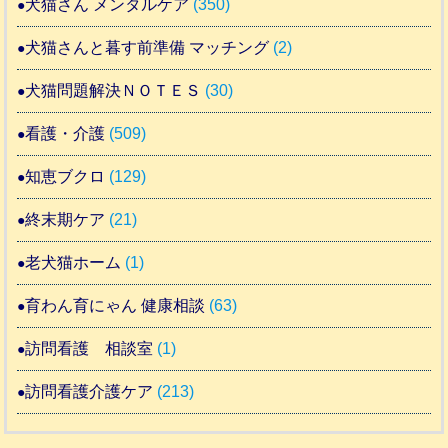
犬猫さん メンタルケア
(350)
犬猫さんと暮す前準備 マッチング
(2)
犬猫問題解決ＮＯＴＥＳ
(30)
看護・介護
(509)
知恵ブクロ
(129)
終末期ケア
(21)
老犬猫ホーム
(1)
育わん育にゃん 健康相談
(63)
訪問看護 相談室
(1)
訪問看護介護ケア
(213)