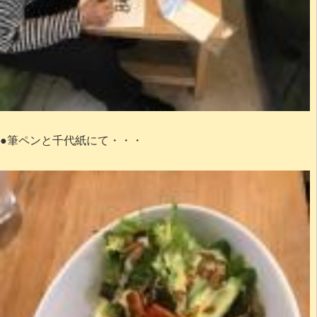
●筆ペンと千代紙にて・・・