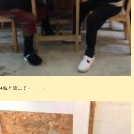
●硯と筆にて・・・・