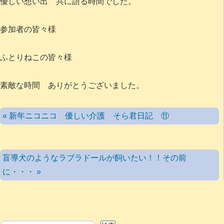
優しい想い出 共に語る時間でした。
参加者の皆々様
ふとりねこの皆々様
素敵な時間 ありがとうございました。
« 新年ニコニコ 優しい介護 そら君日記 ⑪
盲導犬のようなラブラドールが飼いたい！！その前
に・・・ »