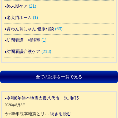
終末期ケア
(21)
老犬猫ホーム
(1)
育わん育にゃん 健康相談
(63)
訪問看護 相談室
(1)
訪問看護介護ケア
(213)
全ての記事を一覧で見る
令和8年熊本地震支援八代市 氷川町5
2026年8月8日
:
令和8年熊本地震とリ…
続きを読む