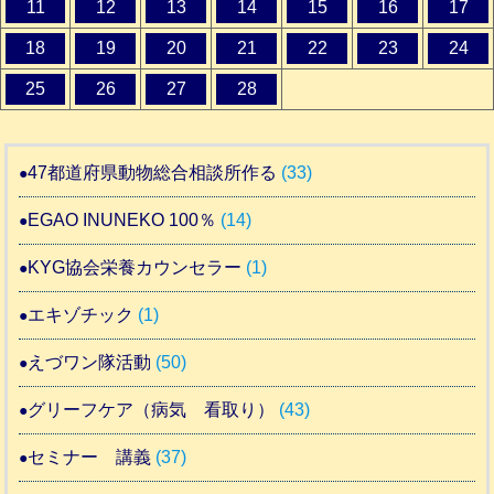
11
12
13
14
15
16
17
18
19
20
21
22
23
24
25
26
27
28
47都道府県動物総合相談所作る
(33)
EGAO INUNEKO 100％
(14)
KYG協会栄養カウンセラー
(1)
エキゾチック
(1)
えづワン隊活動
(50)
グリーフケア（病気 看取り）
(43)
セミナー 講義
(37)