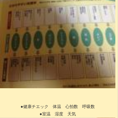
●健康チエック 体温 心拍数 呼吸数
●室温 湿度 天気