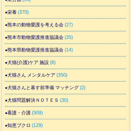
栄養
(370)
熊本の動物愛護を考える会
(27)
熊本市動物愛護推進協議会
(35)
熊本県動物愛護推進協議会
(14)
犬猫(介護)ケア 施設
(8)
犬猫さん メンタルケア
(350)
犬猫さんと暮す前準備 マッチング
(2)
犬猫問題解決ＮＯＴＥＳ
(30)
看護・介護
(509)
知恵ブクロ
(129)