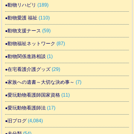
動物リハビリ
(189)
動物愛護 福祉
(110)
動物支援ナース
(59)
動物福祉ネットワーク
(87)
動物関係進路相談
(1)
在宅看護介護グッズ
(29)
家族への遺書～大切な決め事～
(7)
愛玩動物看護師国家資格
(11)
愛玩動物看護師法
(17)
旧ブログ
(4,084)
未分類
(54)