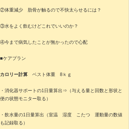
②体重減少 肋骨が触るので不快太らせるには？
③水をよく飲むけどこれでいいのか？
④今まで病気したことが無かったので心配
■ケアプラン
カロリー計算
ベスト体重 8ｋｇ
・消化器サポートの1日量算出⇒（与える量と回数と形状と
便の状態モニター取る）
・飲水量の1日量算出（室温 湿度 こたつ 運動量の数値
も記録取る）