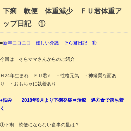
下痢 軟便 体重減少 ＦＵ君体重ア
ップ日記 ①
■
新年ニコニコ 優しい介護 そら君日記 ⑪
今回は そらママさんからのご紹介
Ｈ24年生まれ ＦＵ君♂ ・性格元気 ・神経質な面あ
り ・おもちゃに執着あり
●悩み 2018年9月より下痢発症⇒治療 処方食で落ち着
く
①下痢 軟便にならない食事の量は？