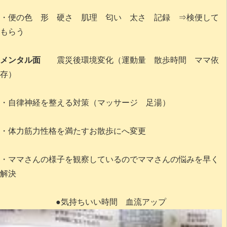
・便の色 形 硬さ 肌理 匂い 太さ 記録 ⇒検便して
もらう
メンタル面
震災後環境変化（運動量 散歩時間 ママ依
存）
・自律神経を整える対策（マッサージ 足湯）
・体力筋力性格を満たすお散歩にへ変更
・ママさんの様子を観察しているのでママさんの悩みを早く
解決
●気持ちいい時間 血流アップ