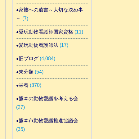
家族への遺書～大切な決め事
～
(7)
愛玩動物看護師国家資格
(11)
愛玩動物看護師法
(17)
旧ブログ
(4,084)
未分類
(54)
栄養
(370)
熊本の動物愛護を考える会
(27)
熊本市動物愛護推進協議会
(35)