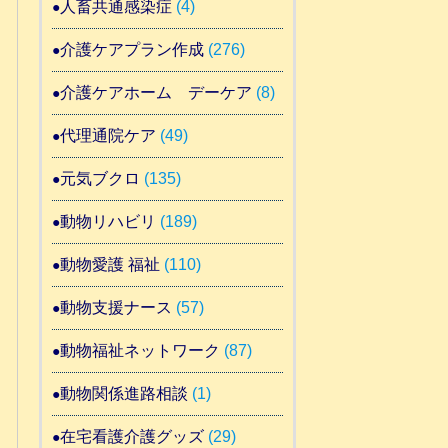
人畜共通感染症
(4)
介護ケアプラン作成
(276)
介護ケアホーム デーケア
(8)
代理通院ケア
(49)
元気ブクロ
(135)
動物リハビリ
(189)
動物愛護 福祉
(110)
動物支援ナース
(57)
動物福祉ネットワーク
(87)
動物関係進路相談
(1)
在宅看護介護グッズ
(29)