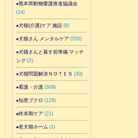
熊本県動物愛護推進協議会
(14)
犬猫(介護)ケア 施設
(8)
犬猫さん メンタルケア
(350)
犬猫さんと暮す前準備 マッチ
ング
(2)
犬猫問題解決ＮＯＴＥＳ
(30)
看護・介護
(509)
知恵ブクロ
(129)
終末期ケア
(21)
老犬猫ホーム
(1)