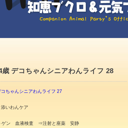
4歳 デコちゃんシニアわんライフ 28
デコちゃんシニアわんライフ 27
き添いわんケア
トゲン 血液検査 ⇒注射と座薬 安静