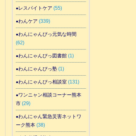
レスパイトケア
(55)
わんケア
(339)
わんにゃんぴっ元気な時間
(62)
わんにゃんぴっ図書館
(1)
わんにゃんぴっ塾
(1)
わんにゃんぴっ相談室
(131)
ワンニャン相談コーナー熊本
市
(29)
わんにゃん緊急災害ネットワ
ーク熊本
(38)