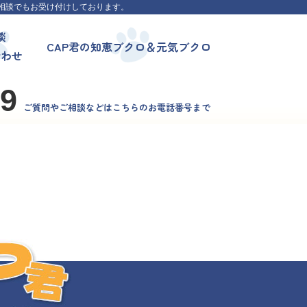
相談でもお受け付けしております。
談
CAP君の知恵ブクロ＆元気ブクロ
合わせ
99
ご質問やご相談などはこちらのお電話番号まで