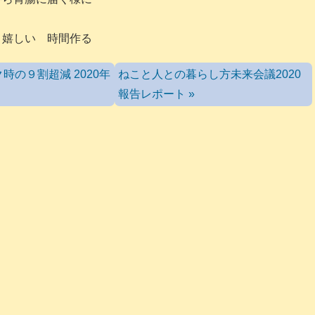
 嬉しい 時間作る
時の９割超減 2020年
ねこと人との暮らし方未来会議2020
報告レポート »