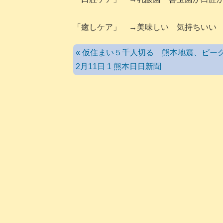
「癒しケア」 →美味しい 気持ちいい
« 仮住まい５千人切る 熊本地震、ピーク
2月11日 1 熊本日日新聞