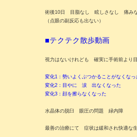
術後10日 目脂なし 眩しさなし 痛み
（点眼の副反応も出ない）
■テクテク散歩動画
視力はないけれども 確実に手術前より
変化1：勢いよくぶつかることがなくなっ
変化2：目やに 涙 出なくなった
変化3：顔を擦らなくなった
水晶体の脱臼 眼圧の問題 緑内障
最善の治療にて 症状は緩和され快適な