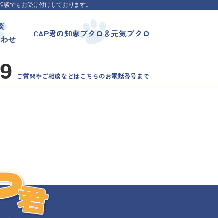
相談でもお受け付けしております。
談
CAP君の知恵ブクロ＆元気ブクロ
合わせ
99
ご質問やご相談などはこちらのお電話番号まで