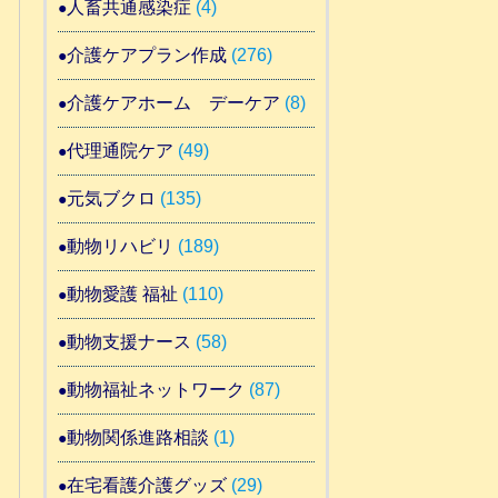
人畜共通感染症
(4)
介護ケアプラン作成
(276)
介護ケアホーム デーケア
(8)
代理通院ケア
(49)
元気ブクロ
(135)
動物リハビリ
(189)
動物愛護 福祉
(110)
動物支援ナース
(58)
動物福祉ネットワーク
(87)
動物関係進路相談
(1)
在宅看護介護グッズ
(29)