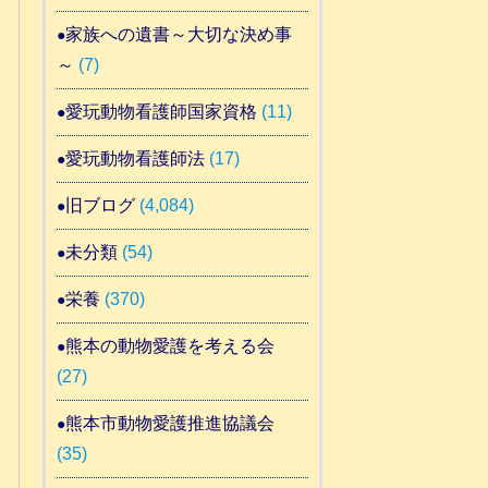
家族への遺書～大切な決め事
～
(7)
愛玩動物看護師国家資格
(11)
愛玩動物看護師法
(17)
旧ブログ
(4,084)
未分類
(54)
栄養
(370)
熊本の動物愛護を考える会
(27)
熊本市動物愛護推進協議会
(35)