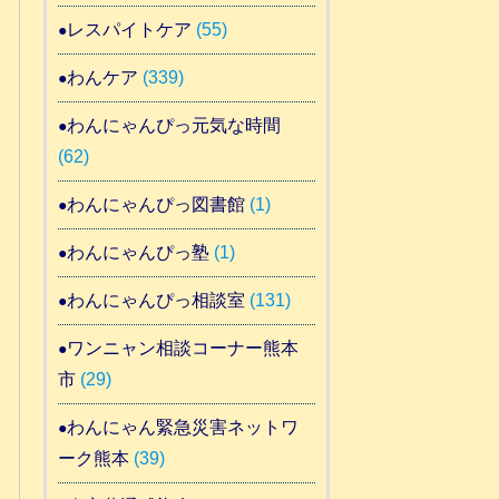
レスパイトケア
(55)
わんケア
(339)
わんにゃんぴっ元気な時間
(62)
わんにゃんぴっ図書館
(1)
わんにゃんぴっ塾
(1)
わんにゃんぴっ相談室
(131)
ワンニャン相談コーナー熊本
市
(29)
わんにゃん緊急災害ネットワ
ーク熊本
(39)