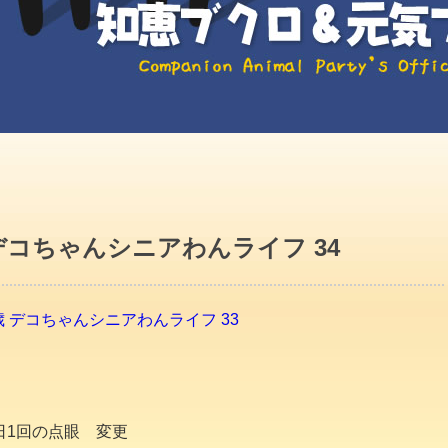
デコちゃんシニアわんライフ 34
 デコちゃんシニアわんライフ 33
日1回の点眼 変更