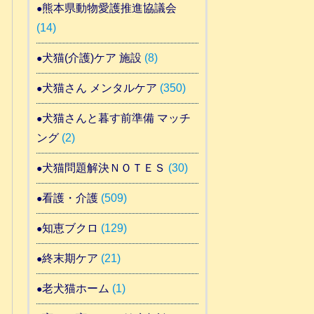
熊本県動物愛護推進協議会
(14)
犬猫(介護)ケア 施設
(8)
犬猫さん メンタルケア
(350)
犬猫さんと暮す前準備 マッチ
ング
(2)
犬猫問題解決ＮＯＴＥＳ
(30)
看護・介護
(509)
知恵ブクロ
(129)
終末期ケア
(21)
老犬猫ホーム
(1)