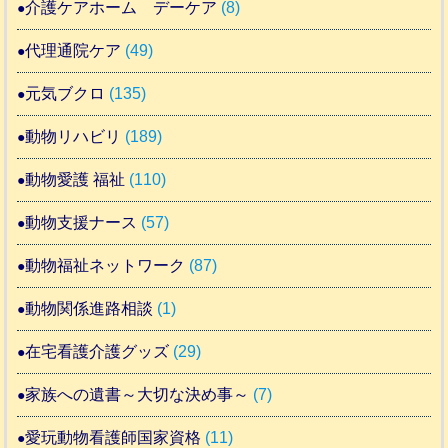
介護ケアホーム デーケア
(8)
代理通院ケア
(49)
元気ブクロ
(135)
動物リハビリ
(189)
動物愛護 福祉
(110)
動物支援ナース
(57)
動物福祉ネットワーク
(87)
動物関係進路相談
(1)
在宅看護介護グッズ
(29)
家族への遺書～大切な決め事～
(7)
愛玩動物看護師国家資格
(11)