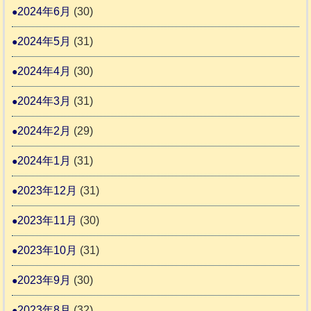
2024年6月
(30)
2024年5月
(31)
2024年4月
(30)
2024年3月
(31)
2024年2月
(29)
2024年1月
(31)
2023年12月
(31)
2023年11月
(30)
2023年10月
(31)
2023年9月
(30)
2023年8月
(32)