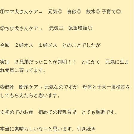
①ママ犬さんケア→ 元気◎ 食欲◎ 飲水◎ 子育て◎
②ちび犬さんケア→ 元気◎ 体重増加◎
今回 ２頭オス １頭メス とのことでしたが
実は ３兄弟だったことが判明！！ とにかく 元気に生ま
れ元気に育ってます。
③健診 断尾ケア→ 元気なのですが 母体と子犬一度検診を
してもらえたらと思います。
※初めてのお産 初めての授乳育児 とても順調です。
本当に素晴らしいな～と思います。引き続き