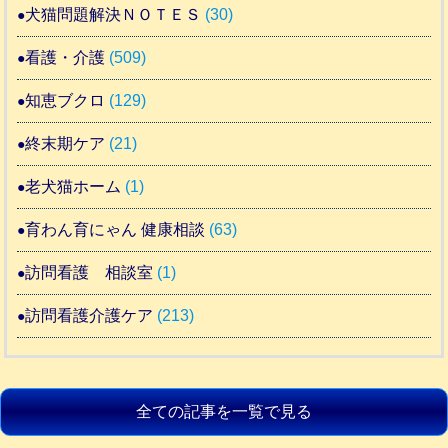
犬猫問題解決ＮＯＴＥＳ
(30)
看護・介護
(509)
知恵ブクロ
(129)
終末期ケア
(21)
老犬猫ホーム
(1)
育わん育にゃん 健康相談
(63)
訪問看護 相談室
(1)
訪問看護介護ケア
(213)
全ての記事を一覧で見る