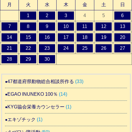
月
火
水
木
金
土
日
1
2
3
4
5
6
7
8
9
10
11
12
13
14
15
16
17
18
19
20
21
22
23
24
25
26
27
28
29
30
47都道府県動物総合相談所作る
(33)
EGAO INUNEKO 100％
(14)
KYG協会栄養カウンセラー
(1)
エキゾチック
(1)