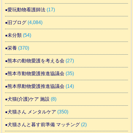
愛玩動物看護師法
(17)
旧ブログ
(4,084)
未分類
(54)
栄養
(370)
熊本の動物愛護を考える会
(27)
熊本市動物愛護推進協議会
(35)
熊本県動物愛護推進協議会
(14)
犬猫(介護)ケア 施設
(8)
犬猫さん メンタルケア
(350)
犬猫さんと暮す前準備 マッチング
(2)