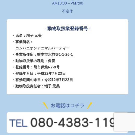
AM10:00～PM7:00
不定休
- 動物取扱業登録番号 -
・氏名：増子 元美
・事業所名：
コンパニオンアニマルパーティー
・事業所住所：熊本市水前寺1-1-26-1
・動物取扱業の種別：保管
・登録番号：熊市保第R7-9号
・登録年月日：平成22年7月23日
・有効期間の末日：令和12年7月22日
・動物取扱責任者：増子 元美