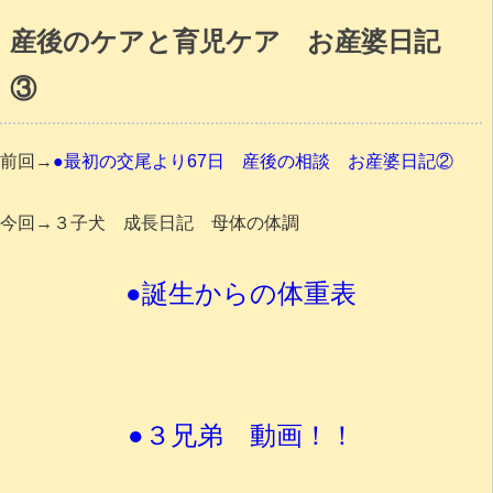
産後のケアと育児ケア お産婆日記
③
前回→
●最初の交尾より67日 産後の相談 お産婆日記②
今回→３子犬 成長日記 母体の体調
●誕生からの体重表
●３兄弟 動画！！