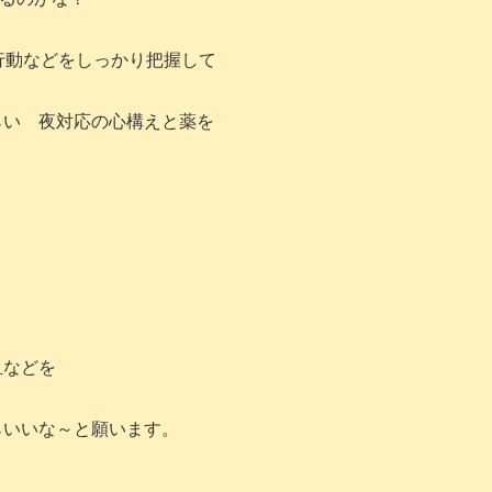
行動などをしっかり把握して
らい 夜対応の心構えと薬を
血などを
らいいな～と願います。