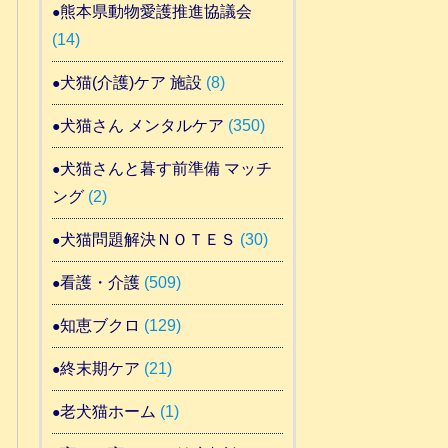
熊本県動物愛護推進協議会
(14)
犬猫(介護)ケア 施設
(8)
犬猫さん メンタルケア
(350)
犬猫さんと暮す前準備 マッチ
ング
(2)
犬猫問題解決ＮＯＴＥＳ
(30)
看護・介護
(509)
知恵ブクロ
(129)
終末期ケア
(21)
老犬猫ホーム
(1)