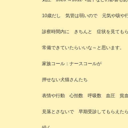
10歳だし 気管は弱いので 元気や咳や
診察時間内に きちんと 症状を見ても
常備できていたらいいな～と思います。
家族コール：ナースコールが
押せない犬猫さんたち
表情や行動 心拍数 呼吸数 血圧 貧
見落とさないで 早期受診してもらえた
続く