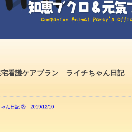
在宅看護ケアプラン ライチちゃん日記
記 ③ 2019/12/10