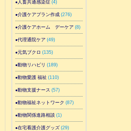
人畜共通感染症
(4)
介護ケアプラン作成
(276)
介護ケアホーム デーケア
(8)
代理通院ケア
(49)
元気ブクロ
(135)
動物リハビリ
(189)
動物愛護 福祉
(110)
動物支援ナース
(57)
動物福祉ネットワーク
(87)
動物関係進路相談
(1)
在宅看護介護グッズ
(29)