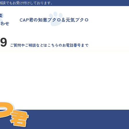
相談でもお受け付けしております。
談
CAP君の知恵ブクロ＆元気ブクロ
合わせ
99
ご質問やご相談などはこちらのお電話番号まで