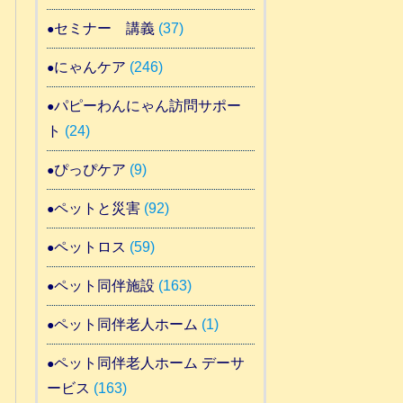
セミナー 講義
(37)
にゃんケア
(246)
パピーわんにゃん訪問サポー
ト
(24)
ぴっぴケア
(9)
ペットと災害
(92)
ペットロス
(59)
ペット同伴施設
(163)
ペット同伴老人ホーム
(1)
ペット同伴老人ホーム デーサ
ービス
(163)