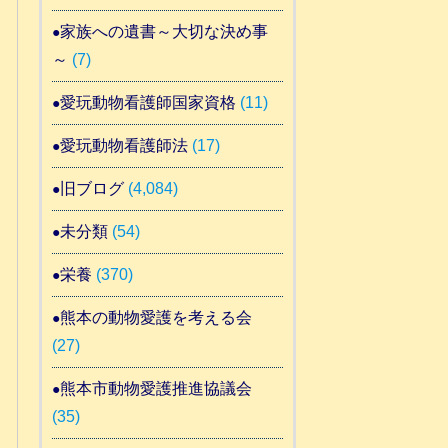
家族への遺書～大切な決め事
～
(7)
愛玩動物看護師国家資格
(11)
愛玩動物看護師法
(17)
旧ブログ
(4,084)
未分類
(54)
栄養
(370)
熊本の動物愛護を考える会
(27)
熊本市動物愛護推進協議会
(35)