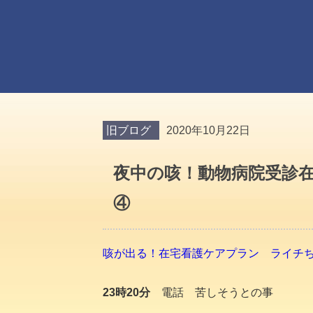
旧ブログ
2020年10月22日
夜中の咳！動物病院受診
④
咳が出る！在宅看護ケアプラン ライチちゃん日
23時20分
電話 苦しそうとの事