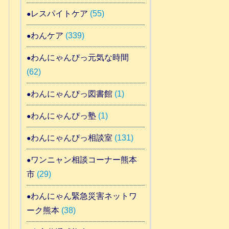
レスパイトケア
(55)
わんケア
(339)
わんにゃんぴっ元気な時間
(62)
わんにゃんぴっ図書館
(1)
わんにゃんぴっ塾
(1)
わんにゃんぴっ相談室
(131)
ワンニャン相談コーナー熊本
市
(29)
わんにゃん緊急災害ネットワ
ーク熊本
(38)