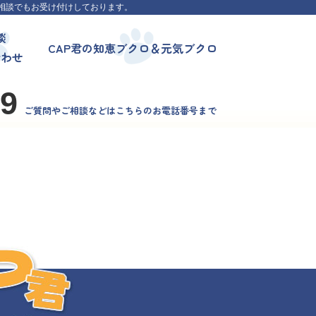
相談でもお受け付けしております。
談
CAP君の知恵ブクロ＆元気ブクロ
合わせ
99
ご質問やご相談などはこちらのお電話番号まで