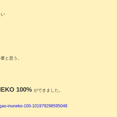
たい
療）
必要と思う。
EKO 100%
ができました。
ao-inuneko-100-101979298595048