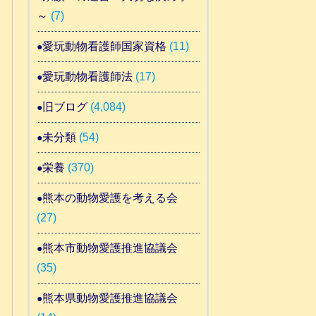
～
(7)
愛玩動物看護師国家資格
(11)
愛玩動物看護師法
(17)
旧ブログ
(4,084)
未分類
(54)
栄養
(370)
熊本の動物愛護を考える会
(27)
熊本市動物愛護推進協議会
(35)
熊本県動物愛護推進協議会