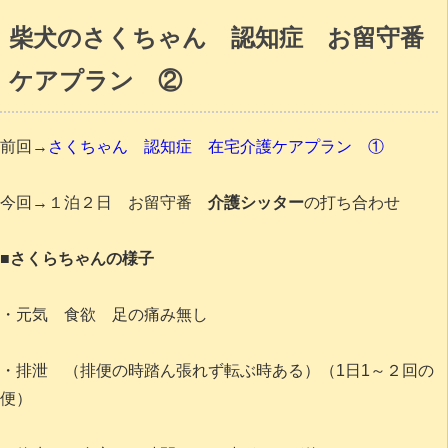
柴犬のさくちゃん 認知症 お留守番
ケアプラン ②
前回→
さくちゃん 認知症 在宅介護ケアプラン ①
今回→１泊２日 お留守番
介護シッター
の打ち合わせ
■さくらちゃんの様子
・元気 食欲 足の痛み無し
・排泄 （排便の時踏ん張れず転ぶ時ある）（1日1～２回の
便）