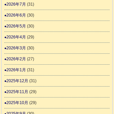
推
2026年7月
(31)
支
ん
進
援
に
2026年6月
(30)
協
活
ゃ
議
2026年5月
(30)
動
ん
会
報
ぴ
2026年4月
(29)
告
っ
2026年3月
(30)
な
2
時
2026年2月
(27)
間
2026年1月
(31)
カ
2025年12月
(31)
レ
2025年11月
(29)
ー
の
2025年10月
(29)
巻
2025年9月
(30)