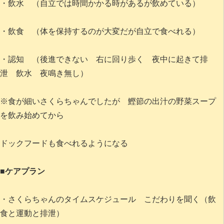
・飲水 （自立では時間かかる時があるが飲めている）
・飲食 （体を保持するのが大変だが自立で食べれる）
・認知 （後進できない 右に回り歩く 夜中に起きて排
泄 飲水 夜鳴き無し）
※食が細いさくらちゃんでしたが 鰹節の出汁の野菜スープ
を飲み始めてから
ドックフードも食べれるようになる
■ケアプラン
・さくらちゃんのタイムスケジュール こだわりを聞く（飲
食と運動と排泄）