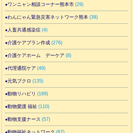
ワンニャン相談コーナー熊本市
(29)
わんにゃん緊急災害ネットワーク熊本
(38)
人畜共通感染症
(4)
介護ケアプラン作成
(276)
介護ケアホーム デーケア
(8)
代理通院ケア
(49)
元気ブクロ
(135)
動物リハビリ
(189)
動物愛護 福祉
(110)
動物支援ナース
(57)
動物福祉ネットワーク
(87)