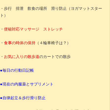
・歩行 排泄 飲食の場所 滑り防止（ヨガマットスター
ト）
・
便秘対応マッサージ ストレッチ
・
食事の時体の保持
（４輪車椅子は？）
・
お気に入りの散歩道
のカートでの散歩
●毎日の行動日記帳
●現在の内服薬とサプリメント
●自律起立＆歩行滑り防止