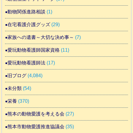
動物関係進路相談
(1)
在宅看護介護グッズ
(29)
家族への遺書～大切な決め事～
(7)
愛玩動物看護師国家資格
(11)
愛玩動物看護師法
(17)
旧ブログ
(4,084)
未分類
(54)
栄養
(370)
熊本の動物愛護を考える会
(27)
熊本市動物愛護推進協議会
(35)