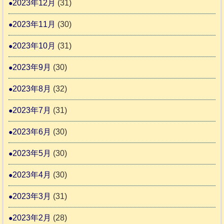
2023年12月
(31)
2023年11月
(30)
2023年10月
(31)
2023年9月
(30)
2023年8月
(32)
2023年7月
(31)
2023年6月
(30)
2023年5月
(30)
2023年4月
(30)
2023年3月
(31)
2023年2月
(28)