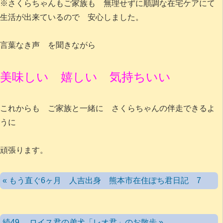
※さくらちゃんもご家族も 無理せずに順調な在宅ケアにて
生活が出来ているので 安心しました。
言葉なき声 を聞きながら
美味しい 嬉しい 気持ちいい
これからも ご家族と一緒に さくらちゃんの伴走できるよ
うに
頑張ります。
« もう直ぐ6ヶ月 人吉出身 熊本市在住ぽち君日記 7
続49 ロイス君の弟犬「レオ君」のお散歩 »