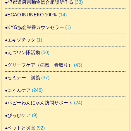
47都道府県動物総合相談所作る
(33)
EGAO INUNEKO 100％
(14)
KYG協会栄養カウンセラー
(1)
エキゾチック
(1)
えづワン隊活動
(50)
グリーフケア（病気 看取り）
(43)
セミナー 講義
(37)
にゃんケア
(246)
パピーわんにゃん訪問サポート
(24)
ぴっぴケア
(9)
ペットと災害
(92)