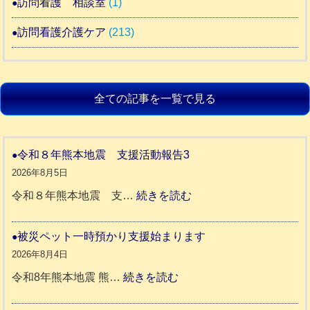
訪問看護 相談室
(1)
訪問看護介護ケア
(213)
全ての記事を一覧で見る
令和８年熊本地震 支援活動報告3
2026年8月5日
:
令和８年熊本地震 支…
続きを読む
令
和
被災ペット一時預かり支援始まります
８
2026年8月4日
年
:
令和8年熊本地震 熊…
続きを読む
熊
被