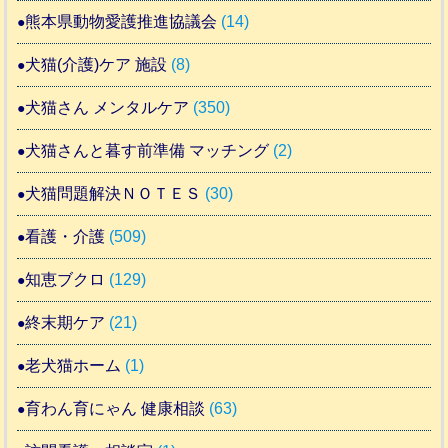
熊本県動物愛護推進協議会
(14)
犬猫(介護)ケア 施設
(8)
犬猫さん メンタルケア
(350)
犬猫さんと暮す前準備 マッチング
(2)
犬猫問題解決ＮＯＴＥＳ
(30)
看護・介護
(509)
知恵ブクロ
(129)
終末期ケア
(21)
老犬猫ホーム
(1)
育わん育にゃん 健康相談
(63)