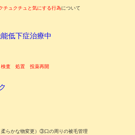
クチュクチュと気にする行為
について
機能低下症治療中
検査 処置 投薬再開
ク
（柔らかな物変更）③口の周りの被毛管理