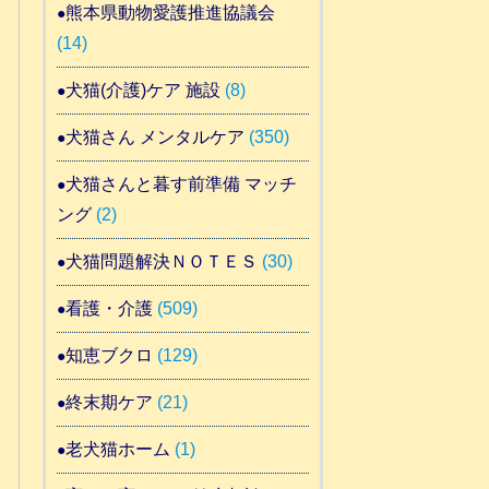
熊本県動物愛護推進協議会
(14)
犬猫(介護)ケア 施設
(8)
犬猫さん メンタルケア
(350)
犬猫さんと暮す前準備 マッチ
ング
(2)
犬猫問題解決ＮＯＴＥＳ
(30)
看護・介護
(509)
知恵ブクロ
(129)
終末期ケア
(21)
老犬猫ホーム
(1)