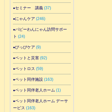
セミナー 講義
(37)
にゃんケア
(246)
パピーわんにゃん訪問サポー
ト
(24)
ぴっぴケア
(9)
ペットと災害
(92)
ペットロス
(59)
ペット同伴施設
(163)
ペット同伴老人ホーム
(1)
ペット同伴老人ホーム デーサ
ービス
(163)