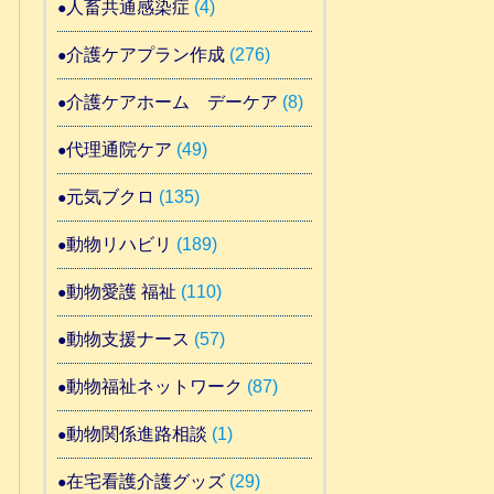
人畜共通感染症
(4)
介護ケアプラン作成
(276)
介護ケアホーム デーケア
(8)
代理通院ケア
(49)
元気ブクロ
(135)
動物リハビリ
(189)
動物愛護 福祉
(110)
動物支援ナース
(57)
動物福祉ネットワーク
(87)
動物関係進路相談
(1)
在宅看護介護グッズ
(29)