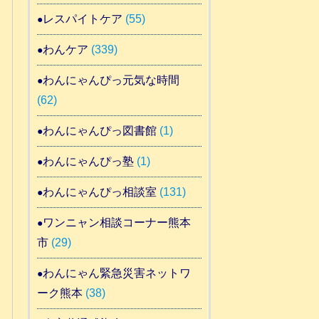
レスパイトケア
(55)
わんケア
(339)
わんにゃんぴっ元気な時間
(62)
わんにゃんぴっ図書館
(1)
わんにゃんぴっ塾
(1)
わんにゃんぴっ相談室
(131)
ワンニャン相談コーナー熊本
市
(29)
わんにゃん緊急災害ネットワ
ーク熊本
(38)