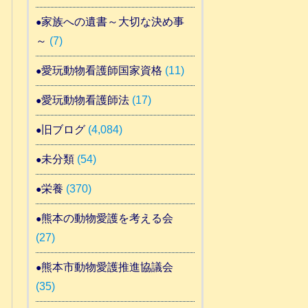
家族への遺書～大切な決め事
～
(7)
愛玩動物看護師国家資格
(11)
愛玩動物看護師法
(17)
旧ブログ
(4,084)
未分類
(54)
栄養
(370)
熊本の動物愛護を考える会
(27)
熊本市動物愛護推進協議会
(35)