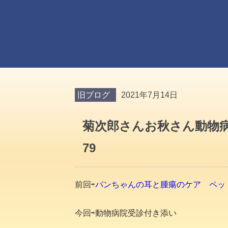
旧ブログ
2021年7月14日
菊次郎さんお秋さん動物
79
前回⇨
パンちゃんの耳と腫瘍のケア ペッ
今回⇨動物病院受診付き添い