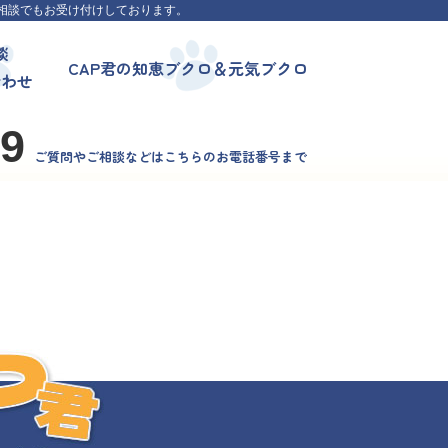
相談でもお受け付けしております。
談
CAP君の知恵ブクロ＆元気ブクロ
合わせ
99
ご質問やご相談などはこちらのお電話番号まで