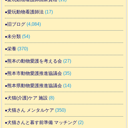
愛玩動物看護師法
(17)
旧ブログ
(4,084)
未分類
(54)
栄養
(370)
熊本の動物愛護を考える会
(27)
熊本市動物愛護推進協議会
(35)
熊本県動物愛護推進協議会
(14)
犬猫(介護)ケア 施設
(8)
犬猫さん メンタルケア
(350)
犬猫さんと暮す前準備 マッチング
(2)