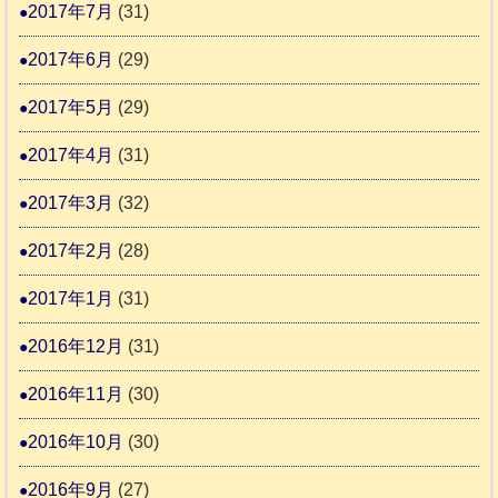
2017年7月
(31)
2017年6月
(29)
2017年5月
(29)
2017年4月
(31)
2017年3月
(32)
2017年2月
(28)
2017年1月
(31)
2016年12月
(31)
2016年11月
(30)
2016年10月
(30)
2016年9月
(27)