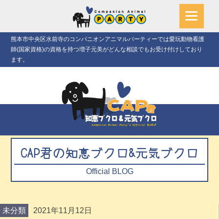
熊本市中央区水前寺のコンパニオンアニマルパーティーでは愛玩動物看護
師(国家資格)の資格を持つ増子元美がどんな相談でもお受け付けしており
ます。
CAP君の知恵ブクロ&元気ブクロ
Official BLOG
未分類
2021年11月12日