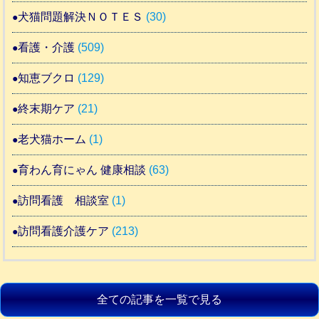
犬猫問題解決ＮＯＴＥＳ
(30)
看護・介護
(509)
知恵ブクロ
(129)
終末期ケア
(21)
老犬猫ホーム
(1)
育わん育にゃん 健康相談
(63)
訪問看護 相談室
(1)
訪問看護介護ケア
(213)
全ての記事を一覧で見る