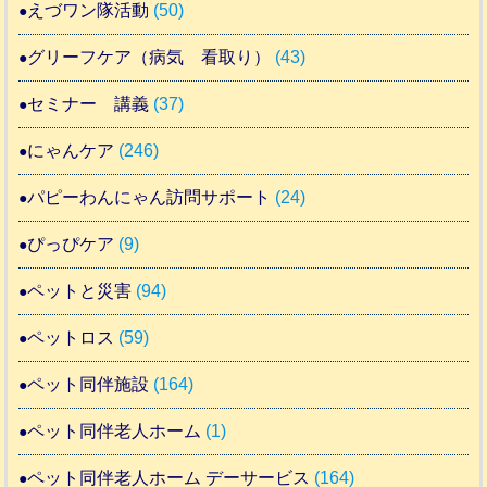
えづワン隊活動
(50)
グリーフケア（病気 看取り）
(43)
セミナー 講義
(37)
にゃんケア
(246)
パピーわんにゃん訪問サポート
(24)
ぴっぴケア
(9)
ペットと災害
(94)
ペットロス
(59)
ペット同伴施設
(164)
ペット同伴老人ホーム
(1)
ペット同伴老人ホーム デーサービス
(164)