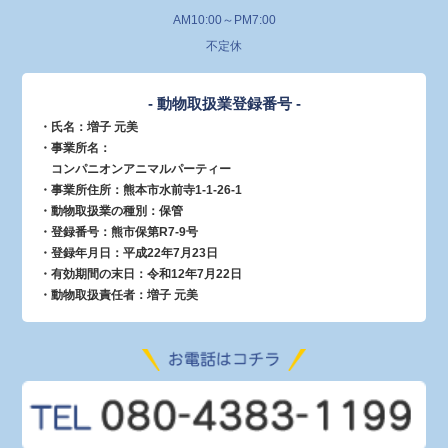
AM10:00～PM7:00
不定休
- 動物取扱業登録番号 -
・氏名：増子 元美
・事業所名：
コンパニオンアニマルパーティー
・事業所住所：熊本市水前寺1-1-26-1
・動物取扱業の種別：保管
・登録番号：熊市保第R7-9号
・登録年月日：平成22年7月23日
・有効期間の末日：令和12年7月22日
・動物取扱責任者：増子 元美