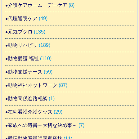
介護ケアホーム デーケア
(8)
代理通院ケア
(49)
元気ブクロ
(135)
動物リハビリ
(189)
動物愛護 福祉
(110)
動物支援ナース
(59)
動物福祉ネットワーク
(87)
動物関係進路相談
(1)
在宅看護介護グッズ
(29)
家族への遺書～大切な決め事～
(7)
愛玩動物看護師国家資格
(11)